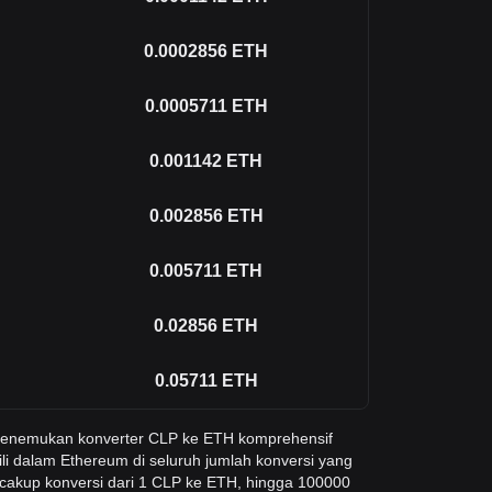
0.0002856
ETH
0.0005711
ETH
0.001142
ETH
0.002856
ETH
0.005711
ETH
0.02856
ETH
0.05711
ETH
 menemukan konverter CLP ke ETH komprehensif
li dalam Ethereum di seluruh jumlah konversi yang
cakup konversi dari 1 CLP ke ETH, hingga 100000