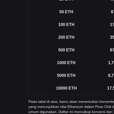
50
ETH
8
100
ETH
17
200
ETH
35
500
ETH
87
1000
ETH
1,
5000
ETH
8,
10000
ETH
17,
Pada tabel di atas, kamu akan menemukan konverte
yang menunjukkan nilai Ethereum dalam Peso Chili d
umum digunakan. Daftar ini mencakup konversi dari