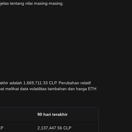
elas tentang nilai masing-masing.
akhir adalah 1,669,711.33 CLP. Perubahan relatif
pat melihat data volatilitas tambahan dan harga ETH
90 hari terakhir
LP
2,137,447.56 CLP