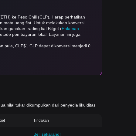
(ETH) ke Peso Chili (CLP). Harap perhatikan
dan mata uang fiat. Untuk melakukan konversi
kan gunakan trading fiat Bitget (
Halaman
 metode pembayaran lokal. Layanan ini juga
an pula, CLP$1 CLP dapat dikonversi menjadi 0.
ua nilai tukar dikumpulkan dari penyedia likuiditas
tget
Tindakan
Beli sekarang!