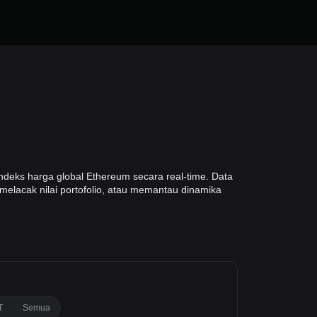
ndeks harga global Ethereum secara real-time. Data
melacak nilai portofolio, atau memantau dinamika
T
Semua