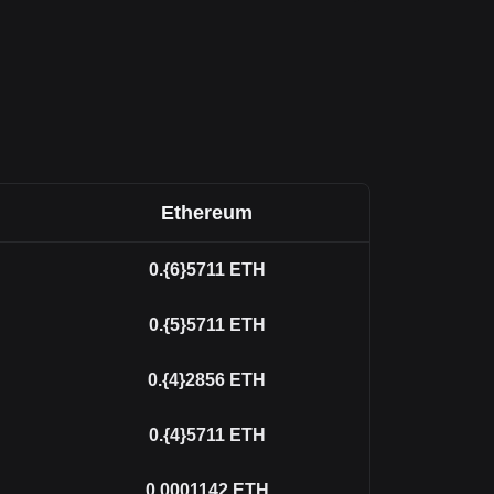
Ethereum
0.{6}5711
ETH
0.{5}5711
ETH
0.{4}2856
ETH
0.{4}5711
ETH
0.0001142
ETH