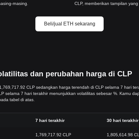
masing-masing.
CLP, memberikan tampilan yang j
Beli/jual ETH sekarang
latilitas dan perubahan harga di CLP
h 1,769,717.92 CLP sedangkan harga terendah di CLP selama 7 hari ter
LP selama 7 hari terakhir menunjukkan volatilitas sebesar %. Kamu da
ada tabel di atas.
7 hari terakhir
30 hari terakhir
1,769,717.92 CLP
1,805,614.98 C