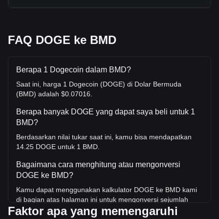
FAQ DOGE ke BMD
Berapa 1 Dogecoin dalam BMD?
Saat ini, harga 1 Dogecoin (DOGE) di Dolar Bermuda
(BMD) adalah $0.07016.
Berapa banyak DOGE yang dapat saya beli untuk 1
BMD?
Berdasarkan nilai tukar saat ini, kamu bisa mendapatkan
14.25 DOGE untuk 1 BMD.
Bagaimana cara menghitung atau mengonversi
DOGE ke BMD?
Kamu dapat menggunakan kalkulator DOGE ke BMD kami
di bagian atas halaman ini untuk mengonversi sejumlah
Faktor apa yang memengaruhi
DOGE ke BMD. Kami juga menyertakan tabel referensi