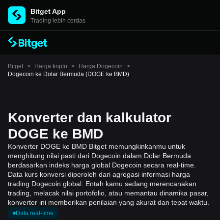
Bitget App
Trading lebih cerdas
Bitget
>
Harga kripto
>
Harga Dogecoin
>
Dogecoin ke Dolar Bermuda (DOGE ke BMD)
Konverter dan kalkulator
DOGE ke BMD
Konverter DOGE ke BMD Bitget memungkinkanmu untuk
menghitung nilai pasti dari Dogecoin dalam Dolar Bermuda
berdasarkan indeks harga global Dogecoin secara real-time.
Data kurs konversi diperoleh dari agregasi informasi harga
trading Dogecoin global. Entah kamu sedang merencanakan
trading, melacak nilai portofolio, atau memantau dinamika pasar,
konverter ini memberikan penilaian yang akurat dan tepat waktu.
Data real-time