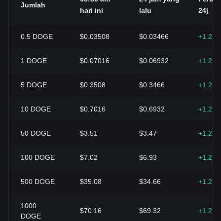
Jumlah
hari ini
lalu
24j
0.5
DOGE
$0.03508
$0.03466
+1.21
1
DOGE
$0.07016
$0.06932
+1.21
5
DOGE
$0.3508
$0.3466
+1.21
10
DOGE
$0.7016
$0.6932
+1.21
50
DOGE
$3.51
$3.47
+1.21
100
DOGE
$7.02
$6.93
+1.21
500
DOGE
$35.08
$34.66
+1.21
1000
$70.16
$69.32
+1.21
DOGE