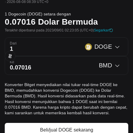
·
2026-08-08 08:39 UTC+0
1 Dogecoin (DOGE) setara dengan
0.07016
Dolar Bermuda
Terakhir diperbarui pada 2023/09/01 02:23:05
(UTC+0)
Segarkan
Dari
DOGE
Ke
BMD
Konverter Bitget menyediakan nilai tukar real-time DOGE ke
BMD, memudahkan konversi Dogecoin (DOGE) ke Dolar
Bermuda (BMD). Hasil konversi didasarkan pada data real-time.
Hasil konversi menunjukkan bahwa 1 DOGE saat ini bernilai
0.07016 BMD. Karena harga kripto dapat berubah dengan cepat,
kami sarankan untuk memeriksa kembali hasil konversi.
Beli/jual DOGE sekarang