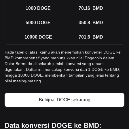
1000
DOGE
70.16
BMD
5000
DOGE
350.8
BMD
10000
DOGE
701.6
BMD
Pada tabel di atas, kamu akan menemukan konverter DOGE ke
BMD komprehensif yang menunjukkan nilai Dogecoin dalam
Dolar Bermuda di seluruh jumlah konversi yang umum
digunakan. Daftar ini mencakup konversi dari 1 DOGE ke BMD,
hingga 10000 DOGE, memberikan tampilan yang jelas tentang
nilai masing-masing.
Beli/jual DOGE sekarang
Data konversi DOGE ke BMD: