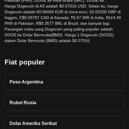
Pakistan (PKR), DOGE ke Real Brasil (BRL), DOGE ke…
Harga Dogecoin di AS adalah $0.07016 USD. Selain itu, harga
Dogecoin adalah €0.06068 EUR di zona euro, £0.05200 GBP di
Inggris, C$0.09787 CAD di Kanada, ₹6.67 INR di India, ₨19.49
PKR di Pakistan, R$0.3577 BRL di Brazil, dan banyak lagi.
Pasangan mata uang Dogecoin yang paling populer adalah
DOGE ke Dolar Bermuda(BMD). Harga 1 Dogecoin (DOGE)
dalam Dolar Bermuda (BMD) adalah $0.07016.
Fiat populer
Peso Argentina
Rubel Rusia
Dolar Amerika Serikat