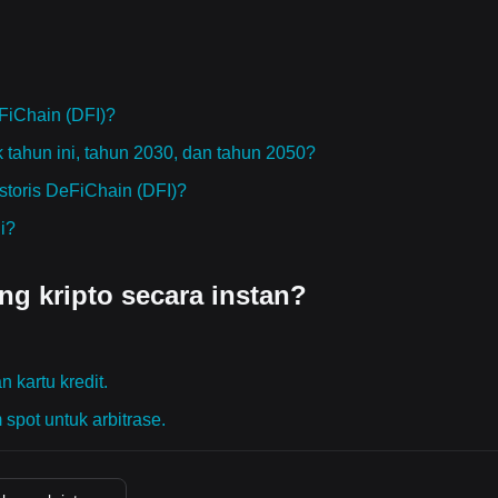
FiChain (DFI)?
 tahun ini, tahun 2030, dan tahun 2050?
storis DeFiChain (DFI)?
i?
g kripto secara instan?
 kartu kredit.
 spot untuk arbitrase.