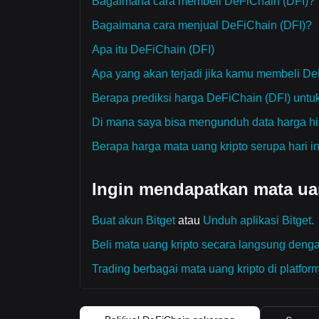
Bagaimana cara membeli DeFiChain (DFI)?
Bagaimana cara menjual DeFiChain (DFI)?
Apa itu DeFiChain (DFI)
Apa yang akan terjadi jika kamu membeli De
Berapa prediksi harga DeFiChain (DFI) untuk
Di mana saya bisa mengunduh data harga hi
Berapa harga mata uang kripto serupa hari in
Ingin mendapatkan mata uan
Buat akun Bitget
atau
Unduh aplikasi Bitget.
Beli mata uang kripto secara langsung dengan
Trading berbagai mata uang kripto di platform