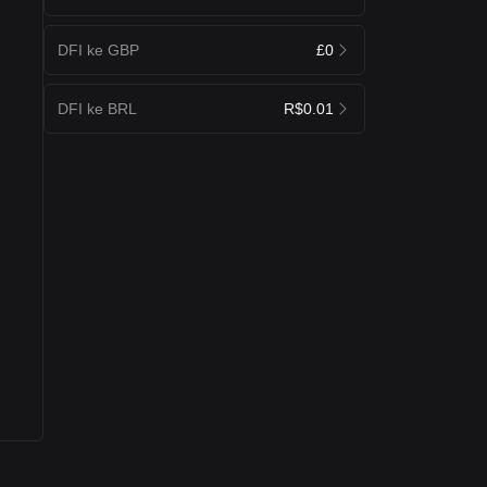
DFI ke GBP
£0
DFI ke BRL
R$0.01