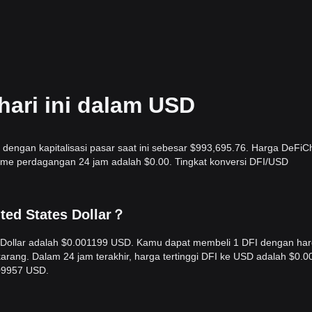
hari ini dalam USD
 dengan kapitalisasi pasar saat ini sebesar $993,695.76. Harga DeFiC
lume perdagangan 24 jam adalah $0.00. Tingkat konversi DFI/USD
ited States Dollar？
es Dollar adalah $0.001199 USD. Kamu dapat membeli 1 DFI dengan ha
rang. Dalam 24 jam terakhir, harga tertinggi DFI ke USD adalah $0.
09957 USD.