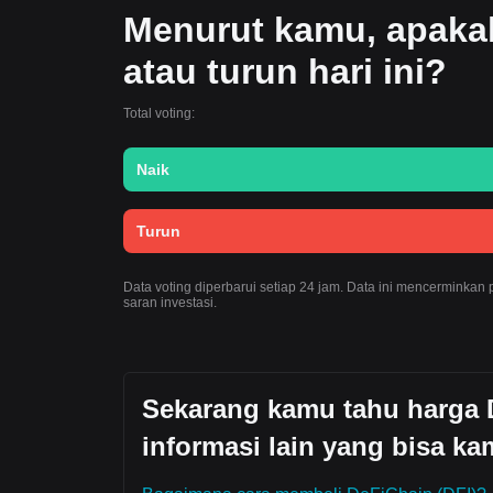
Menurut kamu, apaka
atau turun hari ini?
Total voting:
Naik
Turun
Data voting diperbarui setiap 24 jam. Data ini mencerminkan
saran investasi.
Sekarang kamu tahu harga De
informasi lain yang bisa kam