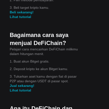
n
3. Beli target kripto kamu.
Beli sekarang!
Lihat tutorial
dah
Bagaimana cara saya
menjual DeFiChain?
Pelajari cara mencairkan DeFiChain milikmu
dalam hitungan menit.
at
1. Buat akun Bitget gratis.
2. Deposit kripto ke akun Bitget kamu.
3. Tukarkan aset kamu dengan fiat di pasar
P2P atau dengan USDT di pasar spot.
Jual sekarang!
Lihat tutorial
Apa itu DeFiChain dan