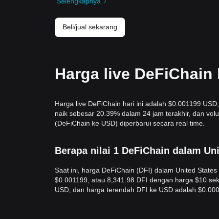
Selengkapnya
Beli/jual sekarang
Harga live DeFiChain 
Harga live DeFiChain hari ini adalah $0.001199 USD,
naik sebesar 20.39% dalam 24 jam terakhir, dan vo
(DeFiChain ke USD) diperbarui secara real time.
Berapa nilai 1 DeFiChain dalam Un
Saat ini, harga DeFiChain (DFI) dalam United Stat
$0.001199, atau 8,341.98 DFI dengan harga $10 seka
USD, dan harga terendah DFI ke USD adalah $0.00