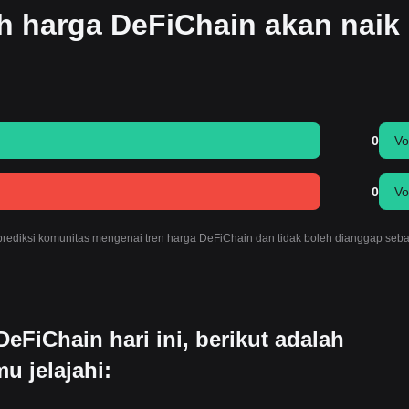
h harga DeFiChain akan naik
0
Vo
0
Vo
 prediksi komunitas mengenai tren harga DeFiChain dan tidak boleh dianggap seb
FiChain hari ini, berikut adalah
u jelajahi: