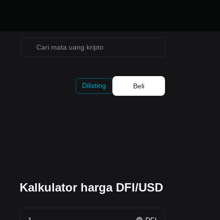
Dilisting
Beli
Kalkulator harga DFI/USD