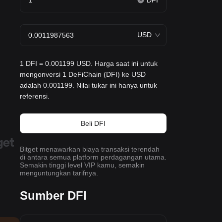
DFI
USD
1 DFI = 0.001199 USD. Harga saat ini untuk
mengonversi 1 DeFiChain (DFI) ke USD
adalah 0.001199. Nilai tukar ini hanya untuk
referensi.
Beli DFI
Bitget menawarkan biaya transaksi terendah
di antara semua platform perdagangan utama.
Semakin tinggi level VIP kamu, semakin
menguntungkan tarifnya.
Sumber DFI