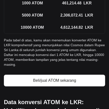
1000
ATOM
461,214.48
LKR
5000
ATOM
2,306,072.41
LKR
10000
ATOM
4,612,144.82
LKR
Pada tabel di atas, kamu akan menemukan konverter ATOM ke
LKR komprehensif yang menunjukkan nilai Cosmos dalam Rupee
Sri Lanka di seluruh jumlah konversi yang umum digunakan.
Daftar ini mencakup konversi dari 1 ATOM ke LKR, hingga 10000
ATOM, memberikan tampilan yang jelas tentang nilai masing-
masing.
Beli/jual ATOM sekarang
Data konversi ATOM ke LKR: