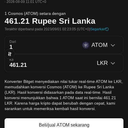
·
2026-08-09 11:01 UTC+0
1 Cosmos (ATOM) setara dengan
461.21
Rupee Sri Lanka
Terakhir diperbarui pada 2023/09/01 02:23:05
(UTC+0)
Segarkan
Dari
ATOM
Ke
LKR
Konverter Bitget menyediakan nilai tukar real-time ATOM ke LKR,
memudahkan konversi Cosmos (ATOM) ke Rupee Sri Lanka
(LKR). Hasil konversi didasarkan pada data real-time. Hasil
konversi menunjukkan bahwa 1 ATOM saat ini bernilai 461.21
LKR. Karena harga kripto dapat berubah dengan cepat, kami
sarankan untuk memeriksa kembali hasil konversi.
Beli/jual ATOM sekarang