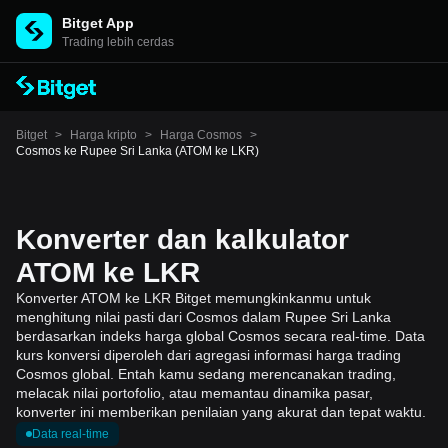
Bitget App
Trading lebih cerdas
Bitget
>
Harga kripto
>
Harga Cosmos
>
Cosmos ke Rupee Sri Lanka (ATOM ke LKR)
Konverter dan kalkulator
ATOM ke LKR
Konverter ATOM ke LKR Bitget memungkinkanmu untuk
menghitung nilai pasti dari Cosmos dalam Rupee Sri Lanka
berdasarkan indeks harga global Cosmos secara real-time. Data
kurs konversi diperoleh dari agregasi informasi harga trading
Cosmos global. Entah kamu sedang merencanakan trading,
melacak nilai portofolio, atau memantau dinamika pasar,
konverter ini memberikan penilaian yang akurat dan tepat waktu.
Data real-time