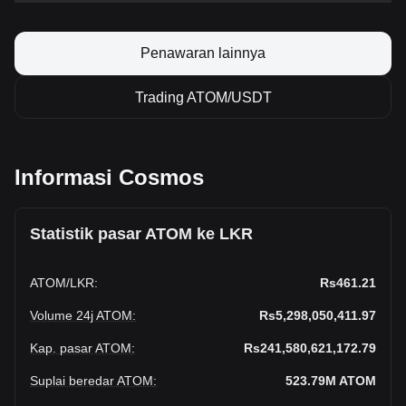
Penawaran lainnya
Trading ATOM/USDT
Informasi Cosmos
Statistik pasar ATOM ke LKR
ATOM
/
LKR
:
Rs461.21
Volume 24j ATOM
:
Rs5,298,050,411.97
Kap. pasar ATOM
:
Rs241,580,621,172.79
Suplai beredar ATOM
:
523.79M
ATOM