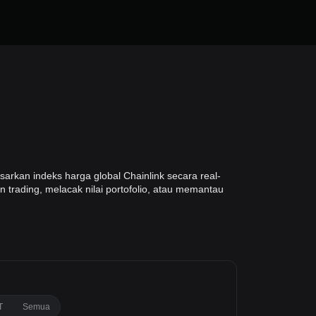
arkan indeks harga global Chainlink secara real-
 trading, melacak nilai portofolio, atau memantau
T
Semua