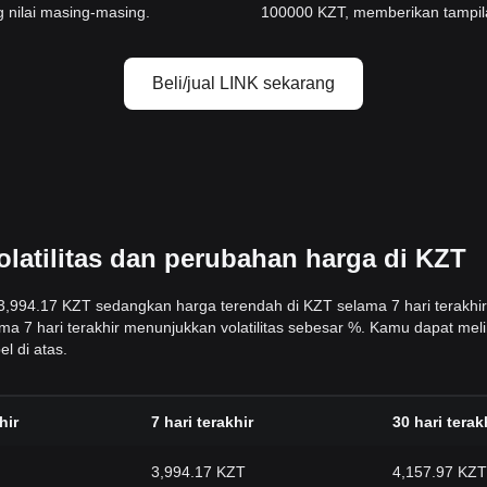
 nilai masing-masing.
100000 KZT, memberikan tampilan
Beli/jual LINK sekarang
olatilitas dan perubahan harga di KZT
h 3,994.17 KZT sedangkan harga terendah di KZT selama 7 hari terakhir
ma 7 hari terakhir menunjukkan volatilitas sebesar %. Kamu dapat mel
l di atas.
hir
7 hari terakhir
30 hari terak
3,994.17 KZT
4,157.97 KZT