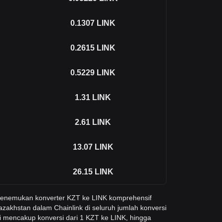
0.1307
LINK
0.2615
LINK
0.5229
LINK
1.31
LINK
2.61
LINK
13.07
LINK
26.15
LINK
 menemukan konverter KZT ke LINK komprehensif
zakhstan dalam Chainlink di seluruh jumlah konversi
i mencakup konversi dari 1 KZT ke LINK, hingga