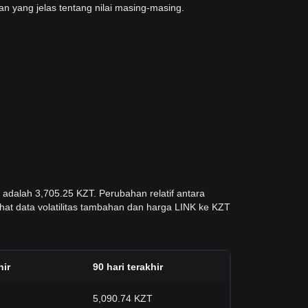
 yang jelas tentang nilai masing-masing.
 adalah 3,705.25 KZT. Perubahan relatif antara
ihat data volatilitas tambahan dan harga LINK ke KZT
hir
90 hari terakhir
5,090.74 KZT