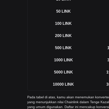
50
LINK
100
LINK
200
LINK
500
LINK
1000
LINK
5000
LINK
1
10000
LINK
3
Pada tabel di atas, kamu akan menemukan konverte
yang menunjukkan nilai Chainlink dalam Tenge Kazak
yang umum digunakan. Daftar ini mencakup konversi