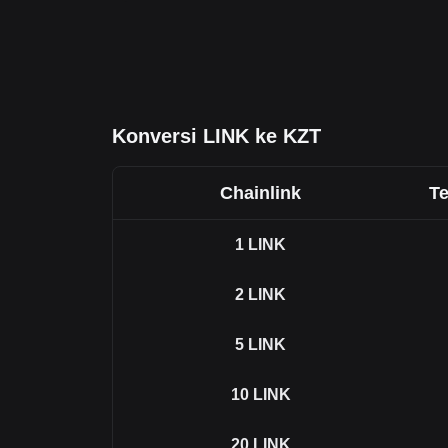
Konversi LINK ke KZT
Chainlink
T
1
LINK
2
LINK
5
LINK
10
LINK
20
LINK