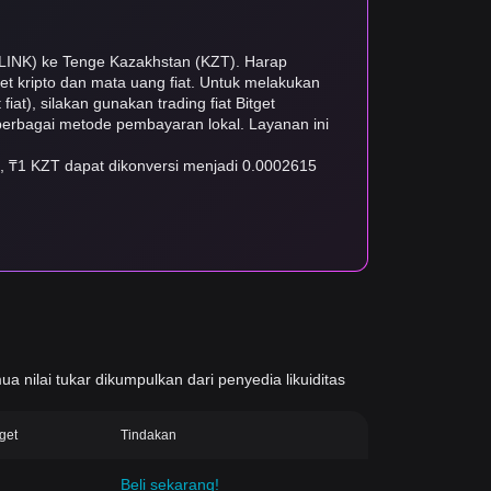
 (LINK) ke Tenge Kazakhstan (KZT). Harap
set kripto dan mata uang fiat. Untuk melakukan
iat), silakan gunakan trading fiat Bitget
n berbagai metode pembayaran lokal. Layanan ini
a, ₸1 KZT dapat dikonversi menjadi 0.0002615
ua nilai tukar dikumpulkan dari penyedia likuiditas
tget
Tindakan
Beli sekarang!