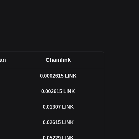
an
Chainlink
0.0002615
LINK
0.002615
LINK
0.01307
LINK
0.02615
LINK
0.05229
LINK