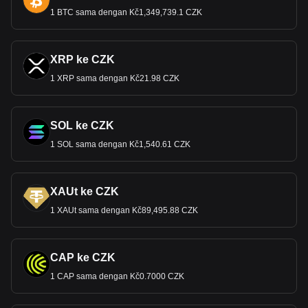
1 BTC sama dengan Kč1,349,739.1 CZK
XRP ke CZK
1 XRP sama dengan Kč21.98 CZK
SOL ke CZK
1 SOL sama dengan Kč1,540.61 CZK
XAUt ke CZK
1 XAUt sama dengan Kč89,495.88 CZK
CAP ke CZK
1 CAP sama dengan Kč0.7000 CZK