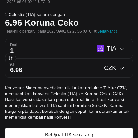
·
2026-08-06 02:11 UTC+0
1 Celestia (TIA) setara dengan
6.96
Koruna Ceko
Terakhir diperbarui pada 2023/09/01 02:23:05
(UTC+0)
Segarkan
Dari
TIA
Ke
CZK
Konverter Bitget menyediakan nilai tukar real-time TIA ke CZK,
memudahkan konversi Celestia (TIA) ke Koruna Ceko (CZK).
Hasil konversi didasarkan pada data real-time. Hasil konversi
menunjukkan bahwa 1 TIA saat ini bernilai 6.96 CZK. Karena
harga kripto dapat berubah dengan cepat, kami sarankan untuk
memeriksa kembali hasil konversi.
Beli/jual TIA sekarang