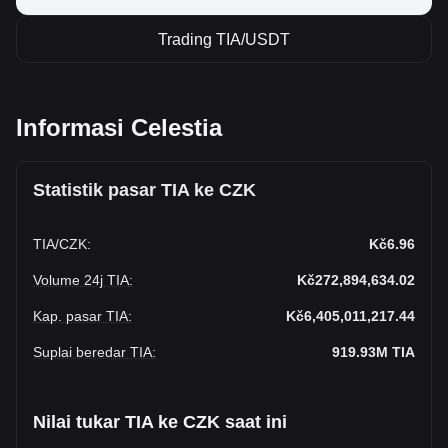
Trading TIA/USDT
Informasi Celestia
Statistik pasar TIA ke CZK
TIA
/
CZK
:
Kč6.96
Volume 24j TIA
:
Kč272,894,634.02
Kap. pasar TIA
:
Kč6,405,011,217.44
Suplai beredar TIA
:
919.93M
TIA
Nilai tukar TIA ke CZK saat ini