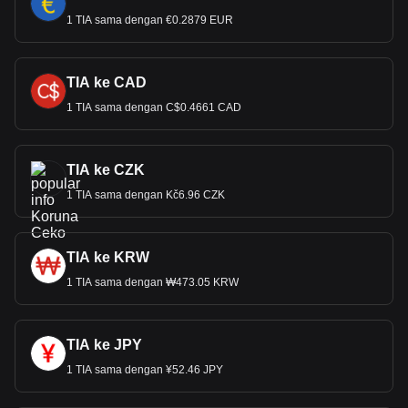
1 TIA sama dengan €0.2879 EUR
TIA ke CAD
1 TIA sama dengan C$0.4661 CAD
TIA ke CZK
1 TIA sama dengan Kč6.96 CZK
TIA ke KRW
1 TIA sama dengan ₩473.05 KRW
TIA ke JPY
1 TIA sama dengan ¥52.46 JPY