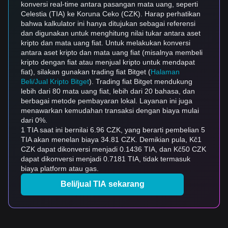
konversi real-time antara pasangan mata uang, seperti
Celestia (TIA) ke Koruna Ceko (CZK). Harap perhatikan
bahwa kalkulator ini hanya ditujukan sebagai referensi
dan digunakan untuk menghitung nilai tukar antara aset
kripto dan mata uang fiat. Untuk melakukan konversi
antara aset kripto dan mata uang fiat (misalnya membeli
kripto dengan fiat atau menjual kripto untuk mendapat
fiat), silakan gunakan trading fiat Bitget (
Halaman
Beli/Jual Kripto Bitget
). Trading fiat Bitget mendukung
lebih dari 80 mata uang fiat, lebih dari 20 bahasa, dan
berbagai metode pembayaran lokal. Layanan ini juga
menawarkan kemudahan transaksi dengan biaya mulai
dari 0%.
1 TIA saat ini bernilai 6.96 CZK, yang berarti pembelian 5
TIA akan menelan biaya 34.81 CZK. Demikian pula, Kč1
CZK dapat dikonversi menjadi 0.1436 TIA, dan Kč50 CZK
dapat dikonversi menjadi 0.7181 TIA, tidak termasuk
biaya platform atau gas.
Beli/jual TIA sekarang