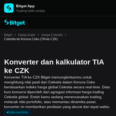
Bitget App
Trading lebih cerdas
Bitget
>
Harga kripto
>
Harga Celestia
>
Celestia ke Koruna Ceko (TIA ke CZK)
Konverter dan kalkulator TIA
ke CZK
Konverter TIA ke CZK Bitget memungkinkanmu untuk
menghitung nilai pasti dari Celestia dalam Koruna Ceko
berdasarkan indeks harga global Celestia secara real-time. Data
kurs konversi diperoleh dari agregasi informasi harga trading
Celestia global. Entah kamu sedang merencanakan trading,
melacak nilai portofolio, atau memantau dinamika pasar,
konverter ini memberikan penilaian yang akurat dan tepat waktu.
Data real-time