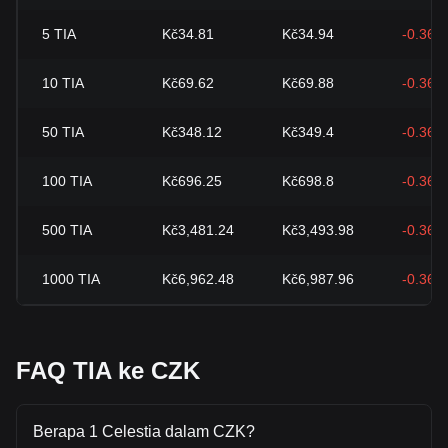
5
TIA
Kč34.81
Kč34.94
-0.36%
10
TIA
Kč69.62
Kč69.88
-0.36%
50
TIA
Kč348.12
Kč349.4
-0.36%
100
TIA
Kč696.25
Kč698.8
-0.36%
500
TIA
Kč3,481.24
Kč3,493.98
-0.36%
1000
TIA
Kč6,962.48
Kč6,987.96
-0.36%
FAQ TIA ke CZK
Berapa 1 Celestia dalam CZK?