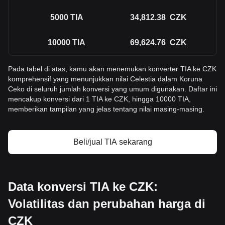
5000
TIA
34,812.38
CZK
10000
TIA
69,624.76
CZK
Pada tabel di atas, kamu akan menemukan konverter TIA ke CZK
komprehensif yang menunjukkan nilai Celestia dalam Koruna
Ceko di seluruh jumlah konversi yang umum digunakan. Daftar ini
mencakup konversi dari 1 TIA ke CZK, hingga 10000 TIA,
memberikan tampilan yang jelas tentang nilai masing-masing.
Beli/jual TIA sekarang
Data konversi TIA ke CZK:
Volatilitas dan perubahan harga di
CZK