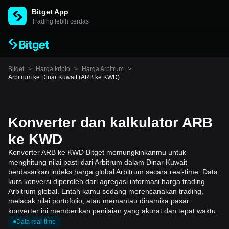
Bitget App
Trading lebih cerdas
Bitget
>
Harga kripto
>
Harga Arbitrum
>
Arbitrum ke Dinar Kuwait (ARB ke KWD)
Konverter dan kalkulator ARB
ke KWD
Konverter ARB ke KWD Bitget memungkinkanmu untuk
menghitung nilai pasti dari Arbitrum dalam Dinar Kuwait
berdasarkan indeks harga global Arbitrum secara real-time. Data
kurs konversi diperoleh dari agregasi informasi harga trading
Arbitrum global. Entah kamu sedang merencanakan trading,
melacak nilai portofolio, atau memantau dinamika pasar,
konverter ini memberikan penilaian yang akurat dan tepat waktu.
Data real-time