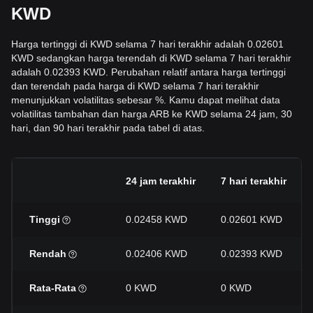
KWD
Harga tertinggi di KWD selama 7 hari terakhir adalah 0.02601
KWD sedangkan harga terendah di KWD selama 7 hari terakhir
adalah 0.02393 KWD. Perubahan relatif antara harga tertinggi
dan terendah pada harga di KWD selama 7 hari terakhir
menunjukkan volatilitas sebesar %. Kamu dapat melihat data
volatilitas tambahan dan harga ARB ke KWD selama 24 jam, 30
hari, dan 90 hari terakhir pada tabel di atas.
24 jam terakhir
7 hari terakhir
Tinggi
0.02458 KWD
0.02601 KWD
Rendah
0.02406 KWD
0.02393 KWD
Rata-Rata
0 KWD
0 KWD