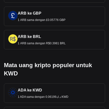
ARB ke GBP
1 ARB sama dengan £0.05776 GBP
ARB ke BRL
1 ARB sama dengan R$0.3981 BRL
Mata uang kripto populer untuk
KWD
ADA ke KWD
1 ADA sama dengan د.ك0.06199 KWD