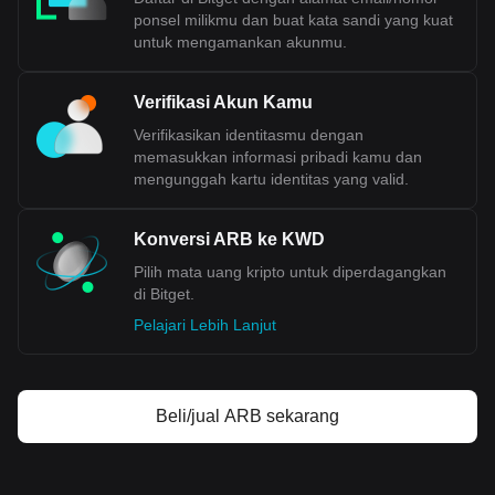
ponsel milikmu dan buat kata sandi yang kuat
untuk mengamankan akunmu.
Verifikasi Akun Kamu
Verifikasikan identitasmu dengan
memasukkan informasi pribadi kamu dan
mengunggah kartu identitas yang valid.
Konversi ARB ke KWD
Pilih mata uang kripto untuk diperdagangkan
di Bitget.
Pelajari Lebih Lanjut
Beli/jual ARB sekarang