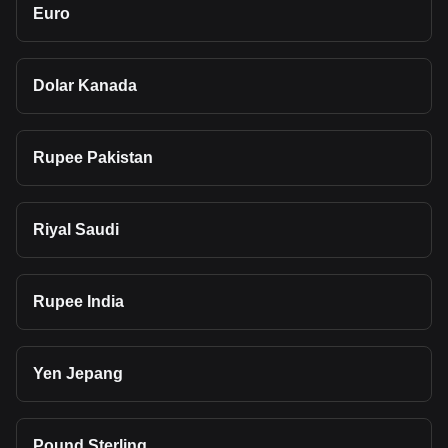
Euro
Dolar Kanada
Rupee Pakistan
Riyal Saudi
Rupee India
Yen Jepang
Pound Sterling