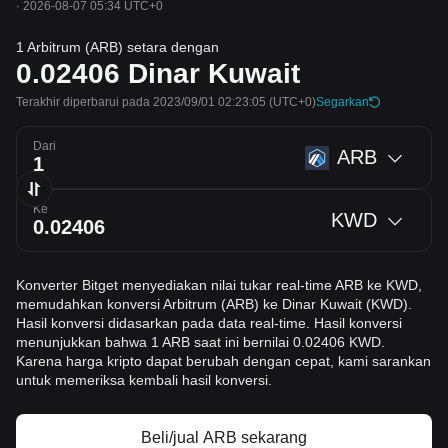
·
2026-08-07 05:34 UTC+0
1 Arbitrum (ARB) setara dengan
0.02406
Dinar Kuwait
Terakhir diperbarui pada 2023/09/01 02:23:05
(UTC+0)
Segarkan
Dari
ARB
Ke
KWD
Konverter Bitget menyediakan nilai tukar real-time ARB ke KWD,
memudahkan konversi Arbitrum (ARB) ke Dinar Kuwait (KWD).
Hasil konversi didasarkan pada data real-time. Hasil konversi
menunjukkan bahwa 1 ARB saat ini bernilai 0.02406 KWD.
Karena harga kripto dapat berubah dengan cepat, kami sarankan
untuk memeriksa kembali hasil konversi.
Beli/jual ARB sekarang