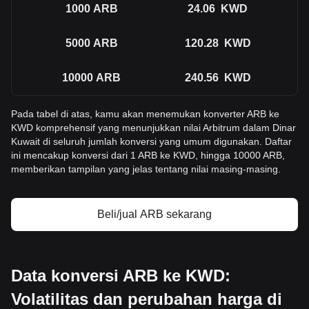
1000
ARB
24.06
KWD
5000
ARB
120.28
KWD
10000
ARB
240.56
KWD
Pada tabel di atas, kamu akan menemukan konverter ARB ke
KWD komprehensif yang menunjukkan nilai Arbitrum dalam Dinar
Kuwait di seluruh jumlah konversi yang umum digunakan. Daftar
ini mencakup konversi dari 1 ARB ke KWD, hingga 10000 ARB,
memberikan tampilan yang jelas tentang nilai masing-masing.
Beli/jual ARB sekarang
Data konversi ARB ke KWD:
Volatilitas dan perubahan harga di