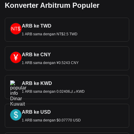
Konverter Arbitrum Populer
ARB ke TWD
1 ARB sama dengan NT$2.5 TWD
ARB ke CNY
1 ARB sama dengan ¥0.5243 CNY
ARB ke KWD
1 ARB sama dengan د.ك0.02406 KWD
ARB ke USD
1 ARB sama dengan $0.07770 USD