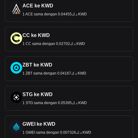
ACE ke KWD
1 ACE sama dengan د.ك0.04455 KWD
CC ke KWD
1 CC sama dengan د.ك0.02702 KWD
ZBT ke KWD
1 ZBT sama dengan د.ك0.04167 KWD
STG ke KWD
1 STG sama dengan د.ك0.05395 KWD
GWEI ke KWD
1 GWEI sama dengan د.ك0.007326 KWD