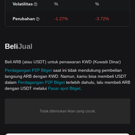
Volatilitas
%
%
Perubahan
-1.27%
-3.72%
Beli
Jual
Beli ARB (atau USDT) untuk penawaran KWD (Kuwaiti Dinar)
Perdagangan P2P Bitget
saat ini tidak mendukung pembelian
langsung ARB dengan KWD. Namun, kamu bisa membeli USDT
dalam
Perdagangan P2P Bitget
terlebih dahulu, lalu membeli ARB
dengan USDT melalui
Pasar spot Bitget
.
Tidak ditemukan iklan yang cocok.