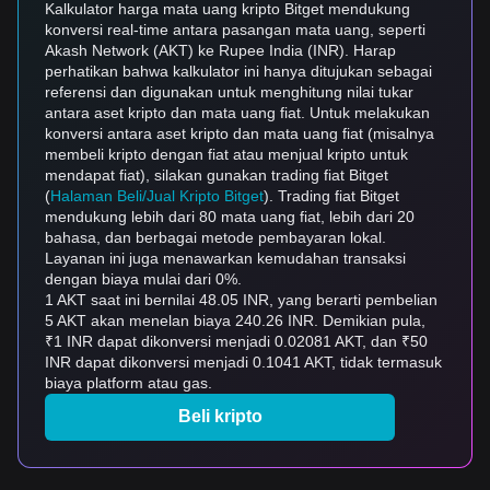
Kalkulator harga mata uang kripto Bitget mendukung
konversi real-time antara pasangan mata uang, seperti
Akash Network (AKT) ke Rupee India (INR). Harap
perhatikan bahwa kalkulator ini hanya ditujukan sebagai
referensi dan digunakan untuk menghitung nilai tukar
antara aset kripto dan mata uang fiat. Untuk melakukan
konversi antara aset kripto dan mata uang fiat (misalnya
membeli kripto dengan fiat atau menjual kripto untuk
mendapat fiat), silakan gunakan trading fiat Bitget
(
Halaman Beli/Jual Kripto Bitget
). Trading fiat Bitget
mendukung lebih dari 80 mata uang fiat, lebih dari 20
bahasa, dan berbagai metode pembayaran lokal.
Layanan ini juga menawarkan kemudahan transaksi
dengan biaya mulai dari 0%.
1 AKT saat ini bernilai 48.05 INR, yang berarti pembelian
5 AKT akan menelan biaya 240.26 INR. Demikian pula,
₹1 INR dapat dikonversi menjadi 0.02081 AKT, dan ₹50
INR dapat dikonversi menjadi 0.1041 AKT, tidak termasuk
biaya platform atau gas.
Beli kripto