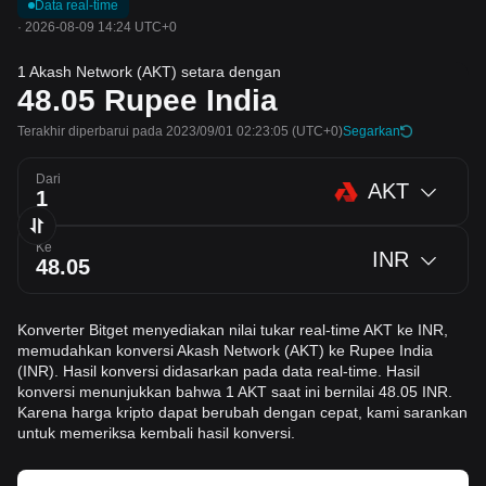
Data real-time
·
2026-08-09 14:24 UTC+0
1 Akash Network (AKT) setara dengan
48.05
Rupee India
Terakhir diperbarui pada 2023/09/01 02:23:05
(UTC+0)
Segarkan
Dari
AKT
Ke
INR
Konverter Bitget menyediakan nilai tukar real-time AKT ke INR,
memudahkan konversi Akash Network (AKT) ke Rupee India
(INR). Hasil konversi didasarkan pada data real-time. Hasil
konversi menunjukkan bahwa 1 AKT saat ini bernilai 48.05 INR.
Karena harga kripto dapat berubah dengan cepat, kami sarankan
untuk memeriksa kembali hasil konversi.