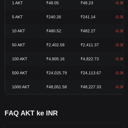
1
AKT
₹48.05
₹48.23
-0.36%
5
AKT
₹240.26
₹241.14
-0.36%
10
AKT
₹480.52
₹482.27
-0.36%
50
AKT
₹2,402.58
₹2,411.37
-0.36%
100
AKT
₹4,805.16
₹4,822.73
-0.36%
500
AKT
₹24,025.79
₹24,113.67
-0.36%
1000
AKT
₹48,051.58
₹48,227.33
-0.36%
FAQ AKT ke INR