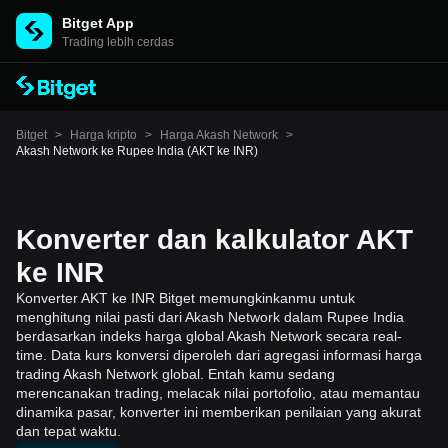
Bitget App
Trading lebih cerdas
Bitget
>
Harga kripto
>
Harga Akash Network
>
Akash Network ke Rupee India (AKT ke INR)
Konverter dan kalkulator AKT
ke INR
Konverter AKT ke INR Bitget memungkinkanmu untuk
menghitung nilai pasti dari Akash Network dalam Rupee India
berdasarkan indeks harga global Akash Network secara real-
time. Data kurs konversi diperoleh dari agregasi informasi harga
trading Akash Network global. Entah kamu sedang
merencanakan trading, melacak nilai portofolio, atau memantau
dinamika pasar, konverter ini memberikan penilaian yang akurat
dan tepat waktu.