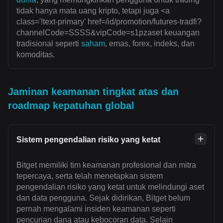
tidak hanya mata uang kripto, tetapi juga <a
class='!text-primary' href=/id/promotion/futures-tradfi?
channelCode=SSSS&vipCode=s1pzaset keuangan
tradisional seperti
saham
, emas, forex, indeks, dan
komoditas.
Jaminan keamanan tingkat atas dan
roadmap kepatuhan global
Sistem pengendalian risiko yang ketat
Bitget memiliki tim keamanan profesional dan mitra
tepercaya, serta telah menetapkan sistem
pengendalian risiko yang ketat untuk melindungi aset
dan data pengguna. Sejak didirikan, Bitget belum
pernah mengalami insiden keamanan seperti
pencurian dana atau kebocoran data. Selain