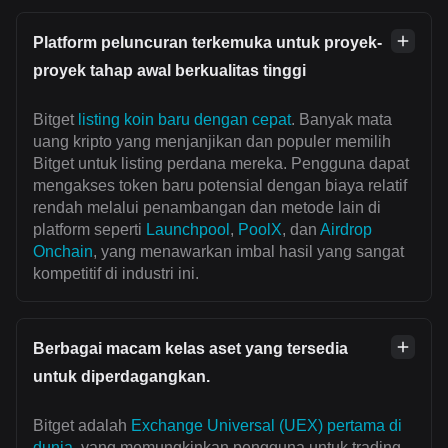
Platform peluncuran terkemuka untuk proyek-
proyek tahap awal berkualitas tinggi
Bitget
listing koin baru dengan cepat
. Banyak mata
uang kripto yang menjanjikan dan populer memilih
Bitget untuk listing perdana mereka. Pengguna dapat
mengakses token baru potensial dengan biaya relatif
rendah melalui penambangan dan metode lain di
platform seperti
Launchpool
,
PoolX
, dan
Airdrop
Onchain
, yang menawarkan imbal hasil yang sangat
kompetitif di industri ini.
Berbagai macam kelas aset yang tersedia
untuk diperdagangkan.
Bitget adalah
Exchange Universal (UEX) pertama di
dunia
, yang memungkinkan pengguna untuk trading