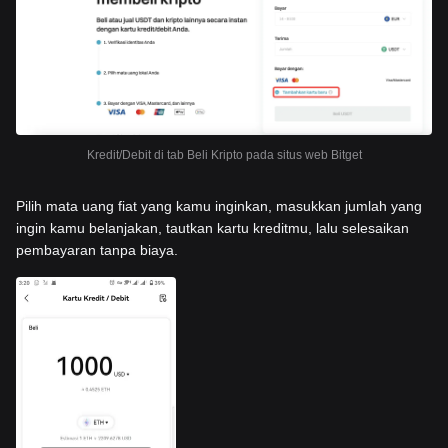
Kredit/Debit di tab Beli Kripto pada situs web Bitget
Pilih mata uang fiat yang kamu inginkan, masukkan jumlah yang
ingin kamu belanjakan, tautkan kartu kreditmu, lalu selesaikan
pembayaran tanpa biaya.