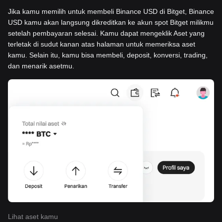
Jika kamu memilih untuk membeli Binance USD di Bitget, Binance
USD kamu akan langsung dikreditkan ke akun spot Bitget milikmu
setelah pembayaran selesai. Kamu dapat mengeklik Aset yang
terletak di sudut kanan atas halaman untuk memeriksa aset
kamu. Selain itu, kamu bisa membeli, deposit, konversi, trading,
dan menarik asetmu.
Lihat aset kamu