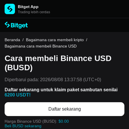
Bitget App
Trading lebih cerdas
Beranda
/
Bagaimana cara membeli kripto
/
Bagaimana cara membeli Binance USD
Cara membeli Binance USD
(BUSD)
Diperbarui pada:
2026/08/08 13:37:58
(UTC+0)
Daftar sekarang untuk klaim paket sambutan senilai
6200 USDT!
Daftar sekarang
Harga Binance USD (BUSD):
$0.00
Beli BUSD sekarang