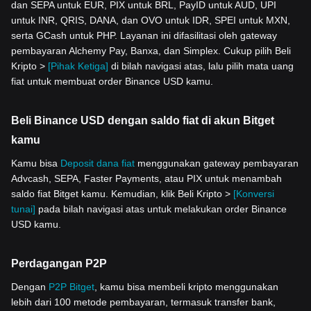
dan SEPA untuk EUR, PIX untuk BRL, PayID untuk AUD, UPI
untuk INR, QRIS, DANA, dan OVO untuk IDR, SPEI untuk MXN,
serta GCash untuk PHP. Layanan ini difasilitasi oleh gateway
pembayaran Alchemy Pay, Banxa, dan Simplex. Cukup pilih Beli
Kripto >
[Pihak Ketiga]
di bilah navigasi atas, lalu pilih mata uang
fiat untuk membuat order Binance USD kamu.
Beli Binance USD dengan saldo fiat di akun Bitget
kamu
Kamu bisa
Deposit dana fiat
menggunakan gateway pembayaran
Advcash, SEPA, Faster Payments, atau PIX untuk menambah
saldo fiat Bitget kamu. Kemudian, klik Beli Kripto >
[Konversi
tunai]
pada bilah navigasi atas untuk melakukan order Binance
USD kamu.
Perdagangan P2P
Dengan
P2P Bitget
, kamu bisa membeli kripto menggunakan
lebih dari 100 metode pembayaran, termasuk transfer bank,