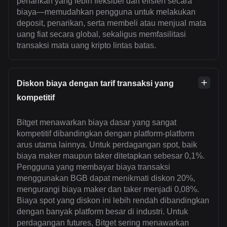
penarikan yang lebih fleksibel dan efisien secara
biaya—memudahkan pengguna untuk melakukan
deposit, penarikan, serta membeli atau menjual mata
uang fiat secara global, sekaligus memfasilitasi
transaksi mata uang kripto lintas batas.
Diskon biaya dengan tarif transaksi yang
kompetitif
Bitget menawarkan biaya dasar yang sangat
kompetitif dibandingkan dengan platform-platform
arus utama lainnya. Untuk perdagangan spot, baik
biaya maker maupun taker ditetapkan sebesar 0,1%.
Pengguna yang membayar biaya transaksi
menggunakan BGB dapat menikmati diskon 20%,
mengurangi biaya maker dan taker menjadi 0,08%.
Biaya spot yang diskon ini lebih rendah dibandingkan
dengan banyak platform besar di industri. Untuk
perdagangan futures, Bitget sering menawarkan