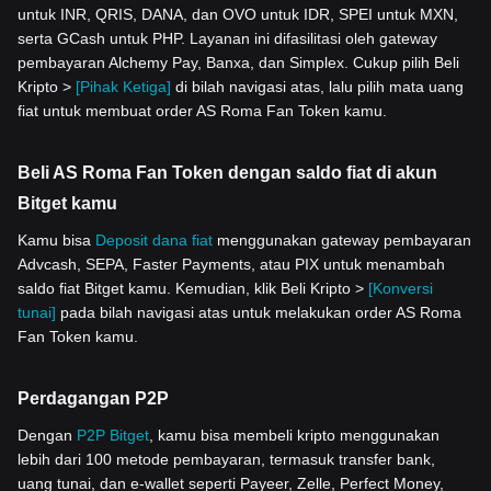
untuk INR, QRIS, DANA, dan OVO untuk IDR, SPEI untuk MXN,
serta GCash untuk PHP. Layanan ini difasilitasi oleh gateway
pembayaran Alchemy Pay, Banxa, dan Simplex. Cukup pilih Beli
Kripto >
[Pihak Ketiga]
di bilah navigasi atas, lalu pilih mata uang
fiat untuk membuat order AS Roma Fan Token kamu.
Beli AS Roma Fan Token dengan saldo fiat di akun
Bitget kamu
Kamu bisa
Deposit dana fiat
menggunakan gateway pembayaran
Advcash, SEPA, Faster Payments, atau PIX untuk menambah
saldo fiat Bitget kamu. Kemudian, klik Beli Kripto >
[Konversi
tunai]
pada bilah navigasi atas untuk melakukan order AS Roma
Fan Token kamu.
Perdagangan P2P
Dengan
P2P Bitget
, kamu bisa membeli kripto menggunakan
lebih dari 100 metode pembayaran, termasuk transfer bank,
uang tunai, dan e-wallet seperti Payeer, Zelle, Perfect Money,