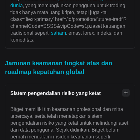
dunia
, yang memungkinkan pengguna untuk trading
tidak hanya mata uang kripto, tetapi juga <a
class='!text-primary' href=/id/promotion/futures-tradfi?
channelCode=SSSS&vipCode=s1pzaset keuangan
tradisional seperti
saham
, emas, forex, indeks, dan
komoditas.
Jaminan keamanan tingkat atas dan
roadmap kepatuhan global
Sistem pengendalian risiko yang ketat
Bitget memiliki tim keamanan profesional dan mitra
tepercaya, serta telah menetapkan sistem
pengendalian risiko yang ketat untuk melindungi aset
dan data pengguna. Sejak didirikan, Bitget belum
pernah mengalami insiden keamanan seperti