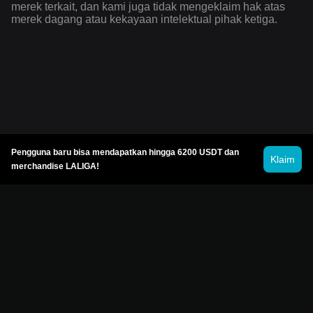
merek terkait, dan kami juga tidak mengeklaim hak atas
merek dagang atau kekayaan intelektual pihak ketiga.
Pengguna baru bisa mendapatkan hingga 6200 USDT dan
Klaim
merchandise LALIGA!
© 2026 Bitget