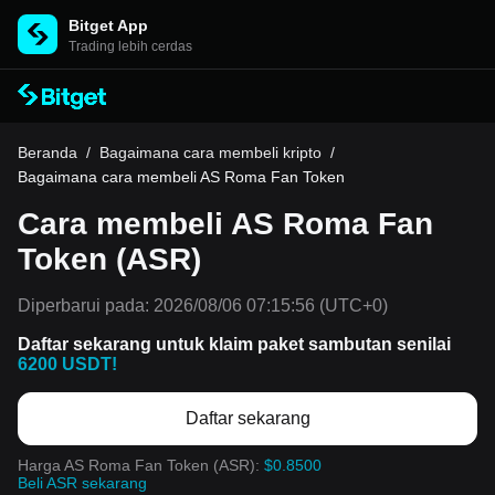
Bitget App
Trading lebih cerdas
Beranda
/
Bagaimana cara membeli kripto
/
Bagaimana cara membeli AS Roma Fan Token
Cara membeli AS Roma Fan
Token (ASR)
Diperbarui pada:
2026/08/06 07:15:56
(UTC+0)
Daftar sekarang untuk klaim paket sambutan senilai
6200 USDT!
Daftar sekarang
Harga AS Roma Fan Token (ASR):
$0.8500
Beli ASR sekarang