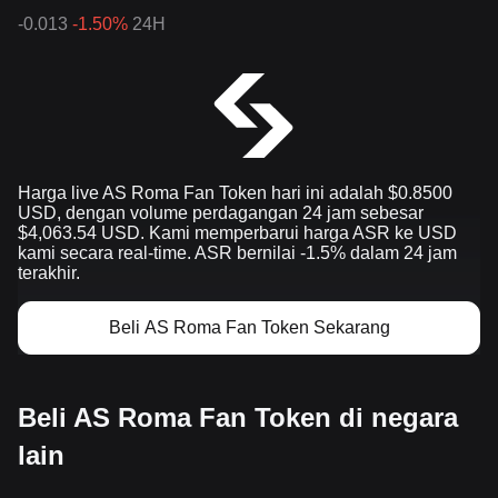
-0.013
-1.50%
24H
Harga live AS Roma Fan Token hari ini adalah $0.8500
USD, dengan volume perdagangan 24 jam sebesar
$4,063.54 USD. Kami memperbarui harga ASR ke USD
kami secara real-time. ASR bernilai -1.5% dalam 24 jam
terakhir.
Beli AS Roma Fan Token Sekarang
Beli AS Roma Fan Token di negara
lain