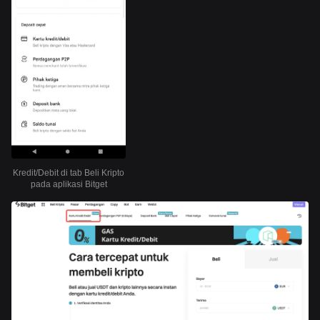
Kredit/Debit di tab Beli Kripto
pada aplikasi Bitget