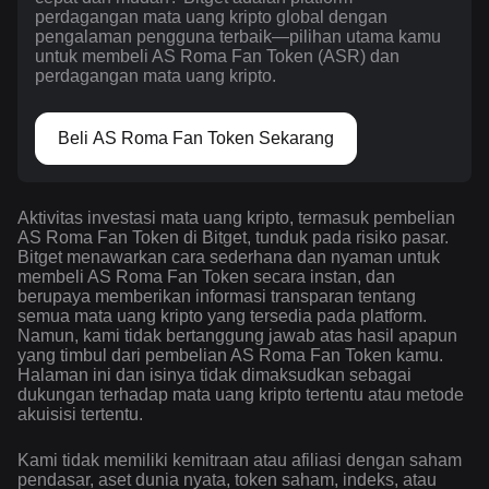
perdagangan mata uang kripto global dengan
pengalaman pengguna terbaik—pilihan utama kamu
untuk membeli AS Roma Fan Token (ASR) dan
perdagangan mata uang kripto.
Beli AS Roma Fan Token Sekarang
Aktivitas investasi mata uang kripto, termasuk pembelian
AS Roma Fan Token di Bitget, tunduk pada risiko pasar.
Bitget menawarkan cara sederhana dan nyaman untuk
membeli AS Roma Fan Token secara instan, dan
berupaya memberikan informasi transparan tentang
semua mata uang kripto yang tersedia pada platform.
Namun, kami tidak bertanggung jawab atas hasil apapun
yang timbul dari pembelian AS Roma Fan Token kamu.
Halaman ini dan isinya tidak dimaksudkan sebagai
dukungan terhadap mata uang kripto tertentu atau metode
akuisisi tertentu.
Kami tidak memiliki kemitraan atau afiliasi dengan saham
pendasar, aset dunia nyata, token saham, indeks, atau