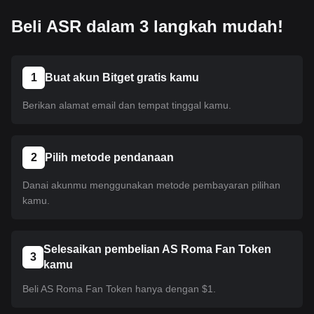
Beli ASR dalam 3 langkah mudah!
1
Buat akun Bitget gratis kamu
Berikan alamat email dan tempat tinggal kamu.
2
Pilih metode pendanaan
Danai akunmu menggunakan metode pembayaran pilihan
kamu.
Selesaikan pembelian AS Roma Fan Token
3
kamu
Beli AS Roma Fan Token hanya dengan $1.