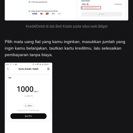
Kredit/Debit di tab Beli Kripto pada situs web Bitget
Pilih mata uang fiat yang kamu inginkan, masukkan jumlah yang
ingin kamu belanjakan, tautkan kartu kreditmu, lalu selesaikan
pembayaran tanpa biaya.