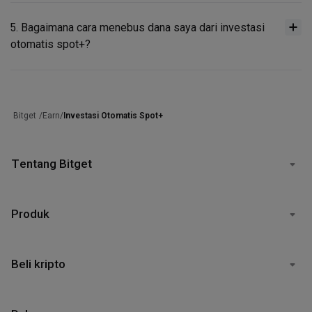
5. Bagaimana cara menebus dana saya dari investasi
otomatis spot+?
/
Earn
/
Investasi Otomatis Spot+
Bitget
Tentang Bitget
Produk
Beli kripto