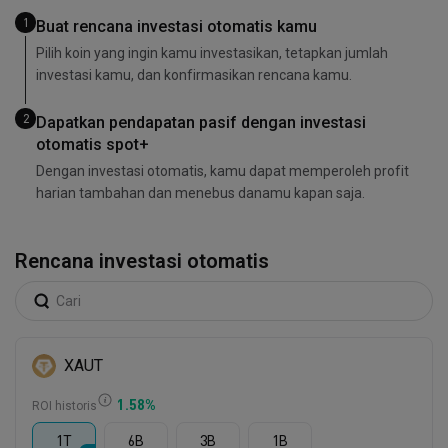
1
Buat rencana investasi otomatis kamu
Pilih koin yang ingin kamu investasikan, tetapkan jumlah
investasi kamu, dan konfirmasikan rencana kamu.
2
Dapatkan pendapatan pasif dengan investasi
otomatis spot+
Dengan investasi otomatis, kamu dapat memperoleh profit
harian tambahan dan menebus danamu kapan saja.
Rencana investasi otomatis
XAUT
1.58
%
ROI historis
1T
6B
3B
1B