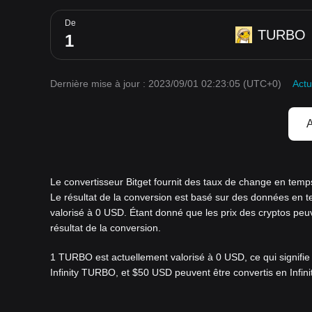
De
TURBO
Dernière mise à jour : 2023/09/01 02:23:05
(UTC+0)
Actu
A
Le convertisseur Bitget fournit des taux de change en tem
Le résultat de la conversion est basé sur des données en 
valorisé à 0 USD. Étant donné que les prix des cryptos p
résultat de la conversion.
1 TURBO est actuellement valorisé à 0 USD, ce qui signifi
Infinity TURBO, et $50 USD peuvent être convertis en Infin