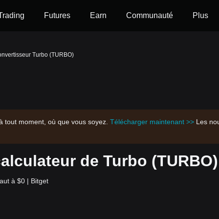
Trading
Futures
Earn
Communauté
Plus
convertisseur Turbo (TURBO)
es à tout moment, où que vous soyez.
Télécharger maintenant >>
Les nou
calculateur de Turbo (TURBO)
t à $0 | Bitget