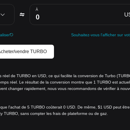
À
U
aliser
Souhaitez-vous l'afficher sur vo
cheter/vendre TURBO
ps réel de TURBO en USD, ce qui facilite la conversion de Turbo (TUR
temps réel. Le résultat de la conversion montre que 1 TURBO est actue
euvent changer rapidement, nous vous recommandons de vérifier à nouv
e que l'achat de 5 TURBO coûterait 0 USD. De même, $1 USD peut être
ity TURBO, sans compter les frais de plateforme ou de gaz.