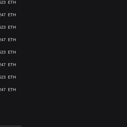
623
ETH
247
ETH
623
ETH
247
ETH
623
ETH
247
ETH
623
ETH
247
ETH