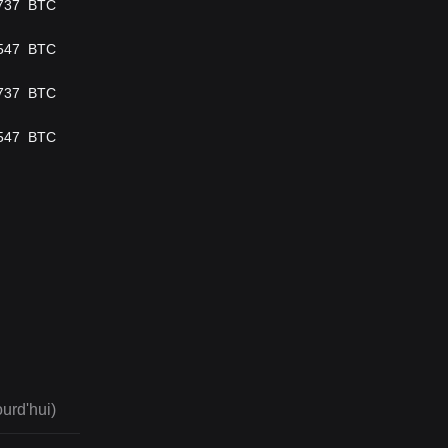
737
BTC
547
BTC
737
BTC
547
BTC
urd'hui)