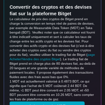
Convertir des cryptos et des devises
fiat sur la plateforme Bitget
Le calculateur de prix des cryptos de Bitget prend en
charge la conversion en temps réel de paires de devises,
par exemple de Measurable Data Token (MDT) en Taka
bengali (BDT). Veuillez noter que ce calculateur est fourni
à titre indicatif uniquement et sert à calculer les taux de
change entre les actifs crypto et les devises fiat. Pour
convertir des actifs crypto et des devises fiat (c'est-à-dire
acheter des cryptos avec du fiat ou vendre des cryptos
pour du fiat), veuillez utiliser le trading fiat de Bitget (
page
Acheter/Vendre des cryptos Bitget
). Le trading fiat de
Bitget prend en charge plus de 80 devises fiat, au-delà de
20 langues et une grande variété de méthodes de
paiement locales. Il propose également des transactions
fluides avec des frais aussi bas que 0%.
1 MDT est actuellement valorisé à 0.4873 BDT, ce qui
signifie que l'achat de 5 MDT coûterait 2.44 BDT. De
même, ৳1 BDT peut être converti en 2.05 MDT, et ৳50
BDT peuvent être convertis en 10.26 MDT, sans compter
les frais de plateforme ou de gaz.