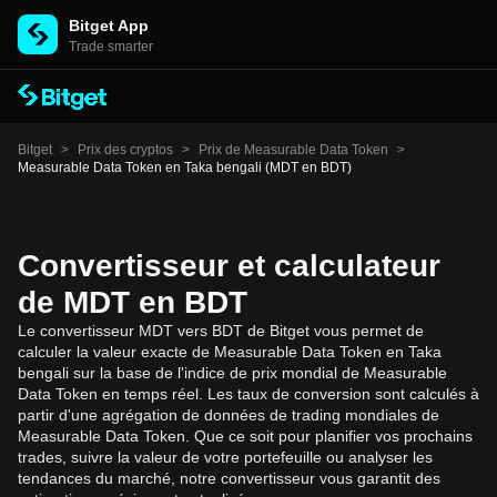
Bitget App
Trade smarter
Bitget
>
Prix des cryptos
>
Prix de Measurable Data Token
>
Measurable Data Token en Taka bengali (MDT en BDT)
Convertisseur et calculateur
de MDT en BDT
Le convertisseur MDT vers BDT de Bitget vous permet de
calculer la valeur exacte de Measurable Data Token en Taka
bengali sur la base de l'indice de prix mondial de Measurable
Data Token en temps réel. Les taux de conversion sont calculés à
partir d'une agrégation de données de trading mondiales de
Measurable Data Token. Que ce soit pour planifier vos prochains
trades, suivre la valeur de votre portefeuille ou analyser les
tendances du marché, notre convertisseur vous garantit des