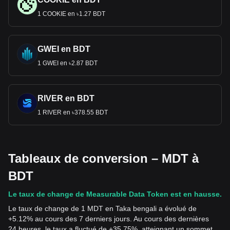
1 COOKIE en ৳1.27 BDT
GWEI en BDT
1 GWEI en ৳2.87 BDT
RIVER en BDT
1 RIVER en ৳378.55 BDT
Tableaux de conversion – MDT à
BDT
Le taux de change de Measurable Data Token est en hausse.
Le taux de change de 1 MDT en Taka bengali a évolué de
+5.12% au cours des 7 derniers jours. Au cours des dernières
24 heures, le taux a fluctué de +35.75%, atteignant un sommet