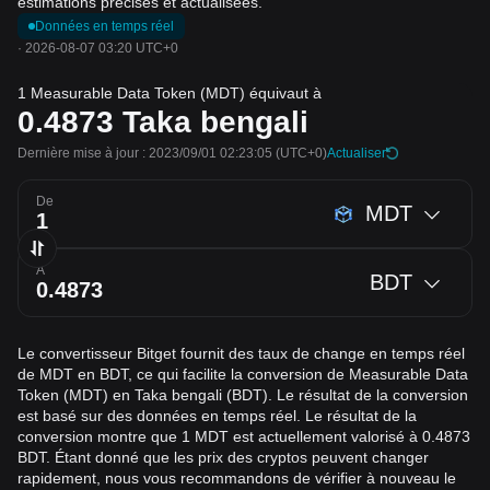
estimations précises et actualisées.
Données en temps réel
·
2026-08-07 03:20 UTC+0
1 Measurable Data Token (MDT) équivaut à
0.4873
Taka bengali
Dernière mise à jour : 2023/09/01 02:23:05
(UTC+0)
Actualiser
De
MDT
À
BDT
Le convertisseur Bitget fournit des taux de change en temps réel
de MDT en BDT, ce qui facilite la conversion de Measurable Data
Token (MDT) en Taka bengali (BDT). Le résultat de la conversion
est basé sur des données en temps réel. Le résultat de la
conversion montre que 1 MDT est actuellement valorisé à 0.4873
BDT. Étant donné que les prix des cryptos peuvent changer
rapidement, nous vous recommandons de vérifier à nouveau le