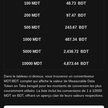
100
MDT
48.73
BDT
200
MDT
97.47
BDT
500
MDT
243.67
BDT
1000
MDT
487.34
BDT
5000
MDT
2,436.72
BDT
10000
MDT
4,873.44
BDT
Dans le tableau ci-dessus, vous trouverez un convertisseur
MDT/BDT complet qui affiche la valeur de Measurable Data
Token en Taka bengali pour les montants de conversion les plus
couramment utilisés. La liste inclut les conversions de 1 à 10000
MDT en BDT, offrant un aperçu clair de leurs valeurs respectives.