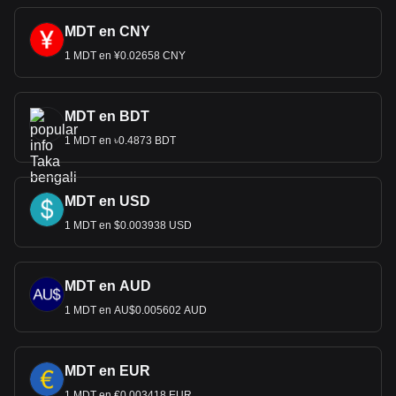
MDT en CNY
1 MDT en ¥0.02658 CNY
MDT en BDT
1 MDT en ৳0.4873 BDT
MDT en USD
1 MDT en $0.003938 USD
MDT en AUD
1 MDT en AU$0.005602 AUD
MDT en EUR
1 MDT en €0.003418 EUR