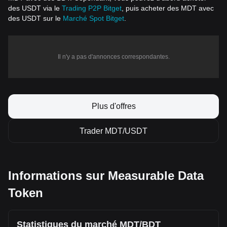
des USDT via le
Trading P2P Bitget
, puis acheter des MDT avec
des USDT sur le
Marché Spot Bitget
.
Il n'y a pas d'annonces correspondantes.
Plus d'offres
Trader MDT/USDT
Informations sur Measurable Data
Token
Statistiques du marché MDT/BDT