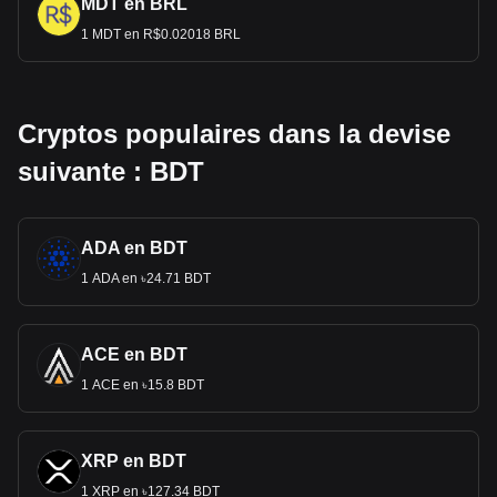
MDT en BRL
1 MDT en R$0.02018 BRL
Cryptos populaires dans la devise
suivante : BDT
ADA en BDT
1 ADA en ৳24.71 BDT
ACE en BDT
1 ACE en ৳15.8 BDT
XRP en BDT
1 XRP en ৳127.34 BDT