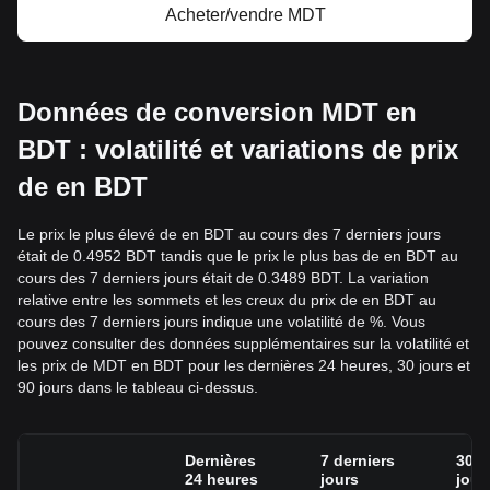
Acheter/vendre MDT
Données de conversion MDT en
BDT : volatilité et variations de prix
de en BDT
Le prix le plus élevé de en BDT au cours des 7 derniers jours
était de 0.4952 BDT tandis que le prix le plus bas de en BDT au
cours des 7 derniers jours était de 0.3489 BDT. La variation
relative entre les sommets et les creux du prix de en BDT au
cours des 7 derniers jours indique une volatilité de %. Vous
pouvez consulter des données supplémentaires sur la volatilité et
les prix de MDT en BDT pour les dernières 24 heures, 30 jours et
90 jours dans le tableau ci-dessus.
Dernières
7 derniers
30 d
24 heures
jours
jour