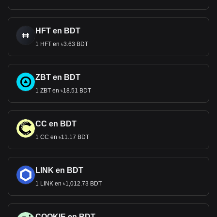
HFT en BDT
1 HFT en ৳3.63 BDT
ZBT en BDT
1 ZBT en ৳18.51 BDT
CC en BDT
1 CC en ৳11.17 BDT
LINK en BDT
1 LINK en ৳1,012.73 BDT
COOKIE en BDT