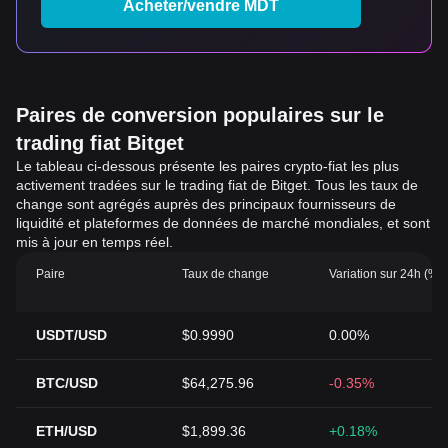
Acheter/vendre MDT
Paires de conversion populaires sur le
trading fiat Bitget
Le tableau ci-dessous présente les paires crypto-fiat les plus
activement tradées sur le trading fiat de Bitget. Tous les taux de
change sont agrégés auprès des principaux fournisseurs de
liquidité et plateformes de données de marché mondiales, et sont
mis à jour en temps réel.
Paire
Taux de change
Variation sur 24h (%)
USDT/USD
$0.9990
0.00%
BTC/USD
$64,275.96
-0.35%
ETH/USD
$1,899.36
+0.18%