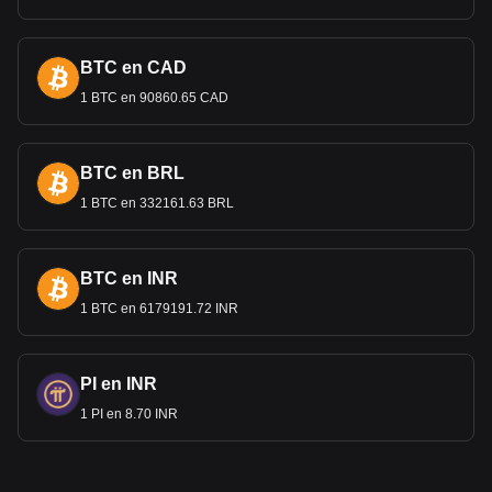
BTC en CAD
1 BTC en 90860.65 CAD
BTC en BRL
1 BTC en 332161.63 BRL
BTC en INR
1 BTC en 6179191.72 INR
PI en INR
1 PI en 8.70 INR