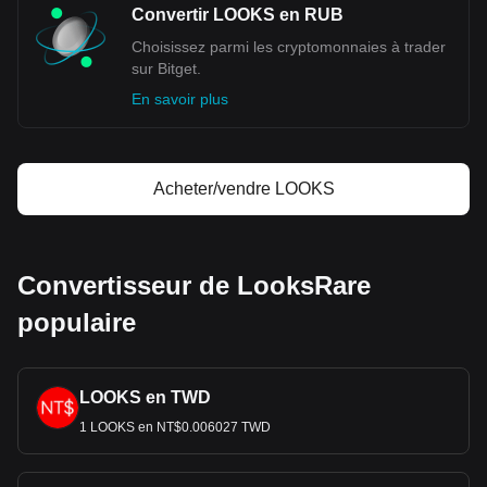
Convertir LOOKS en RUB
Choisissez parmi les cryptomonnaies à trader
sur Bitget.
En savoir plus
Acheter/vendre LOOKS
Convertisseur de LooksRare
populaire
LOOKS en TWD
1 LOOKS en NT$0.006027 TWD