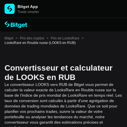
Bitget App
Trade smarter
Bitget
>
Prix des cryptos
>
Prix de LooksRare
>
LooksRare en Rouble russe (LOOKS en RUB)
Convertisseur et calculateur
de LOOKS en RUB
Le convertisseur LOOKS vers RUB de Bitget vous permet de
calculer la valeur exacte de LooksRare en Rouble russe sur la
base de l'indice de prix mondial de LooksRare en temps réel. Les
taux de conversion sont calculés à partir d'une agrégation de
données de trading mondiales de LooksRare. Que ce soit pour
planifier vos prochains trades, suivre la valeur de votre
portefeuille ou analyser les tendances du marché, notre
convertisseur vous garantit des estimations précises et