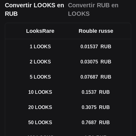
Convertir LOOKS en
Convertir RUB en
RUB
LOOKS
LooksRare
Rouble russe
1
LOOKS
0.01537
RUB
2
LOOKS
0.03075
RUB
5
LOOKS
0.07687
RUB
10
LOOKS
0.1537
RUB
20
LOOKS
0.3075
RUB
50
LOOKS
0.7687
RUB