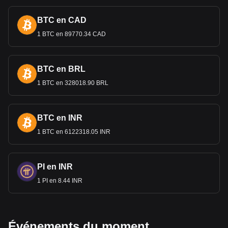
BTC en CAD
1 BTC en 89770.34 CAD
BTC en BRL
1 BTC en 328018.90 BRL
BTC en INR
1 BTC en 6122318.05 INR
PI en INR
1 PI en 8.44 INR
Événements du moment