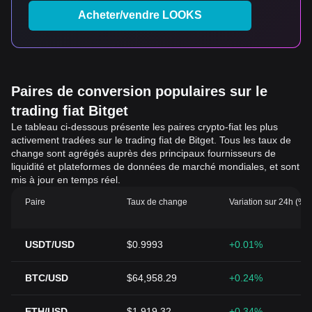
Acheter/vendre LOOKS
Paires de conversion populaires sur le
trading fiat Bitget
Le tableau ci-dessous présente les paires crypto-fiat les plus
activement tradées sur le trading fiat de Bitget. Tous les taux de
change sont agrégés auprès des principaux fournisseurs de
liquidité et plateformes de données de marché mondiales, et sont
mis à jour en temps réel.
Paire
Taux de change
Variation sur 24h (%)
USDT/USD
$0.9993
+0.01%
BTC/USD
$64,958.29
+0.24%
ETH/USD
$1,919.32
+0.34%