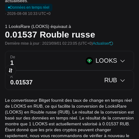
actualisées.
Données en temps réel
·
2026-08-08 10:33 UTC+0
1 LooksRare (LOOKS) équivaut à
0.01537
Rouble russe
Dernière mise à jour : 2023/09/01 02:23:05
(UTC+0)
Actualiser
De
LOOKS
À
RUB
Le convertisseur Bitget fournit des taux de change en temps réel
de LOOKS en RUB, ce qui facilite la conversion de LooksRare
(LOOKS) en Rouble russe (RUB). Le résultat de la conversion est
basé sur des données en temps réel. Le résultat de la conversion
montre que 1 LOOKS est actuellement valorisé à 0.01537 RUB.
Étant donné que les prix des cryptos peuvent changer
rapidement, nous vous recommandons de vérifier à nouveau le