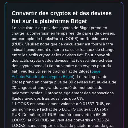
Convertir des cryptos et des devises
fiat sur la plateforme Bitget
Le calculateur de prix des cryptos de Bitget prend en
charge la conversion en temps réel de paires de devises,
par exemple de LooksRare (LOOKS) en Rouble russe
(RUB). Veuillez noter que ce calculateur est fourni à titre
indicatif uniquement et sert à calculer les taux de change
entre les actifs crypto et les devises fiat. Pour convertir
des actifs crypto et des devises fiat (c'est-à-dire acheter
des cryptos avec du fiat ou vendre des cryptos pour du
fiat), veuillez utiliser le trading fiat de Bitget (
page
Acheter/Vendre des cryptos Bitget
). Le trading fiat de
Bitget prend en charge plus de 80 devises fiat, au-delà de
20 langues et une grande variété de méthodes de
paiement locales. Il propose également des transactions
fluides avec des frais aussi bas que 0%.
1 LOOKS est actuellement valorisé à 0.01537 RUB, ce
qui signifie que l'achat de 5 LOOKS coûterait 0.07687
RUB. De même, ₽1 RUB peut être converti en 65.05
LOOKS, et ₽50 RUB peuvent être convertis en 325.24
LOOKS, sans compter les frais de plateforme ou de gaz.