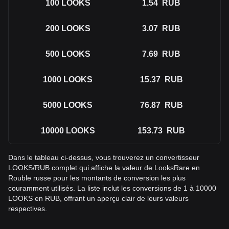
100
LOOKS
1.54
RUB
200
LOOKS
3.07
RUB
500
LOOKS
7.69
RUB
1000
LOOKS
15.37
RUB
5000
LOOKS
76.87
RUB
10000
LOOKS
153.73
RUB
Dans le tableau ci-dessus, vous trouverez un convertisseur
LOOKS/RUB complet qui affiche la valeur de LooksRare en
Rouble russe pour les montants de conversion les plus
couramment utilisés. La liste inclut les conversions de 1 à 10000
LOOKS en RUB, offrant un aperçu clair de leurs valeurs
respectives.