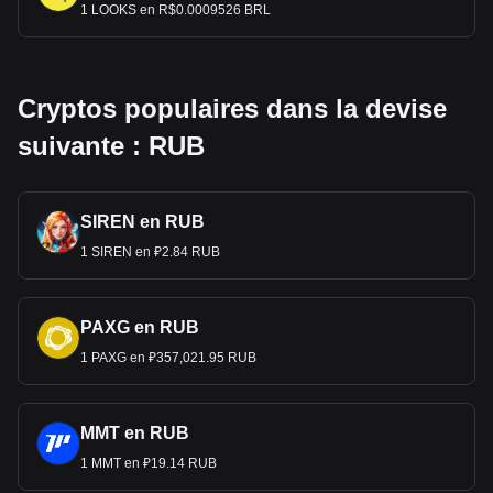
1 LOOKS en R$0.0009526 BRL
Cryptos populaires dans la devise
suivante : RUB
SIREN en RUB
1 SIREN en ₽2.84 RUB
PAXG en RUB
1 PAXG en ₽357,021.95 RUB
MMT en RUB
1 MMT en ₽19.14 RUB