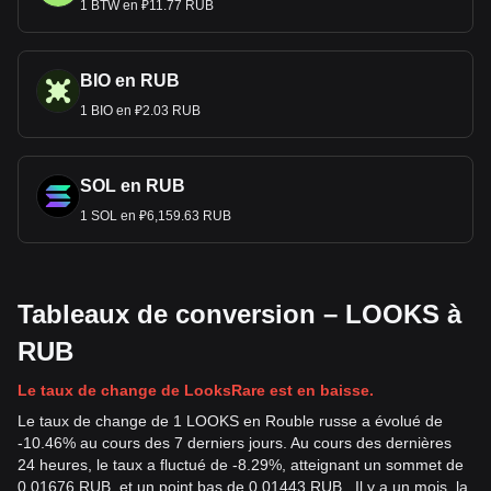
1 BTW en ₽11.77 RUB
BIO en RUB
1 BIO en ₽2.03 RUB
SOL en RUB
1 SOL en ₽6,159.63 RUB
Tableaux de conversion – LOOKS à
RUB
Le taux de change de LooksRare est en baisse.
Le taux de change de 1 LOOKS en Rouble russe a évolué de
-10.46% au cours des 7 derniers jours. Au cours des dernières
24 heures, le taux a fluctué de -8.29%, atteignant un sommet de
0.01676 RUB et un point bas de 0.01443 RUB . Il y a un mois, la