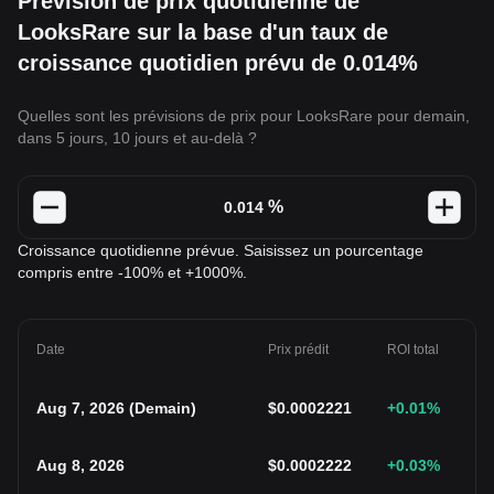
Prévision de prix quotidienne de
LooksRare sur la base d'un taux de
croissance quotidien prévu de 0.014%
Quelles sont les prévisions de prix pour LooksRare pour demain,
dans 5 jours, 10 jours et au-delà ?
%
Croissance quotidienne prévue. Saisissez un pourcentage
compris entre -100% et +1000%.
Date
Prix prédit
ROI total
Aug 7, 2026
(
Demain
)
$
0.0002221
+0.01
%
Aug 8, 2026
$
0.0002222
+0.03
%