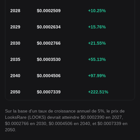
2028
$
0.0002509
+10.25
%
2029
$
0.0002634
+15.76
%
2030
$
0.0002766
+21.55
%
2035
$
0.0003530
+55.13
%
2040
$
0.0004506
+97.99
%
2050
$
0.0007339
+222.51
%
Sur la base d'un taux de croissance annuel de 5%, le prix de
LooksRare (LOOKS) devrait atteindre $0.0002390 en 2027,
$0.0002766 en 2030, $0.0004506 en 2040, et $0.0007339 en
2050.