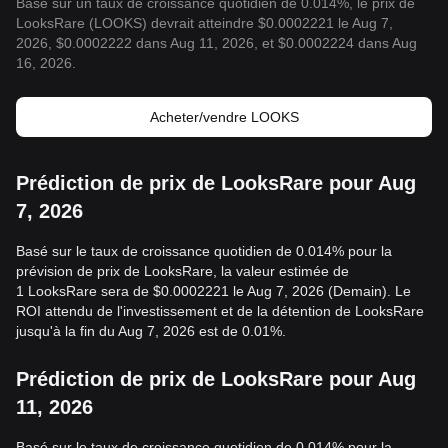
Basé sur un taux de croissance quotidien de 0.014%, le prix de
LooksRare (LOOKS) devrait atteindre $0.0002221 le Aug 7,
2026, $0.0002222 dans Aug 11, 2026, et $0.0002224 dans Aug
16, 2026.
Acheter/vendre LOOKS
Prédiction de prix de LooksRare pour Aug
7, 2026
Basé sur le taux de croissance quotidien de 0.014% pour la
prévision de prix de LooksRare, la valeur estimée de
1 LooksRare sera de $0.0002221 le Aug 7, 2026 (Demain). Le
ROI attendu de l'investissement et de la détention de LooksRare
jusqu'à la fin du Aug 7, 2026 est de 0.01%.
Prédiction de prix de LooksRare pour Aug
11, 2026
Basé sur le taux de croissance quotidien de 0.014% pour la