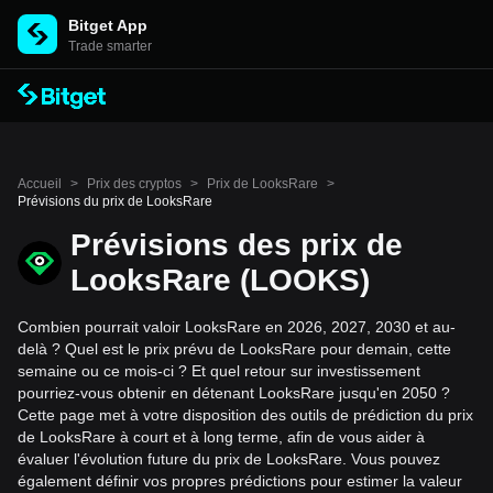
Bitget App
Trade smarter
Accueil
>
Prix des cryptos
>
Prix de LooksRare
>
Prévisions du prix de LooksRare
Prévisions des prix de
LooksRare (LOOKS)
Combien pourrait valoir LooksRare en 2026, 2027, 2030 et au-
delà ? Quel est le prix prévu de LooksRare pour demain, cette
semaine ou ce mois-ci ? Et quel retour sur investissement
pourriez-vous obtenir en détenant LooksRare jusqu'en 2050 ?
Cette page met à votre disposition des outils de prédiction du prix
de LooksRare à court et à long terme, afin de vous aider à
évaluer l'évolution future du prix de LooksRare. Vous pouvez
également définir vos propres prédictions pour estimer la valeur