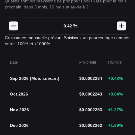
Quelles sont les prévisions de prix pour LooksRare pour le mois
prochain, dans 5 mois, 10 mois et au-delà ?
%
Croissance mensuelle prévue. Saisissez un pourcentage compris
entre -100% et +1000%.
Date
Prix prédit
ROI total
Sep 2026
(
Mois suivant
)
$
0.0002234
+0.42
%
Oct 2026
$
0.0002243
+0.84
%
Nov 2026
$
0.0002253
+1.27
%
Dec 2026
$
0.0002262
+1.69
%