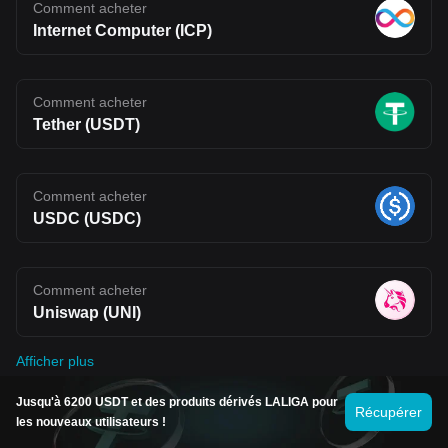
Comment acheter
Internet Computer (ICP)
Comment acheter
Tether (USDT)
Comment acheter
USDC (USDC)
Comment acheter
Uniswap (UNI)
Afficher plus
Jusqu'à 6200 USDT et des produits dérivés LALIGA pour
Récupérer
les nouveaux utilisateurs !
Prédictions de prix des cryptos