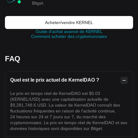
Bitget.
Acheter/vendre KERNEL
Guide d'achat avancé de KERNEL
Comment acheter des cryptomonnaies
FAQ
Quel est le prix actuel de KernelDAO ?
Le prix en temps réel de KernelDAO est $0.03
(KERNEL/USD) avec une capitalisation actuelle de
$9,281,748.6 USD. La valeur de KernelDAO connaît des
fluctuations fréquentes en raison de l'activité continue,
24 heures sur 24 et 7 jours sur 7, du marché des
cryptomonnaies. Le prix en temps réel de KernelDAO et ses
données historiques sont disponibles sur Bitget.