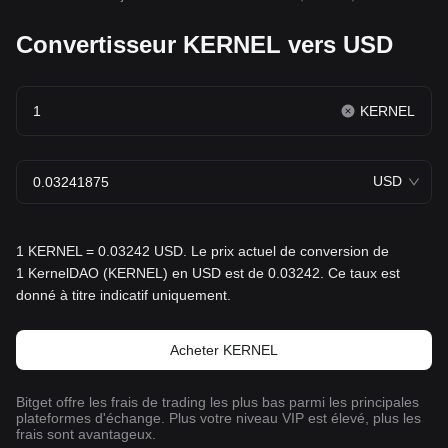
Convertisseur KERNEL vers USD
KERNEL
USD
1 KERNEL = 0.03242 USD. Le prix actuel de conversion de
1 KernelDAO (KERNEL) en USD est de 0.03242. Ce taux est
donné à titre indicatif uniquement.
Acheter KERNEL
Bitget offre les frais de trading les plus bas parmi les principales
plateformes d'échange. Plus votre niveau VIP est élevé, plus les
frais sont avantageux.