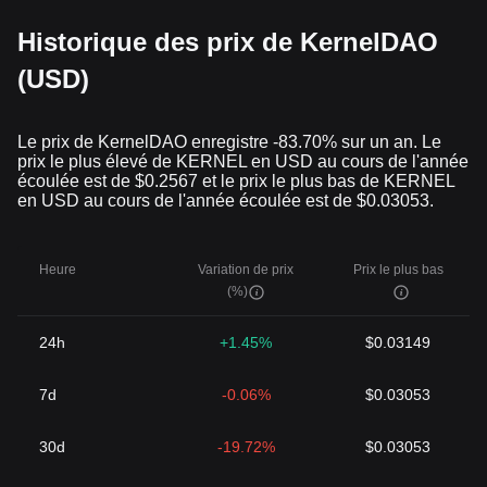
Historique des prix de KernelDAO
(USD)
Le prix de KernelDAO enregistre -83.70% sur un an. Le
prix le plus élevé de KERNEL en USD au cours de l'année
écoulée est de $0.2567 et le prix le plus bas de KERNEL
en USD au cours de l'année écoulée est de $0.03053.
Heure
Variation de prix
Prix le plus bas
(%)
24h
+1.45%
$0.03149
7d
-0.06%
$0.03053
30d
-19.72%
$0.03053