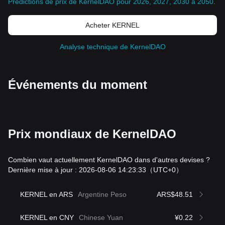
Prédictions de prix de KernelDAO pour 2026, 2027, 2030 à 2050
.
Acheter KERNEL
Analyse technique de KernelDAO
Événements du moment
Prix mondiaux de KernelDAO
Combien vaut actuellement KernelDAO dans d'autres devises ?
Dernière mise à jour : 2026-08-06 14:23:33
（UTC+0）
KERNEL en ARS
Argentine Peso
ARS$48.51
KERNEL en CNY
Chinese Yuan
¥0.22