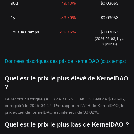
90d
-49.43%
$0.03053
1y
-83.70%
$0.03053
Tous les temps
-96.76%
$0.03053
(2026-08-03, il y a
3 jour(s))
Données historiques des prix de KernelDAO (tous temps)
Quel est le prix le plus élevé de KernelDAO
?
Le record historique (ATH) de KERNEL en USD est de $0.4646,
enregistré le 2025-04-14. Par rapport à l'ATH de KernelDAO, le
prix actuel de KernelDAO est inférieur de 93.02%.
Quel est le prix le plus bas de KernelDAO ?