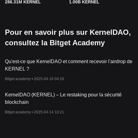
286.31M KERNEL
1.00B KERNEL
Pour en savoir plus sur KernelDAO,
consultez la Bitget Academy
Qu'est-ce que KernelDAO et comment recevoir l'airdrop de
KERNEL ?
Bitget academy •
2025-04-16 04:16
KernelDAO (KERNEL) – Le restaking pour la sécurité
blockchain
Bitget academy •
2025-04-14 10:21