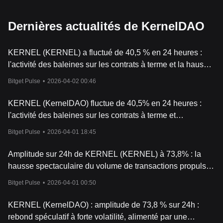
Dernières actualités de KernelDAO
KERNEL (KERNEL) a fluctué de 40,5 % en 24 heures :
l'activité des baleines sur les contrats à terme et la hausse
du volume des transactions en sont la cause
Bitget Pulse
•
2026-04-02 00:46
KERNEL (KernelDAO) fluctue de 40,5% en 24 heures :
l'activité des baleines sur les contrats à terme et
l'explosion du volume des transactions en sont les moteurs
Bitget Pulse
•
2026-04-01 18:45
Amplitude sur 24h de KERNEL (KERNEL) à 73,8% : la
hausse spectaculaire du volume de transactions propulse
le prix avant une correction
Bitget Pulse
•
2026-04-01 00:50
KERNEL (KernelDAO) : amplitude de 73,8 % sur 24h :
rebond spéculatif à forte volatilité, alimenté par une