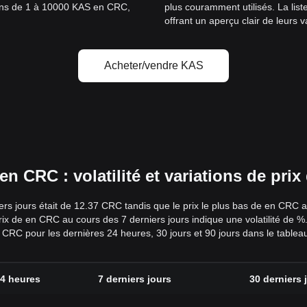
sions de 1 à 10000 KAS en CRC,
plus couramment utilisés. La lis
offrant un aperçu clair de leurs v
Acheter/vendre KAS
 CRC : volatilité et variations de pri
ers jours était de 12.37 CRC tandis que le prix le plus bas de en CRC a
 prix de en CRC au cours des 7 derniers jours indique une volatilité de
en CRC pour les dernières 24 heures, 30 jours et 90 jours dans le tablea
24 heures
7 derniers jours
30 derniers 