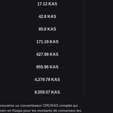
17.12
KAS
42.8
KAS
85.6
KAS
171.19
KAS
427.98
KAS
855.96
KAS
4,279.79
KAS
8,559.57
KAS
 trouverez un convertisseur CRC/KAS complet qui
ricien en Kaspa pour les montants de conversion les