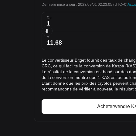
Dernière mise à jour : 2023/09/01 02:23:05
(UTC+0)
Actua
De
À
Le convertisseur Bitget fournit des taux de cha
CRC, ce qui facilite la conversion de Kaspa (KAS
Le résultat de la conversion est basé sur des do
de la conversion montre que 1 KAS est actuellem
Étant donné que les prix des cryptos peuvent c
recommandons de vérifier à nouveau le résultat 
Acheter/vendre 