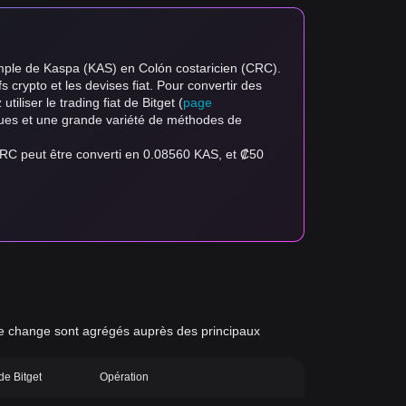
emple de Kaspa (KAS) en Colón costaricien (CRC).
fs crypto et les devises fiat. Pour convertir des
tiliser le trading fiat de Bitget (
page
angues et une grande variété de méthodes de
CRC peut être converti en 0.08560 KAS, et ₡50
x de change sont agrégés auprès des principaux
 de Bitget
Opération