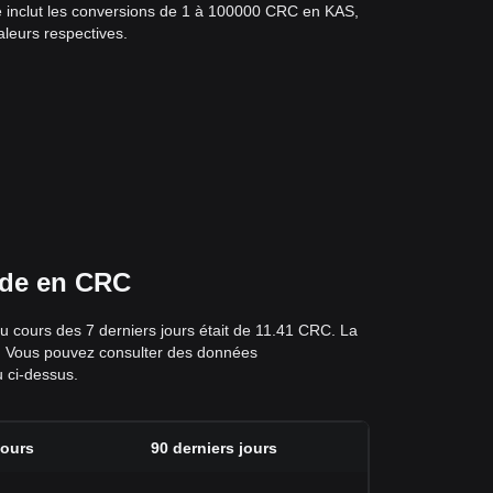
te inclut les conversions de 1 à 100000 CRC en KAS,
aleurs respectives.
x de en CRC
u cours des 7 derniers jours était de 11.41 CRC. La
 %. Vous pouvez consulter des données
u ci-dessus.
jours
90 derniers jours