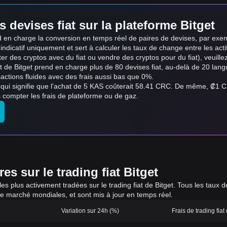
s devises fiat sur la plateforme Bitget
nd en charge la conversion en temps réel de paires de devises, par ex
e indicatif uniquement et sert à calculer les taux de change entre les acti
ter des cryptos avec du fiat ou vendre des cryptos pour du fiat), veuillez u
iat de Bitget prend en charge plus de 80 devises fiat, au-delà de 20 l
actions fluides avec des frais aussi bas que 0%.
 qui signifie que l'achat de 5 KAS coûterait 58.41 CRC. De même, ₡1 
compter les frais de plateforme ou de gaz.
s sur le trading fiat Bitget
 les plus activement tradées sur le trading fiat de Bitget. Tous les tau
de marché mondiales, et sont mis à jour en temps réel.
Variation sur 24h (%)
Frais de trading fiat