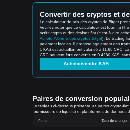
Convertir des cryptos et de
Le calculateur de prix des cryptos de Bitget pre
Veuillez noter que ce calculateur est fourni à titr
actifs crypto et des devises fiat (c'est-à-dire ache
Acheter/Vendre des cryptos Bitget
). Le trading f
paiement locales. Il propose également des trans
1 KAS est actuellement valorisé à 11.68 CRC, ce
CRC peuvent être convertis en 0.4280 KAS, sans 
Acheter/vendre KAS
Paires de conversion populaire
Le tableau ci-dessous présente les paires crypto-fiat
fournisseurs de liquidité et plateformes de données 
Paire
Taux de change