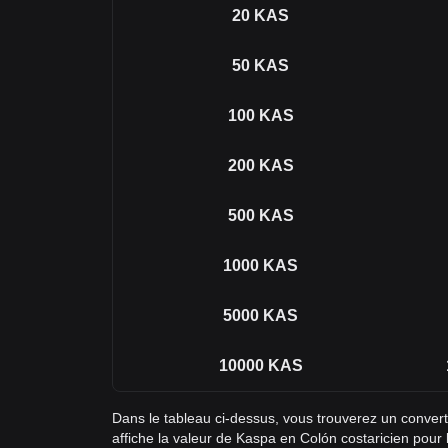
20
KAS
50
KAS
100
KAS
200
KAS
500
KAS
1000
KAS
5000
KAS
10000
KAS
Dans le tableau ci-dessus, vous trouverez un conve
affiche la valeur de Kaspa en Colón costaricien pour