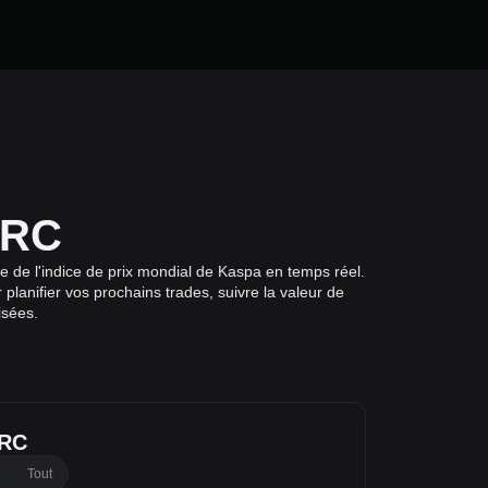
CRC
e de l'indice de prix mondial de Kaspa en temps réel.
lanifier vos prochains trades, suivre la valeur de
isées.
CRC
Tout