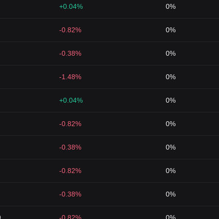
+0.04%
0%
-0.82%
0%
-0.38%
0%
-1.48%
0%
+0.04%
0%
-0.82%
0%
-0.38%
0%
-0.82%
0%
-0.38%
0%
9
-0.82%
0%