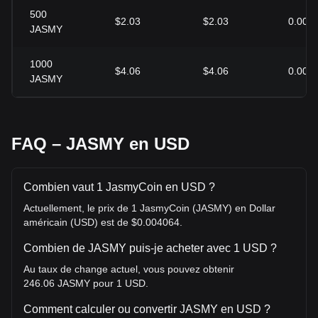
500
$2.03
$2.03
0.00%
JASMY
1000
$4.06
$4.06
0.00%
JASMY
FAQ – JASMY en USD
Combien vaut 1 JasmyCoin en USD ?
Actuellement, le prix de 1 JasmyCoin (JASMY) en Dollar
américain (USD) est de $0.004064.
Combien de JASMY puis-je acheter avec 1 USD ?
Au taux de change actuel, vous pouvez obtenir
246.06 JASMY pour 1 USD.
Comment calculer ou convertir JASMY en USD ?