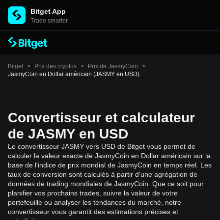
Bitget App
Trade smarter
Bitget
>
Prix des cryptos
>
Prix de JasmyCoin
>
JasmyCoin en Dollar américain (JASMY en USD)
Convertisseur et calculateur
de JASMY en USD
Le convertisseur JASMY vers USD de Bitget vous permet de
calculer la valeur exacte de JasmyCoin en Dollar américain sur la
base de l'indice de prix mondial de JasmyCoin en temps réel. Les
taux de conversion sont calculés à partir d'une agrégation de
données de trading mondiales de JasmyCoin. Que ce soit pour
planifier vos prochains trades, suivre la valeur de votre
portefeuille ou analyser les tendances du marché, notre
convertisseur vous garantit des estimations précises et