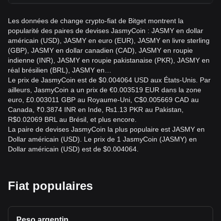
Les données de change crypto-fiat de Bitget montrent la
popularité des paires de devises JasmyCoin : JASMY en dollar
américain (USD), JASMY en euro (EUR), JASMY en livre sterling
(GBP), JASMY en dollar canadien (CAD), JASMY en roupie
indienne (INR), JASMY en roupie pakistanaise (PKR), JASMY en
réal brésilien (BRL), JASMY en…
Le prix de JasmyCoin est de $0.004064 USD aux États-Unis. Par
ailleurs, JasmyCoin a un prix de €0.003519 EUR dans la zone
euro, £0.003011 GBP au Royaume-Uni, C$0.005669 CAD au
Canada, ₹0.3874 INR en Inde, ₨1.13 PKR au Pakistan,
R$0.02069 BRL au Brésil, et plus encore.
La paire de devises JasmyCoin la plus populaire est JASMY en
Dollar américain (USD). Le prix de 1 JasmyCoin (JASMY) en
Dollar américain (USD) est de $0.004064.
Fiat populaires
Peso argentin