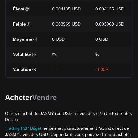
Élevé
0.004135 USD
0.004135 USD
Faible
0.003969 USD
0.003969 USD
Moyenne
0 USD
0 USD
Volatilité
%
%
Variation
--
-1.33%
Acheter
Vendre
Offres d'achat de JASMY (ou USDT) avec des {1\} (United States
Dollar)
Trading P2P Bitget
ne permet pas actuellement l'achat direct de
JASMY avec des USD. Cependant, vous pouvez d'abord acheter