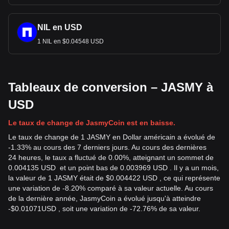
NIL en USD
1 NIL en $0.04548 USD
Tableaux de conversion – JASMY à
USD
Le taux de change de JasmyCoin est en baisse.
Le taux de change de 1 JASMY en Dollar américain a évolué de
-1.33% au cours des 7 derniers jours. Au cours des dernières
24 heures, le taux a fluctué de 0.00%, atteignant un sommet de
0.004135 USD et un point bas de 0.003969 USD . Il y a un mois,
la valeur de 1 JASMY était de $0.004422 USD , ce qui représente
une variation de -8.20% comparé à sa valeur actuelle. Au cours
de la dernière année, JasmyCoin a évolué jusqu'à atteindre
-
$
0.01071
USD
, soit une variation de -72.76% de sa valeur.