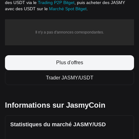
des USDT via le
Trading P2P Bitget
, puis acheter des JASMY
avec des USDT sur le
Marché Spot Bitget
.
Il n'y a pas d'annonces correspondantes.
Plus d'offres
Trader JASMY/USDT
Informations sur JasmyCoin
Statistiques du marché JASMY/USD