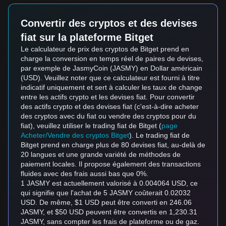
Convertir des cryptos et des devises
fiat sur la plateforme Bitget
Le calculateur de prix des cryptos de Bitget prend en
charge la conversion en temps réel de paires de devises,
par exemple de JasmyCoin (JASMY) en Dollar américain
(USD). Veuillez noter que ce calculateur est fourni à titre
indicatif uniquement et sert à calculer les taux de change
entre les actifs crypto et les devises fiat. Pour convertir
des actifs crypto et des devises fiat (c'est-à-dire acheter
des cryptos avec du fiat ou vendre des cryptos pour du
fiat), veuillez utiliser le trading fiat de Bitget (
page
Acheter/Vendre des cryptos Bitget
). Le trading fiat de
Bitget prend en charge plus de 80 devises fiat, au-delà de
20 langues et une grande variété de méthodes de
paiement locales. Il propose également des transactions
fluides avec des frais aussi bas que 0%.
1 JASMY est actuellement valorisé à 0.004064 USD, ce
qui signifie que l'achat de 5 JASMY coûterait 0.02032
USD. De même, $1 USD peut être converti en 246.06
JASMY, et $50 USD peuvent être convertis en 1,230.31
JASMY, sans compter les frais de plateforme ou de gaz.