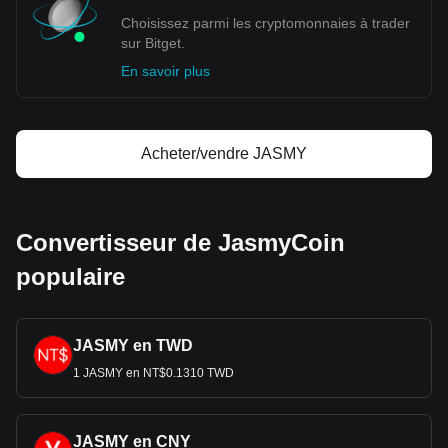
Choisissez parmi les cryptomonnaies à trader
sur Bitget.
En savoir plus
Acheter/vendre JASMY
Convertisseur de JasmyCoin
populaire
JASMY en TWD
1 JASMY en NT$0.1310 TWD
JASMY en CNY