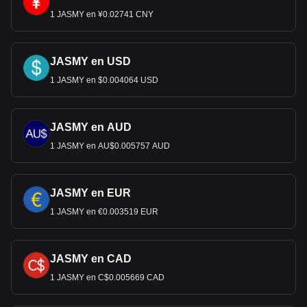
1 JASMY en ¥0.02741 CNY
JASMY en USD
1 JASMY en $0.004064 USD
JASMY en AUD
1 JASMY en AU$0.005757 AUD
JASMY en EUR
1 JASMY en €0.003519 EUR
JASMY en CAD
1 JASMY en C$0.005669 CAD