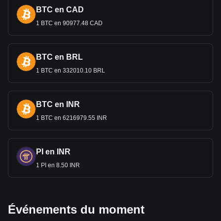
BTC en CAD
1 BTC en 90977.48 CAD
BTC en BRL
1 BTC en 332010.10 BRL
BTC en INR
1 BTC en 6216979.55 INR
PI en INR
1 PI en 8.50 INR
Événements du moment