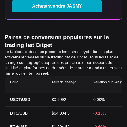
Acheter/vendre JASMY
Paires de conversion populaires sur le
trading fiat Bitget
Le tableau ci-dessous présente les paires crypto-fiat les plus
activement tradées sur le trading fiat de Bitget. Tous les taux de
change sont agrégés auprès des principaux fournisseurs de
liquidité et plateformes de données de marché mondiales, et sont
mis à jour en temps réel.
Paire
Taux de change
Variation sur 24h (%)
USDT/USD
$0.9992
0.00%
BTC/USD
$64,804.5
-0.15%
ETH/USD
$1,904.82
-0.60%