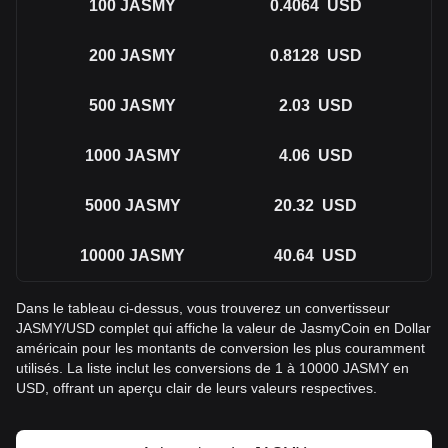
100
JASMY
0.4064
USD
200
JASMY
0.8128
USD
500
JASMY
2.03
USD
1000
JASMY
4.06
USD
5000
JASMY
20.32
USD
10000
JASMY
40.64
USD
Dans le tableau ci-dessus, vous trouverez un convertisseur
JASMY/USD complet qui affiche la valeur de JasmyCoin en Dollar
américain pour les montants de conversion les plus couramment
utilisés. La liste inclut les conversions de 1 à 10000 JASMY en
USD, offrant un aperçu clair de leurs valeurs respectives.