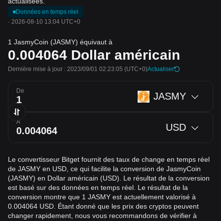
actualisées.
Données en temps réel
·
2026-08-10 13:04 UTC+0
1 JasmyCoin (JASMY) équivaut à
0.004064
Dollar américain
Dernière mise à jour : 2023/09/01 02:23:05
(UTC+0)
Actualiser
De
JASMY
À
USD
Le convertisseur Bitget fournit des taux de change en temps réel
de JASMY en USD, ce qui facilite la conversion de JasmyCoin
(JASMY) en Dollar américain (USD). Le résultat de la conversion
est basé sur des données en temps réel. Le résultat de la
conversion montre que 1 JASMY est actuellement valorisé à
0.004064 USD. Étant donné que les prix des cryptos peuvent
changer rapidement, nous vous recommandons de vérifier à