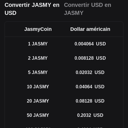
Convertir JASMY en
Convertir USD en
USD
JASMY
JasmyCoin
Dollar américain
1
JASMY
0.004064
USD
2
JASMY
0.008128
USD
5
JASMY
0.02032
USD
10
JASMY
0.04064
USD
20
JASMY
0.08128
USD
50
JASMY
0.2032
USD