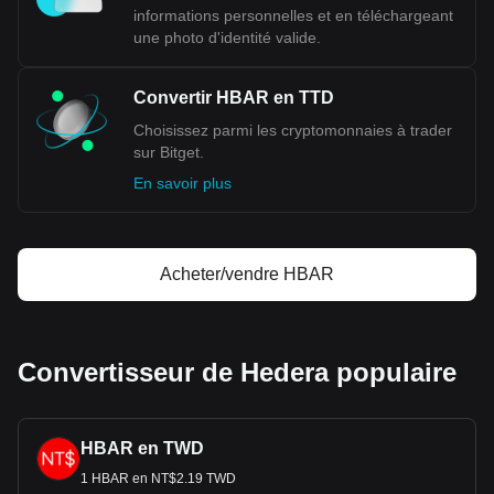
informations personnelles et en téléchargeant
une photo d'identité valide.
Convertir HBAR en TTD
Choisissez parmi les cryptomonnaies à trader
sur Bitget.
En savoir plus
Acheter/vendre HBAR
Convertisseur de Hedera populaire
HBAR en TWD
1 HBAR en NT$2.19 TWD