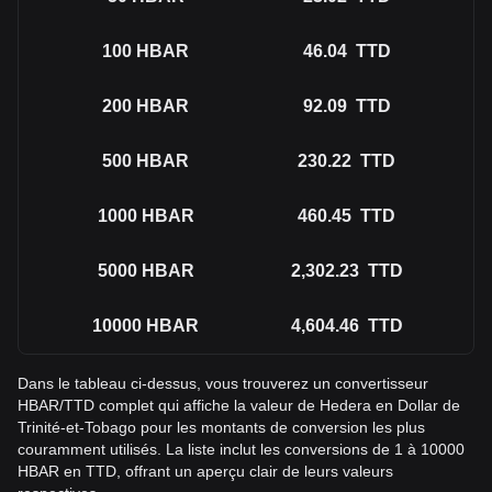
100
HBAR
46.04
TTD
200
HBAR
92.09
TTD
500
HBAR
230.22
TTD
1000
HBAR
460.45
TTD
5000
HBAR
2,302.23
TTD
10000
HBAR
4,604.46
TTD
Dans le tableau ci-dessus, vous trouverez un convertisseur
HBAR/TTD complet qui affiche la valeur de Hedera en Dollar de
Trinité-et-Tobago pour les montants de conversion les plus
couramment utilisés. La liste inclut les conversions de 1 à 10000
HBAR en TTD, offrant un aperçu clair de leurs valeurs