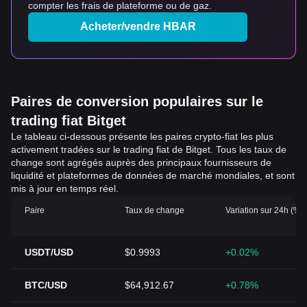
compter les frais de plateforme ou de gaz.
Acheter/vendre HBAR
Paires de conversion populaires sur le
trading fiat Bitget
Le tableau ci-dessous présente les paires crypto-fiat les plus
activement tradées sur le trading fiat de Bitget. Tous les taux de
change sont agrégés auprès des principaux fournisseurs de
liquidité et plateformes de données de marché mondiales, et sont
mis à jour en temps réel.
Paire
Taux de change
Variation sur 24h (%)
USDT/USD
$0.9993
+0.02%
BTC/USD
$64,912.67
+0.78%