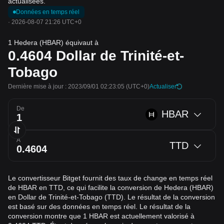
actualisées.
Données en temps réel
·
2026-08-07 21:26 UTC+0
1 Hedera (HBAR) équivaut à
0.4604
Dollar de Trinité-et-
Tobago
Dernière mise à jour : 2023/09/01 02:23:05
(UTC+0)
Actualiser
De
HBAR
À
TTD
Le convertisseur Bitget fournit des taux de change en temps réel
de HBAR en TTD, ce qui facilite la conversion de Hedera (HBAR)
en Dollar de Trinité-et-Tobago (TTD). Le résultat de la conversion
est basé sur des données en temps réel. Le résultat de la
conversion montre que 1 HBAR est actuellement valorisé à