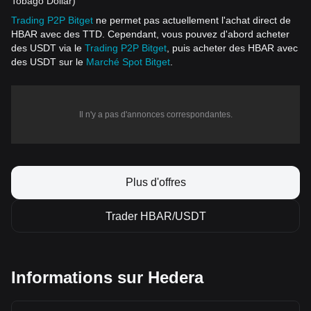
Tobago Dollar)
Trading P2P Bitget
ne permet pas actuellement l'achat direct de
HBAR avec des TTD. Cependant, vous pouvez d'abord acheter
des USDT via le
Trading P2P Bitget
, puis acheter des HBAR avec
des USDT sur le
Marché Spot Bitget
.
Il n'y a pas d'annonces correspondantes.
Plus d'offres
Trader HBAR/USDT
Informations sur Hedera