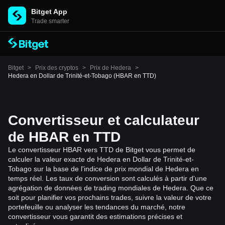
Bitget App
Trade smarter
Bitget
>
Prix des cryptos
>
Prix de Hedera
>
Hedera en Dollar de Trinité-et-Tobago (HBAR en TTD)
Convertisseur et calculateur
de HBAR en TTD
Le convertisseur HBAR vers TTD de Bitget vous permet de
calculer la valeur exacte de Hedera en Dollar de Trinité-et-
Tobago sur la base de l'indice de prix mondial de Hedera en
temps réel. Les taux de conversion sont calculés à partir d'une
agrégation de données de trading mondiales de Hedera. Que ce
soit pour planifier vos prochains trades, suivre la valeur de votre
portefeuille ou analyser les tendances du marché, notre
convertisseur vous garantit des estimations précises et