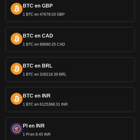
BTC en GBP
1 BTC en 47678.03 GBP
BTC en CAD
1 BTC en 89680.25 CAD
BTC en BRL
1 BTC en 328218.39 BRL
BTC en INR
1 BTC en 6125368.31 INR
PI en INR
1 PI en 8.45 INR