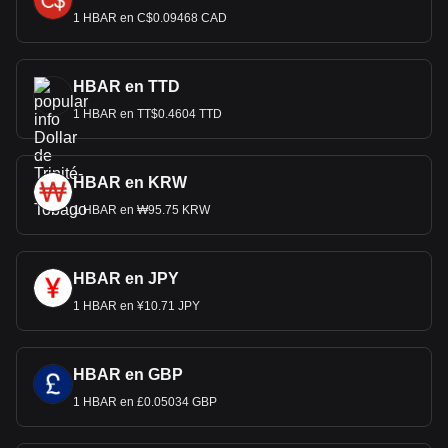
1 HBAR en C$0.09468 CAD
HBAR en TTD
1 HBAR en TT$0.4604 TTD
HBAR en KRW
1 HBAR en ₩95.75 KRW
HBAR en JPY
1 HBAR en ¥10.71 JPY
HBAR en GBP
1 HBAR en £0.05034 GBP