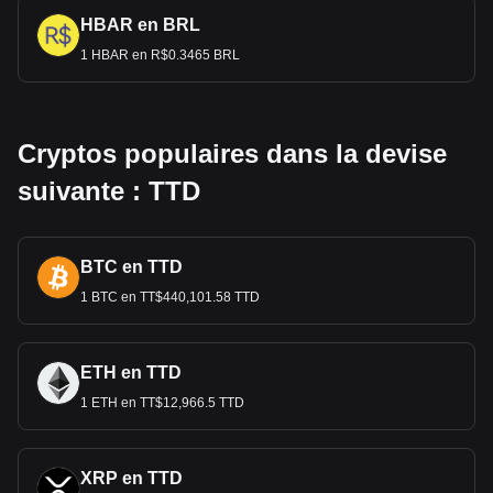
HBAR en BRL
1 HBAR en R$0.3465 BRL
Cryptos populaires dans la devise
suivante : TTD
BTC en TTD
1 BTC en TT$440,101.58 TTD
ETH en TTD
1 ETH en TT$12,966.5 TTD
XRP en TTD