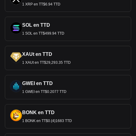
1 XRP en TT$6.94 TTD
SOL en TTD
1 SOL en TT$499.94 TTD
XAUt en TTD
1 XAUt en TT$29,293.35 TTD
GWEI en TTD
1 GWEI en TT$0.2077 TTD
BONK en TTD
1 BONK en TT$0.{4}1683 TTD