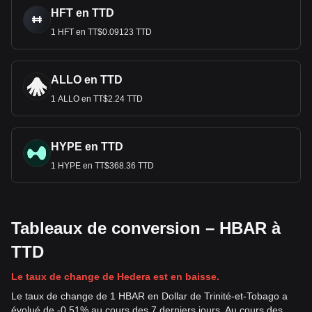
HFT en TTD
1 HFT en TT$0.09123 TTD
ALLO en TTD
1 ALLO en TT$2.24 TTD
HYPE en TTD
1 HYPE en TT$368.36 TTD
Tableaux de conversion – HBAR à
TTD
Le taux de change de Hedera est en baisse.
Le taux de change de 1 HBAR en Dollar de Trinité-et-Tobago a
évolué de -0.51% au cours des 7 derniers jours. Au cours des