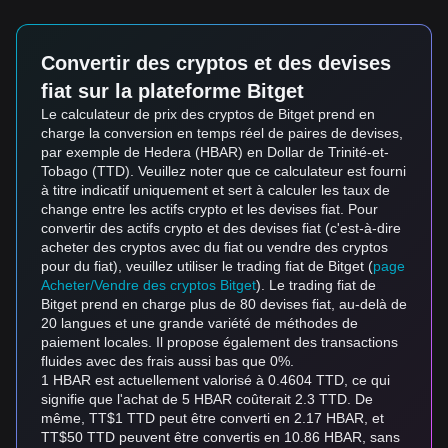
Convertir des cryptos et des devises
fiat sur la plateforme Bitget
Le calculateur de prix des cryptos de Bitget prend en
charge la conversion en temps réel de paires de devises,
par exemple de Hedera (HBAR) en Dollar de Trinité-et-
Tobago (TTD). Veuillez noter que ce calculateur est fourni
à titre indicatif uniquement et sert à calculer les taux de
change entre les actifs crypto et les devises fiat. Pour
convertir des actifs crypto et des devises fiat (c'est-à-dire
acheter des cryptos avec du fiat ou vendre des cryptos
pour du fiat), veuillez utiliser le trading fiat de Bitget (
page
Acheter/Vendre des cryptos Bitget
). Le trading fiat de
Bitget prend en charge plus de 80 devises fiat, au-delà de
20 langues et une grande variété de méthodes de
paiement locales. Il propose également des transactions
fluides avec des frais aussi bas que 0%.
1 HBAR est actuellement valorisé à 0.4604 TTD, ce qui
signifie que l'achat de 5 HBAR coûterait 2.3 TTD. De
même, TT$1 TTD peut être converti en 2.17 HBAR, et
TT$50 TTD peuvent être convertis en 10.86 HBAR, sans