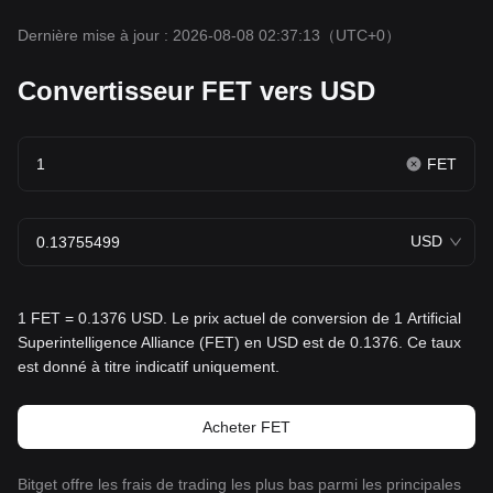
Dernière mise à jour : 2026-08-08 02:37:13
（UTC+0）
Convertisseur FET vers USD
FET
USD
1 FET = 0.1376 USD. Le prix actuel de conversion de 1 Artificial
Superintelligence Alliance (FET) en USD est de 0.1376. Ce taux
est donné à titre indicatif uniquement.
Acheter FET
Bitget offre les frais de trading les plus bas parmi les principales