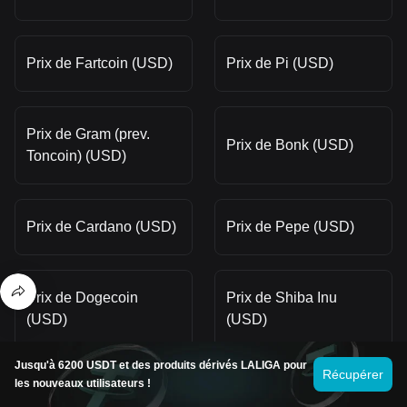
Prix de Fartcoin (USD)
Prix de Pi (USD)
Prix de Gram (prev.
Prix de Bonk (USD)
Toncoin) (USD)
Prix de Cardano (USD)
Prix de Pepe (USD)
Prix de Dogecoin
Prix de Shiba Inu
(USD)
(USD)
Jusqu'à 6200 USDT et des produits dérivés LALIGA pour
Récupérer
les nouveaux utilisateurs !
Prix de Smooth Love
Prix de Terra (USD)