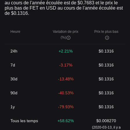
au cours de l'année écoulée est de $0.7683 et le prix le
plus bas de FET en USD au cours de l'année écoulée est
de $0.1316.
Heure
Variation de prix
Prix le plus bas
(%)
24h
+2.21%
$0.1316
7d
-3.17%
$0.1316
30d
-13.48%
$0.1316
90d
-40.53%
$0.1316
1y
-79.93%
$0.1316
Tous les temps
+58.62%
$0.008270
(2020-03-13, il y a