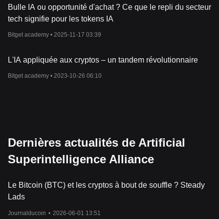
Bulle IA ou opportunité d'achat ? Ce que le repli du secteur
tech signifie pour les tokens IA
Bitget academy •
2025-11-17 03:39
L'IA appliquée aux cryptos – un tandem révolutionnaire
Bitget academy •
2023-10-26 06:10
Dernières actualités de Artificial
Superintelligence Alliance
Le Bitcoin (BTC) et les cryptos à bout de souffle ? Steady
Lads
Journalducoin
•
2026-06-01 13:51