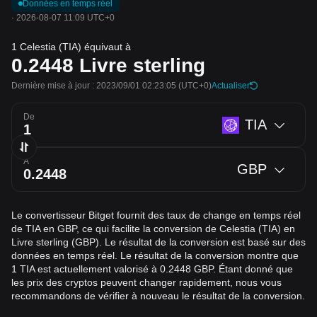
Données en temps réel
·
2026-08-07 11:09 UTC+0
1 Celestia (TIA) équivaut à
0.2448
Livre sterling
Dernière mise à jour : 2023/09/01 02:23:05
(UTC+0)
Actualiser
De
TIA
À
GBP
Le convertisseur Bitget fournit des taux de change en temps réel
de TIA en GBP, ce qui facilite la conversion de Celestia (TIA) en
Livre sterling (GBP). Le résultat de la conversion est basé sur des
données en temps réel. Le résultat de la conversion montre que
1 TIA est actuellement valorisé à 0.2448 GBP. Étant donné que
les prix des cryptos peuvent changer rapidement, nous vous
recommandons de vérifier à nouveau le résultat de la conversion.