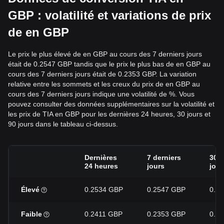
GBP : volatilité et variations de prix
de en GBP
Le prix le plus élevé de en GBP au cours des 7 derniers jours
était de 0.2547 GBP tandis que le prix le plus bas de en GBP au
cours des 7 derniers jours était de 0.2353 GBP. La variation
relative entre les sommets et les creux du prix de en GBP au
cours des 7 derniers jours indique une volatilité de %. Vous
pouvez consulter des données supplémentaires sur la volatilité et
les prix de TIA en GBP pour les dernières 24 heures, 30 jours et
90 jours dans le tableau ci-dessus.
Dernières
7 derniers
30 d
24 heures
jours
jour
Élevé
0.2534 GBP
0.2547 GBP
0.3
Faible
0.2411 GBP
0.2353 GBP
0.2