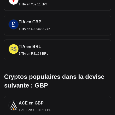
1 TIA en ¥52.11 JPY
TIA en GBP
1 TIA en £0.2448 GBP
TIA en BRL
1 TIA en R$1.68 BRL
Cryptos populaires dans la devise
suivante : GBP
ACE en GBP
1 ACE en £0.1105 GBP