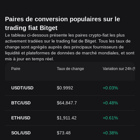
Paires de conversion populaires sur le
trading fiat Bitget
Le tableau ci-dessous présente les paires crypto-fiat les plus
activement tradées sur le trading fiat de Bitget. Tous les taux de
change sont agrégés auprès des principaux fournisseurs de
liquidité et plateformes de données de marché mondiales, et sont
mis à jour en temps réel.
Paire
Taux de change
Variation sur 24h (%)
USDT/USD
$0.9992
+0.03%
BTC/USD
$64,847.7
+0.48%
ETH/USD
$1,911.42
+0.61%
SOL/USD
$73.48
+0.38%