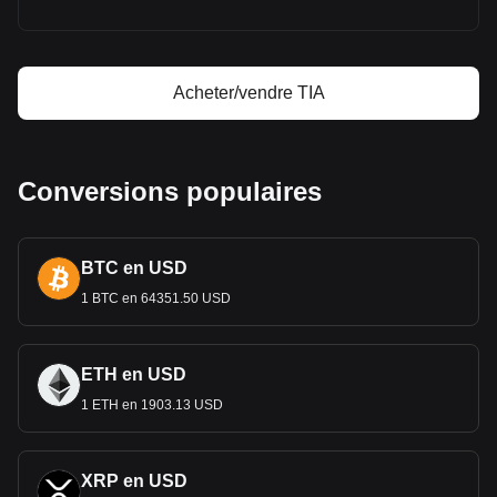
Calculateur de profit Celestia
Acheter/vendre TIA
Conversions populaires
BTC en USD
1 BTC en 64351.50 USD
ETH en USD
1 ETH en 1903.13 USD
XRP en USD