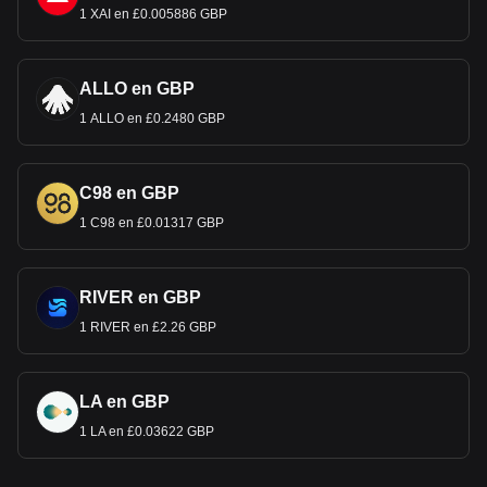
1 XAI en £0.005886 GBP
ALLO en GBP
1 ALLO en £0.2480 GBP
C98 en GBP
1 C98 en £0.01317 GBP
RIVER en GBP
1 RIVER en £2.26 GBP
LA en GBP
1 LA en £0.03622 GBP