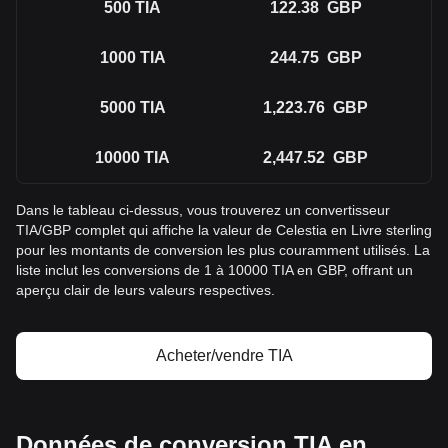
500
TIA
122.38
GBP
1000
TIA
244.75
GBP
5000
TIA
1,223.76
GBP
10000
TIA
2,447.52
GBP
Dans le tableau ci-dessus, vous trouverez un convertisseur
TIA/GBP complet qui affiche la valeur de Celestia en Livre sterling
pour les montants de conversion les plus couramment utilisés. La
liste inclut les conversions de 1 à 10000 TIA en GBP, offrant un
aperçu clair de leurs valeurs respectives.
Acheter/vendre TIA
Données de conversion TIA en