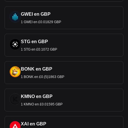
GWEI en GBP
1 GWEI en £0.01829 GBP
STG en GBP
1 STG en £0.1072 GBP
BONK en GBP
1 BONK en £0.{5}1863 GBP
KMNO en GBP
1 KMNO en £0.01595 GBP
XAI en GBP