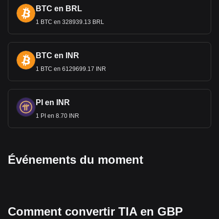
BTC en BRL
1 BTC en 328939.13 BRL
BTC en INR
1 BTC en 6129699.17 INR
PI en INR
1 PI en 8.70 INR
Événements du moment
Comment convertir TIA en GBP