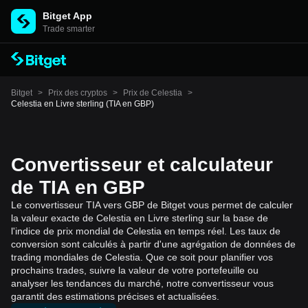
Bitget App
Trade smarter
Bitget
>
Prix des cryptos
>
Prix de Celestia
>
Celestia en Livre sterling (TIA en GBP)
Convertisseur et calculateur
de TIA en GBP
Le convertisseur TIA vers GBP de Bitget vous permet de calculer
la valeur exacte de Celestia en Livre sterling sur la base de
l'indice de prix mondial de Celestia en temps réel. Les taux de
conversion sont calculés à partir d'une agrégation de données de
trading mondiales de Celestia. Que ce soit pour planifier vos
prochains trades, suivre la valeur de votre portefeuille ou
analyser les tendances du marché, notre convertisseur vous
garantit des estimations précises et actualisées.