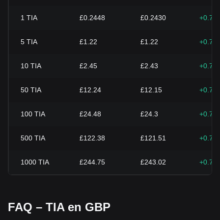
1
TIA
£0.2448
£0.2430
+0.71
5
TIA
£1.22
£1.22
+0.71
10
TIA
£2.45
£2.43
+0.71
50
TIA
£12.24
£12.15
+0.71
100
TIA
£24.48
£24.3
+0.71
500
TIA
£122.38
£121.51
+0.71
1000
TIA
£244.75
£243.02
+0.71
FAQ – TIA en GBP