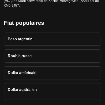
(ADA) en Mark convertible de Bosnie-Herzégovine (BAM) est de
KM0.3457.
Fiat populaires
Peso argentin
Rouble russe
Dollar américain
Dollar australien