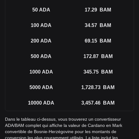
50
ADA
17.29
BAM
100
ADA
34.57
BAM
200
ADA
69.15
BAM
500
ADA
172.87
BAM
1000
ADA
345.75
BAM
5000
ADA
1,728.73
BAM
10000
ADA
3,457.46
BAM
Dans le tableau ci-dessus, vous trouverez un convertisseur
ADA/BAM complet qui affiche la valeur de Cardano en Mark
convertible de Bosnie-Herzégovine pour les montants de
conversion les plus couramment utilisés. La liste inclut les