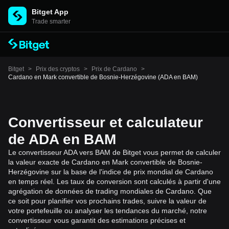
Bitget App
Trade smarter
Bitget
>
Prix des cryptos
>
Prix de Cardano
>
Cardano en Mark convertible de Bosnie-Herzégovine (ADA en BAM)
Convertisseur et calculateur
de ADA en BAM
Le convertisseur ADA vers BAM de Bitget vous permet de calculer
la valeur exacte de Cardano en Mark convertible de Bosnie-
Herzégovine sur la base de l'indice de prix mondial de Cardano
en temps réel. Les taux de conversion sont calculés à partir d'une
agrégation de données de trading mondiales de Cardano. Que
ce soit pour planifier vos prochains trades, suivre la valeur de
votre portefeuille ou analyser les tendances du marché, notre
convertisseur vous garantit des estimations précises et