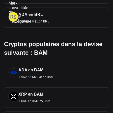
ADA en BRL
1 ADA en R$1.04 BRL
Cryptos populaires dans la devise
suivante : BAM
ADA en BAM
1 ADA en KM0.3457 BAM
XRP en BAM
1 XRP en KM1.75 BAM