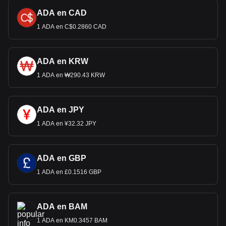
ADA en CAD
1 ADA en C$0.2860 CAD
ADA en KRW
1 ADA en ₩290.43 KRW
ADA en JPY
1 ADA en ¥32.32 JPY
ADA en GBP
1 ADA en £0.1516 GBP
ADA en BAM
1 ADA en KM0.3457 BAM