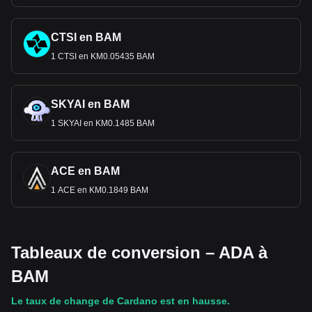
CTSI en BAM
1 CTSI en KM0.05435 BAM
SKYAI en BAM
1 SKYAI en KM0.1485 BAM
ACE en BAM
1 ACE en KM0.1849 BAM
Tableaux de conversion – ADA à
BAM
Le taux de change de Cardano est en hausse.