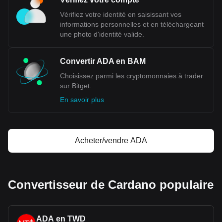
Vérifiez votre identité en saisissant vos
informations personnelles et en téléchargeant
une photo d'identité valide.
Convertir ADA en BAM
Choisissez parmi les cryptomonnaies à trader
sur Bitget.
En savoir plus
Acheter/vendre ADA
Convertisseur de Cardano populaire
ADA en TWD