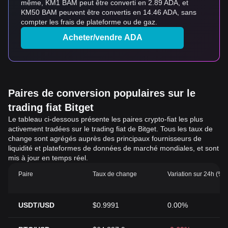
même, KM1 BAM peut être converti en 2.89 ADA, et
KM50 BAM peuvent être convertis en 14.46 ADA, sans
compter les frais de plateforme ou de gaz.
Acheter/vendre ADA
Paires de conversion populaires sur le
trading fiat Bitget
Le tableau ci-dessous présente les paires crypto-fiat les plus
activement tradées sur le trading fiat de Bitget. Tous les taux de
change sont agrégés auprès des principaux fournisseurs de
liquidité et plateformes de données de marché mondiales, et sont
mis à jour en temps réel.
Paire
Taux de change
Variation sur 24h (%)
USDT/USD
$0.9991
0.00%