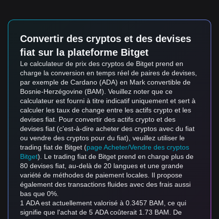
Convertir des cryptos et des devises
fiat sur la plateforme Bitget
Le calculateur de prix des cryptos de Bitget prend en
charge la conversion en temps réel de paires de devises,
par exemple de Cardano (ADA) en Mark convertible de
Bosnie-Herzégovine (BAM). Veuillez noter que ce
calculateur est fourni à titre indicatif uniquement et sert à
calculer les taux de change entre les actifs crypto et les
devises fiat. Pour convertir des actifs crypto et des
devises fiat (c'est-à-dire acheter des cryptos avec du fiat
ou vendre des cryptos pour du fiat), veuillez utiliser le
trading fiat de Bitget (
page Acheter/Vendre des cryptos
Bitget
). Le trading fiat de Bitget prend en charge plus de
80 devises fiat, au-delà de 20 langues et une grande
variété de méthodes de paiement locales. Il propose
également des transactions fluides avec des frais aussi
bas que 0%.
1 ADA est actuellement valorisé à 0.3457 BAM, ce qui
signifie que l'achat de 5 ADA coûterait 1.73 BAM. De