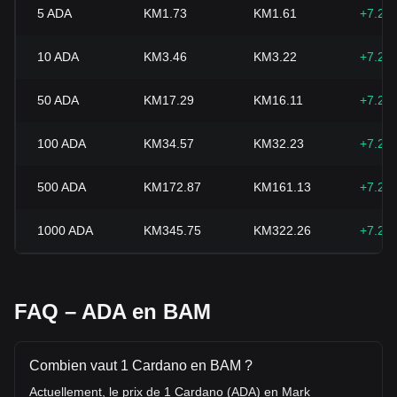
5
ADA
KM1.73
KM1.61
+7.29
10
ADA
KM3.46
KM3.22
+7.29
50
ADA
KM17.29
KM16.11
+7.29
100
ADA
KM34.57
KM32.23
+7.29
500
ADA
KM172.87
KM161.13
+7.29
1000
ADA
KM345.75
KM322.26
+7.29
FAQ – ADA en BAM
Combien vaut 1 Cardano en BAM ?
Actuellement, le prix de 1 Cardano (ADA) en Mark