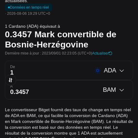
actualisées.
Données en temps réel
·
2026-08-06 19:29 UTC+0
1 Cardano (ADA) équivaut à
0.3457
Mark convertible de
Bosnie-Herzégovine
Dernière mise à jour : 2023/09/01 02:23:05
(UTC+0)
Actualiser
De
ADA
À
BAM
Le convertisseur Bitget fournit des taux de change en temps réel
de ADA en BAM, ce qui facilite la conversion de Cardano (ADA)
en Mark convertible de Bosnie-Herzégovine (BAM). Le résultat de
la conversion est basé sur des données en temps réel. Le
résultat de la conversion montre que 1 ADA est actuellement