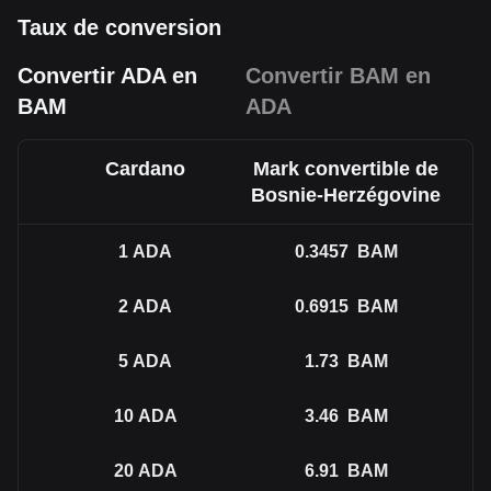
Taux de conversion
Convertir ADA en
Convertir BAM en
BAM
ADA
Cardano
Mark convertible de
Bosnie-Herzégovine
1
ADA
0.3457
BAM
2
ADA
0.6915
BAM
5
ADA
1.73
BAM
10
ADA
3.46
BAM
20
ADA
6.91
BAM