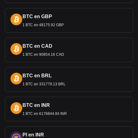
BTC en GBP
1 BTC en 48175.92 GBP
BTC en CAD
1 BTC en 90854.16 CAD
BTC en BRL
1 BTC en 331779.13 BRL
BTC en INR
1 BTC en 6176844.84 INR
PI en INR