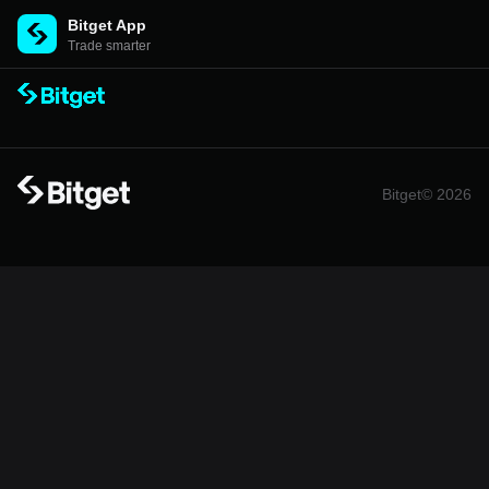
Bitget App
Trade smarter
Bitget© 2026