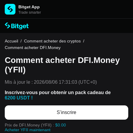
Bitget App
Trade smarter
Accueil
/
Comment acheter des cryptos
/
Comment acheter DFI.Money
Comment acheter DFI.Money
(YFII)
Mis à jour le :
2026/08/06 17:31:03
(UTC+0)
Inscrivez-vous pour obtenir un pack cadeau de
6200 USDT !
S'inscrire
Prix de DFI.Money (YFII) :
$0.00
Acheter YFII maintenant