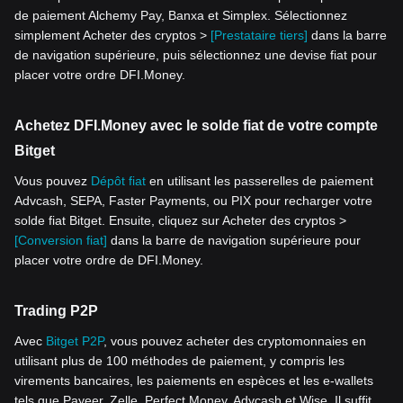
de paiement Alchemy Pay, Banxa et Simplex. Sélectionnez
simplement Acheter des cryptos >
[Prestataire tiers]
dans la barre
de navigation supérieure, puis sélectionnez une devise fiat pour
placer votre ordre DFI.Money.
Achetez DFI.Money avec le solde fiat de votre compte
Bitget
Vous pouvez
Dépôt fiat
en utilisant les passerelles de paiement
Advcash, SEPA, Faster Payments, ou PIX pour recharger votre
solde fiat Bitget. Ensuite, cliquez sur Acheter des cryptos >
[Conversion fiat]
dans la barre de navigation supérieure pour
placer votre ordre de DFI.Money.
Trading P2P
Avec
Bitget P2P
, vous pouvez acheter des cryptomonnaies en
utilisant plus de 100 méthodes de paiement, y compris les
virements bancaires, les paiements en espèces et les e-wallets
tels que Payeer, Zelle, Perfect Money, Advcash et Wise. Il suffit