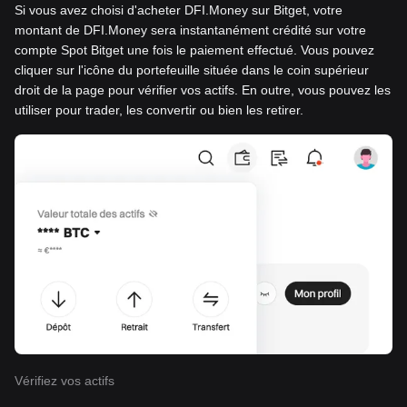
Si vous avez choisi d'acheter DFI.Money sur Bitget, votre
montant de DFI.Money sera instantanément crédité sur votre
compte Spot Bitget une fois le paiement effectué. Vous pouvez
cliquer sur l'icône du portefeuille située dans le coin supérieur
droit de la page pour vérifier vos actifs. En outre, vous pouvez les
utiliser pour trader, les convertir ou bien les retirer.
Vérifiez vos actifs