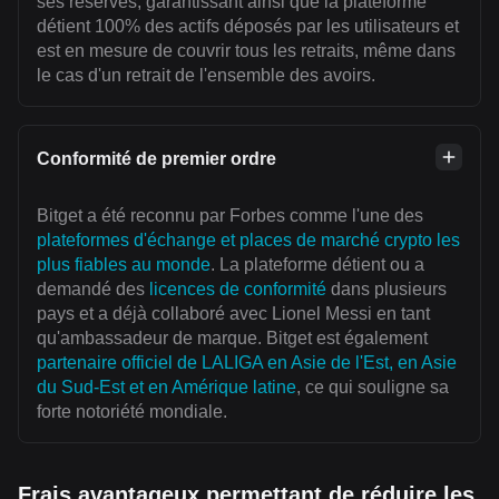
ses réserves, garantissant ainsi que la plateforme
détient 100% des actifs déposés par les utilisateurs et
est en mesure de couvrir tous les retraits, même dans
le cas d'un retrait de l'ensemble des avoirs.
Conformité de premier ordre
Bitget a été reconnu par Forbes comme l'une des
plateformes d'échange et places de marché crypto les
plus fiables au monde
. La plateforme détient ou a
demandé des
licences de conformité
dans plusieurs
pays et a déjà collaboré avec Lionel Messi en tant
qu'ambassadeur de marque. Bitget est également
partenaire officiel de LALIGA en Asie de l'Est, en Asie
du Sud-Est et en Amérique latine
, ce qui souligne sa
forte notoriété mondiale.
Frais avantageux permettant de réduire les