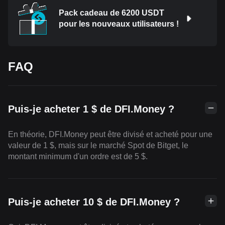
Pack cadeau de 6200 USDT
pour les nouveaux utilisateurs !
FAQ
Puis-je acheter 1 $ de DFI.Money ?
En théorie, DFI.Money peut être divisé et acheté pour une
valeur de 1 $, mais sur le marché Spot de Bitget, le
montant minimum d'un ordre est de 5 $.
Puis-je acheter 10 $ de DFI.Money ?