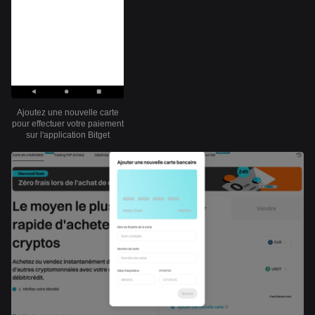
Ajoutez une nouvelle carte
pour effectuer votre paiement
sur l'application Bitget