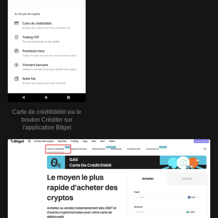
Carte de crédit/débit via le
bouton Créditer sur
l'application Bitget