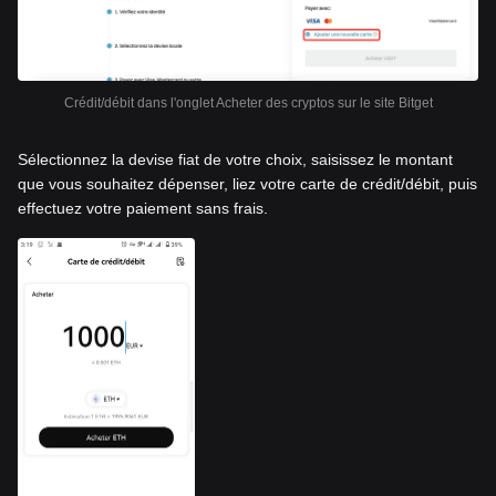
Crédit/débit dans l'onglet Acheter des cryptos sur le site Bitget
Sélectionnez la devise fiat de votre choix, saisissez le montant
que vous souhaitez dépenser, liez votre carte de crédit/débit, puis
effectuez votre paiement sans frais.