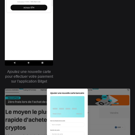
Ajoutez une nouvelle carte
pour effectuer votre paiement
sur l'application Bitget