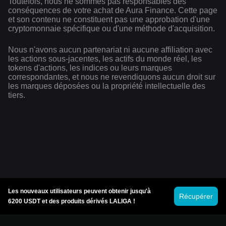
Toutefois, nous ne sommes pas responsables des
conséquences de votre achat de Aura Finance. Cette page
et son contenu ne constituent pas une approbation d'une
cryptomonnaie spécifique ou d'une méthode d'acquisition.
Nous n'avons aucun partenariat ni aucune affiliation avec
les actions sous-jacentes, les actifs du monde réel, les
tokens d'actions, les indices ou leurs marques
correspondantes, et nous ne revendiquons aucun droit sur
les marques déposées ou la propriété intellectuelle des
tiers.
Les nouveaux utilisateurs peuvent obtenir jusqu'à
Récupérer
6200 USDT et des produits dérivés LALIGA !