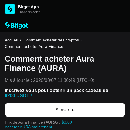
Bitget App
Trade smarter
Accueil
/
Comment acheter des cryptos
/
Comment acheter Aura Finance
Comment acheter Aura
Finance (AURA)
Mis à jour le :
2026/08/07 11:36:49
(UTC+0)
Inscrivez-vous pour obtenir un pack cadeau de
6200 USDT !
S'inscrire
Prix de Aura Finance (AURA) :
$0.00
Acheter AURA maintenant