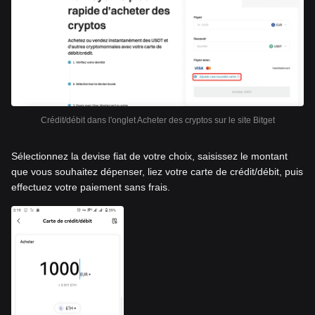
Crédit/débit dans l'onglet Acheter des cryptos sur le site Bitget
Sélectionnez la devise fiat de votre choix, saisissez le montant
que vous souhaitez dépenser, liez votre carte de crédit/débit, puis
effectuez votre paiement sans frais.