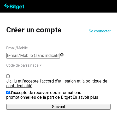
Créer un compte
Se connecter
Email/Mobile
Code de parrainage
J'ai lu et j'accepte 
l'accord d'utilisation
 et 
la politique de 
confidentialité
J'accepte de recevoir des informations
promotionnelles de la part de Bitget.
En savoir plus
Suivant