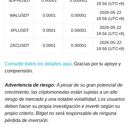
SOPHUSDT
0.00001
0.000001
18:56 (UTC+8)
2026-05-22
WALUSDT
0.0001
0.00001
18:56 (UTC+8)
2026-05-22
XPLUSDT
0.0001
0.00001
18:56 (UTC+8)
2026-05-22
ZKCUSDT
0.0001
0.00001
18:56 (UTC+8)
Consulte todos los detalles aquí
. Gracias por tu apoyo y
comprensión.
Advertencia de riesgo:
A pesar de su gran potencial de
crecimiento, las criptomonedas están sujetas a un alto
riesgo de mercado y una notable volatilidad. Los usuarios
deben hacer su propia investigación e invertir según su
propio criterio. Bitget no será responsable de ninguna
pérdida de inversión.