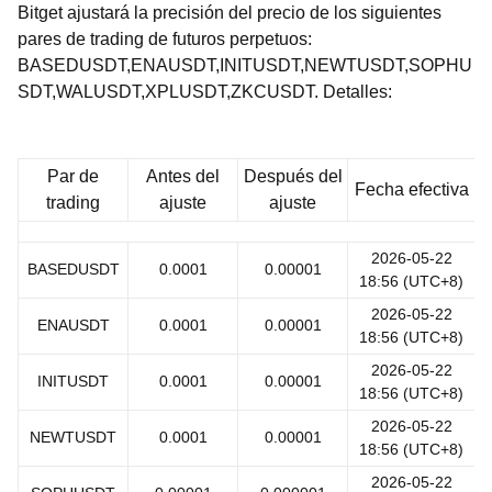
Bitget ajustará la precisión del precio de los siguientes
pares de trading de futuros perpetuos:
BASEDUSDT,ENAUSDT,INITUSDT,NEWTUSDT,SOPHU
SDT,WALUSDT,XPLUSDT,ZKCUSDT. Detalles:
Par de
Antes del
Después del
Fecha efectiva
trading
ajuste
ajuste
2026-05-22
BASEDUSDT
0.0001
0.00001
18:56 (UTC+8)
2026-05-22
ENAUSDT
0.0001
0.00001
18:56 (UTC+8)
2026-05-22
INITUSDT
0.0001
0.00001
18:56 (UTC+8)
2026-05-22
NEWTUSDT
0.0001
0.00001
18:56 (UTC+8)
2026-05-22