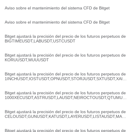
Aviso sobre el mantenimiento del sistema CFD de Bitget
Aviso sobre el mantenimiento del sistema CFD de Bitget
Bitget ajustará la precisión del precio de los futuros perpetuos de
BIGTIMEUSDT,LABUSDT,USTCUSDT
Bitget ajustará la precisión del precio de los futuros perpetuos de
KORUUSDT,MUUUSDT
Bitget ajustará la precisión del precio de los futuros perpetuos de
1INCHUSDT,IOSTUSDT,OPNUSDT,STORJUSDT,SXTUSDT,XAIU
SDT,YBUSDT,ZORAUSDT
Bitget ajustará la precisión del precio de los futuros perpetuos de
1000XECUSDT,ASTRUSDT,LAUSDT,NEIROCTOUSDT,QTUMUS
DT,ROSEUSDT,SOXSUSDT,THEUSDT,TAIKOUSDT
Bitget ajustará la precisión del precio de los futuros perpetuos de
CELOUSDT,GUNUSDT,KATUSDT,LAYERUSDT,LISTAUSDT,MAN
TRAUSDT,MIRAUSDT,SCRTUSDT,WLFIUSDC
Bitget ajustará la precisión del precio de los futuros perpetuos de