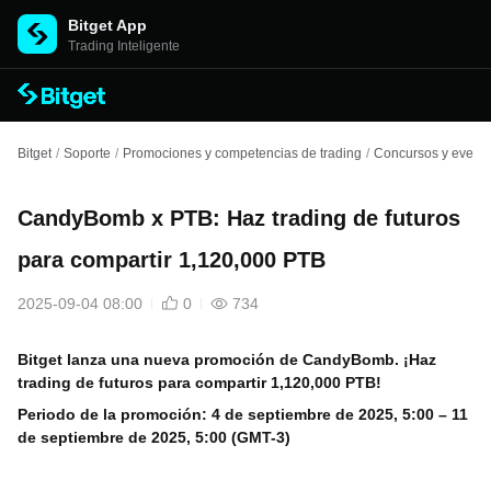
Bitget App
Trading Inteligente
Bitget
/
Soporte
/
Promociones y competencias de trading
/
Concursos y evento
CandyBomb x PTB: Haz trading de futuros
para compartir 1,120,000 PTB
2025-09-04 08:00
0
734
Bitget lanza una nueva promoción de CandyBomb. ¡Haz
trading de futuros para compartir 1,120,000 PTB!
Periodo de la promoción:
4 de septiembre de 2025, 5:00 – 11
de septiembre de 2025, 5:00 (GMT-3)