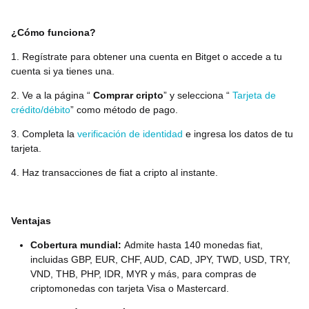
¿Cómo funciona?
1. Regístrate para obtener una cuenta en Bitget o accede a tu
cuenta si ya tienes una.
2. Ve a la página “
Comprar cripto
” y selecciona “
Tarjeta de
crédito/débito
” como método de pago.
3. Completa la
verificación de identidad
e ingresa los datos de tu
tarjeta.
4. Haz transacciones de fiat a cripto al instante.
Ventajas
Cobertura mundial:
Admite hasta 140 monedas fiat,
incluidas GBP, EUR, CHF, AUD, CAD, JPY, TWD, USD, TRY,
VND, THB, PHP, IDR, MYR y más, para compras de
criptomonedas con tarjeta Visa o Mastercard.