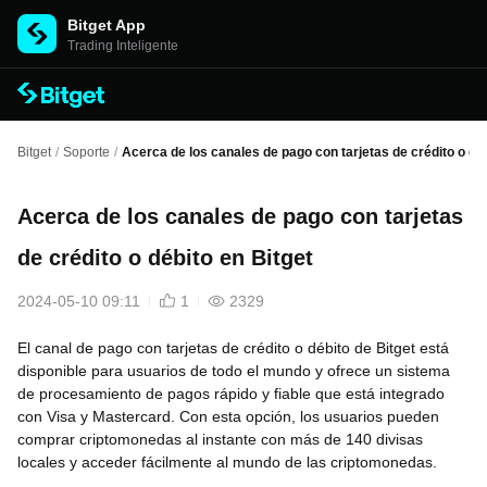
Bitget App
Trading Inteligente
Bitget
/
Soporte
/
Acerca de los canales de pago con tarjetas de crédito o déb
Acerca de los canales de pago con tarjetas
de crédito o débito en Bitget
2024-05-10 09:11
1
2329
El canal de pago con tarjetas de crédito o débito de Bitget está
disponible para usuarios de todo el mundo y ofrece un sistema
de procesamiento de pagos rápido y fiable que está integrado
con Visa y Mastercard. Con esta opción, los usuarios pueden
comprar criptomonedas al instante con más de 140 divisas
locales y acceder fácilmente al mundo de las criptomonedas.