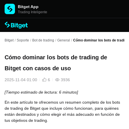
Bitget App
Trading Inteligente
Bitget
/
Soporte
/
Bot de trading
/
General
/
Cómo dominar los bots de trading
Cómo dominar los bots de trading de
Bitget con casos de uso
2025-11-04 01:00
6
3936
[Tiempo estimado de lectura: 6 minutos]
En este artículo te ofrecemos un resumen completo de los bots
de trading de Bitget que incluye cómo funcionan, para quiénes
están destinados y cómo elegir el más adecuado en función de
tus objetivos de trading.