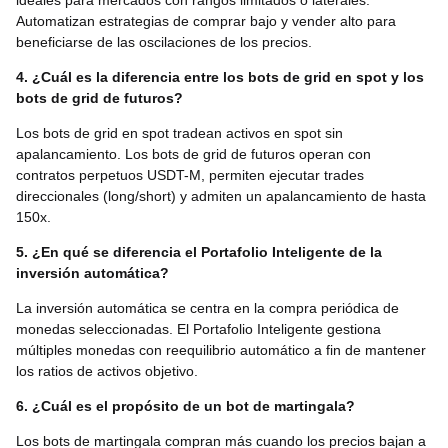
ideales para mercados con rangos limitados o laterales.
Automatizan estrategias de comprar bajo y vender alto para
beneficiarse de las oscilaciones de los precios.
4. ¿Cuál es la diferencia entre los bots de grid en spot y los
bots de grid de futuros?
Los bots de grid en spot tradean activos en spot sin
apalancamiento. Los bots de grid de futuros operan con
contratos perpetuos USDT-M, permiten ejecutar trades
direccionales (long/short) y admiten un apalancamiento de hasta
150x.
5. ¿En qué se diferencia el Portafolio Inteligente de la
inversión automática?
La inversión automática se centra en la compra periódica de
monedas seleccionadas. El Portafolio Inteligente gestiona
múltiples monedas con reequilibrio automático a fin de mantener
los ratios de activos objetivo.
6. ¿Cuál es el propósito de un bot de martingala?
Los bots de martingala compran más cuando los precios bajan a