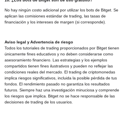
10. ¿Los bots de Bitget son de uso gratuito?
No hay ningún costo adicional por utilizar los bots de Bitget. Se
aplican las comisiones estándar de trading, las tasas de
financiación y los intereses de margen (si corresponde).
Aviso legal y Advertencia de riesgo
Todos los tutoriales de trading proporcionados por Bitget tienen
únicamente fines educativos y no deben considerarse como
asesoramiento financiero. Las estrategias y los ejemplos
compartidos tienen fines ilustrativos y pueden no reflejar las
condiciones reales del mercado. El trading de criptomonedas
implica riesgos significativos, incluida la posible pérdida de tus
fondos. El rendimiento pasado no garantiza los resultados
futuros. Siempre haz una investigación minuciosa y comprende
los riesgos que implica. Bitget no se hace responsable de las
decisiones de trading de los usuarios.