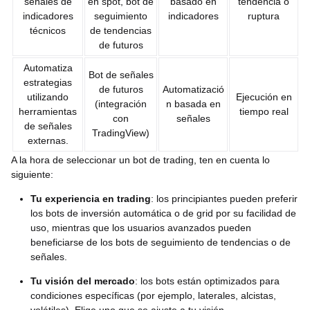
señales de
en spot, bot de
basado en
tendencia o
indicadores
seguimiento
indicadores
ruptura
técnicos
de tendencias
de futuros
Automatiza
Bot de señales
estrategias
de futuros
Automatizació
utilizando
Ejecución en
(integración
n basada en
herramientas
tiempo real
con
señales
de señales
TradingView)
externas.
A la hora de seleccionar un bot de trading, ten en cuenta lo
siguiente:
Tu experiencia en trading
: los principiantes pueden preferir
los bots de inversión automática o de grid por su facilidad de
uso, mientras que los usuarios avanzados pueden
beneficiarse de los bots de seguimiento de tendencias o de
señales.
Tu visión del mercado
: los bots están optimizados para
condiciones específicas (por ejemplo, laterales, alcistas,