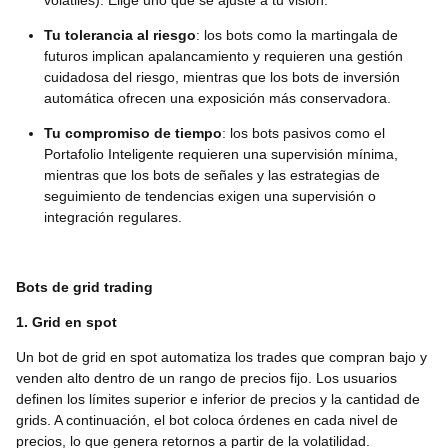
volátiles). Elige uno que se ajuste a tu visión.
Tu tolerancia al riesgo
: los bots como la martingala de
futuros implican apalancamiento y requieren una gestión
cuidadosa del riesgo, mientras que los bots de inversión
automática ofrecen una exposición más conservadora.
Tu compromiso de tiempo
: los bots pasivos como el
Portafolio Inteligente requieren una supervisión mínima,
mientras que los bots de señales y las estrategias de
seguimiento de tendencias exigen una supervisión o
integración regulares.
Bots de grid trading
1. Grid en spot
Un bot de grid en spot automatiza los trades que compran bajo y
venden alto dentro de un rango de precios fijo. Los usuarios
definen los límites superior e inferior de precios y la cantidad de
grids. A continuación, el bot coloca órdenes en cada nivel de
precios, lo que genera retornos a partir de la volatilidad.