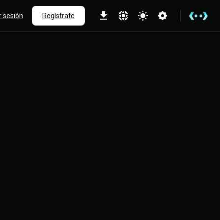
ar sesión
Regístrate