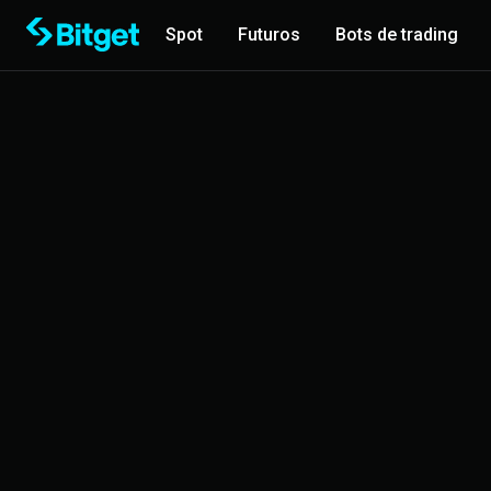
Spot
Futuros
Bots de trading