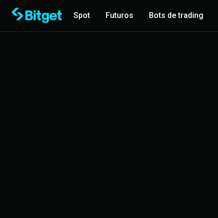
Spot
Futuros
Bots de trading