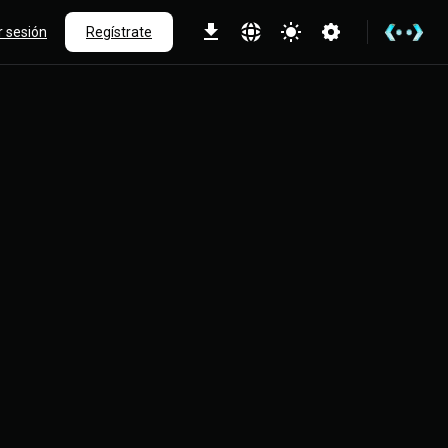
ar sesión
Regístrate