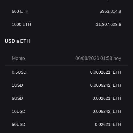
500
ETH
$
953,814.8
1000
ETH
$
1,907,629.6
USD a ETH
Monto
06/08/2026 01:58 hoy
0.5
USD
0.0002621
ETH
1
USD
0.0005242
ETH
5
USD
0.002621
ETH
10
USD
0.005242
ETH
50
USD
0.02621
ETH