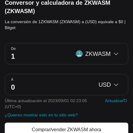
Conversor y calculadora de ZKWASM
(ZKWASM)
La conversión de 1ZKWASM (ZKWASM) a (USD) equivale a $0 |
Bitget
De
ZKWASM
A
USD
Última actualización el 2023/09/01 02:23:05
Actualizar
(UTC+0)
¿Quieres mostrar esto en tu sitio web?
Comprar/vender ZKWASM ahora