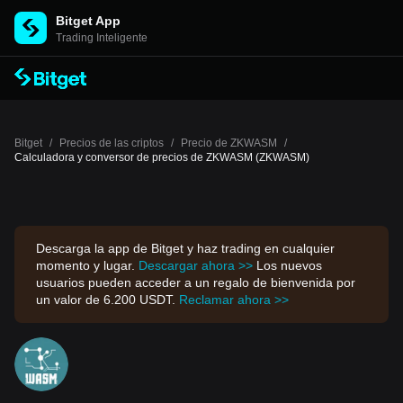
Bitget App
Trading Inteligente
Bitget
/
Precios de las criptos
/
Precio de ZKWASM
/
Calculadora y conversor de precios de ZKWASM (ZKWASM)
Descarga la app de Bitget y haz trading en cualquier
momento y lugar.
Descargar ahora >>
Los nuevos
usuarios pueden acceder a un regalo de bienvenida por
un valor de 6.200 USDT.
Reclamar ahora >>