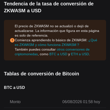
Tendencia de la tasa de conversión de
ZKWASM a USD
El precio de ZKWASM no se actualizó o dejó de
actualizarse. La información que figura en esta página
es solo de referencia.
Comienza aprendiendo lo básico de ZKWASM:
¿Qué
es ZKWASM y cómo funciona ZKWASM？
También puedes consultar
otros conversores de
criptomonedas
, como
BTC a USD
y
ETH a USD
.
Tablas de conversión de Bitcoin
BTC a USD
Monto
06/08/2026 01:58 hoy