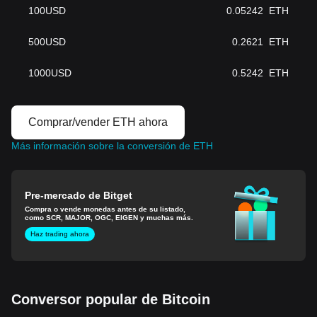
100
USD
0.05242
ETH
500
USD
0.2621
ETH
1000
USD
0.5242
ETH
Comprar/vender ETH ahora
Más información sobre la conversión de ETH
Pre-mercado de Bitget
Compra o vende monedas antes de su listado,
como SCR, MAJOR, OGC, EIGEN y muchas más.
Haz trading ahora
Conversor popular de Bitcoin