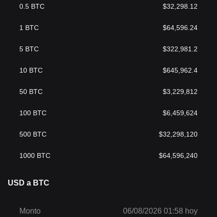
0.5
BTC
$
32,298.12
1
BTC
$
64,596.24
5
BTC
$
322,981.2
10
BTC
$
645,962.4
50
BTC
$
3,229,812
100
BTC
$
6,459,624
500
BTC
$
32,298,120
1000
BTC
$
64,596,240
USD a BTC
Monto
06/08/2026 01:58 hoy