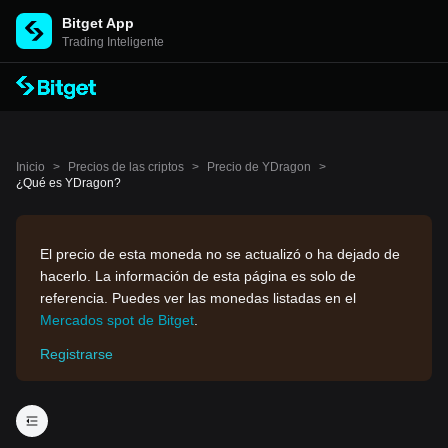
Bitget App
Trading Inteligente
Inicio
>
Precios de las criptos
>
Precio de YDragon
>
¿Qué es YDragon?
El precio de esta moneda no se actualizó o ha dejado de
hacerlo. La información de esta página es solo de
referencia. Puedes ver las monedas listadas en el
Mercados spot de Bitget
.
Registrarse