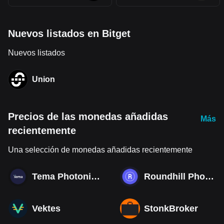
Nuevos listados en Bitget
Nuevos listados
Union
Precios de las monedas añadidas
Más
recientemente
Una selección de monedas añadidas recientemente
Tema Photonics & Optical ETF
Roundhill Photonics & Optics ETF
Vektes
StonkBroker