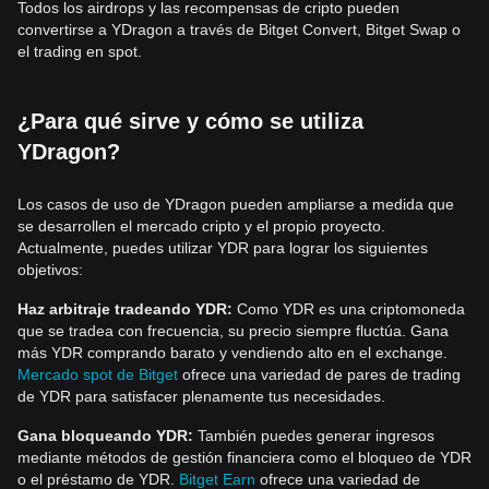
Todos los airdrops y las recompensas de cripto pueden
convertirse a YDragon a través de Bitget Convert, Bitget Swap o
el trading en spot.
¿Para qué sirve y cómo se utiliza
YDragon?
Los casos de uso de YDragon pueden ampliarse a medida que
se desarrollen el mercado cripto y el propio proyecto.
Actualmente, puedes utilizar YDR para lograr los siguientes
objetivos:
Haz arbitraje tradeando YDR:
Como YDR es una criptomoneda
que se tradea con frecuencia, su precio siempre fluctúa. Gana
más YDR comprando barato y vendiendo alto en el exchange.
Mercado spot de Bitget
ofrece una variedad de pares de trading
de YDR para satisfacer plenamente tus necesidades.
Gana bloqueando YDR:
También puedes generar ingresos
mediante métodos de gestión financiera como el bloqueo de YDR
o el préstamo de YDR.
Bitget Earn
ofrece una variedad de