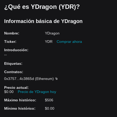
¿Qué es YDragon (YDR)?
Información básica de YDragon
Nombre
:
YDragon
Ticker
:
YDR
Comprar ahora
Introducción
:
--
Etiquetas
:
Contratos
:
0x3757
...
4c3865d
(
Ethereum
)
Precio actual
:
$0.00
Precio de YDragon hoy
Máximo histórico
:
$506
Mínimo histórico
:
$0.00