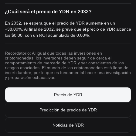
¿Cuál será el precio de YDR en 2032?
En 2032, se espera que el precio de YDR aumente en un
+38.00%. Al final de 2032, se prevé que el precio de YDR alcance
los
$0.00
, con un ROI acumulado de 0.00%.
Recordatorio: Al igual que todas las inversiones en
criptomonedas, los inversores deben seguir de cerca el
comportamiento de mercado de YDR y ser conscientes de los
riesgos asociados. El mundo de las criptomonedas está lleno de
incertidumbre, por lo que es fundamental hacer una investigación
y preparación exhaustivas.
Precio de YDR
Predicción de precios de YDR
Noticias de YDR