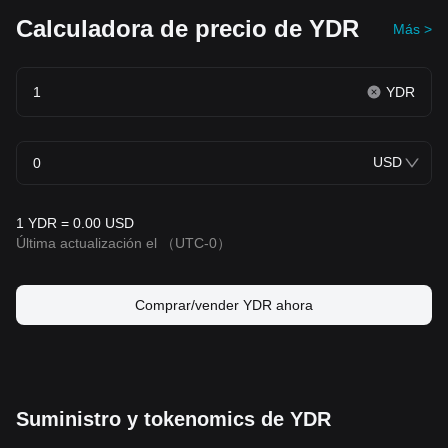
Calculadora de precio de YDR
Más >
YDR
USD
1 YDR = 0.00 USD
Última actualización el
（UTC-0）
Comprar/vender YDR ahora
Suministro y tokenomics de YDR