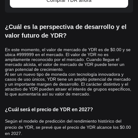
Comprar YDR ahora
¿Cuál es la perspectiva de desarrollo y el
valor futuro de YDR?
En este momento, el valor de mercado de YDR es de $0.00 y se
ubica #999999 en el mercado. El valor de YDR no es
ampliamente reconocido por el mercado. Cuando llegue el
mercado alcista, el valor de mercado de YDR puede tener un
gran potencial de crecimiento.
Al ser un nuevo tipo de moneda con tecnología innovadora y
casos de uso únicos, YDR tiene un amplio potencial de mercado
y un importante margen de desarrollo. El carácter distintivo y el
atractivo de YDR pueden atraer el interés de grupos específicos,
lo que aumentaría así su valor de mercado.
¿Cuál será el precio de YDR en 2027?
Según el modelo de predicción del rendimiento histórico del
precio de YDR, se prevé que el precio de YDR alcance los
$0.00
en 2027.