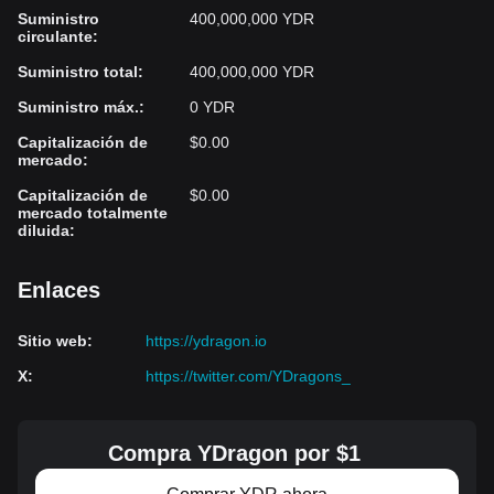
Suministro
400,000,000 YDR
circulante
:
Suministro total
:
400,000,000 YDR
Suministro máx.
:
0 YDR
Capitalización de
$0.00
mercado
:
Capitalización de
$0.00
mercado totalmente
diluida
:
Enlaces
Sitio web
:
https://ydragon.io
X
:
https://twitter.com/YDragons_
Compra YDragon por $1