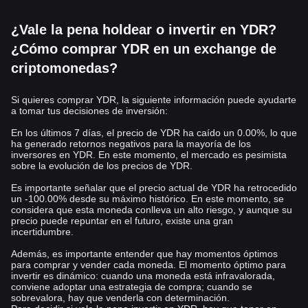
¿Vale la pena holdear o invertir en YDR?
¿Cómo comprar YDR en un exchange de
criptomonedas?
Si quieres comprar YDR, la siguiente información puede ayudarte
a tomar tus decisiones de inversión:
En los últimos 7 días, el precio de YDR ha caído un 0.00%, lo que
ha generado retornos negativos para la mayoría de los
inversores en YDR. En este momento, el mercado es pesimista
sobre la evolución de los precios de YDR.
Es importante señalar que el precio actual de YDR ha retrocedido
un -100.00% desde su máximo histórico. En este momento, se
considera que esta moneda conlleva un alto riesgo, y aunque su
precio puede repuntar en el futuro, existe una gran
incertidumbre.
Además, es importante entender que hay momentos óptimos
para comprar y vender cada moneda. El momento óptimo para
invertir es dinámico: cuando una moneda está infravalorada,
conviene adoptar una estrategia de compra; cuando se
sobrevalora, hay que venderla con determinación.