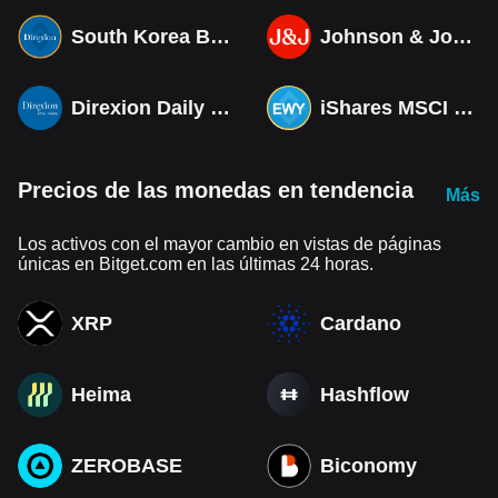
South Korea Bull 3X ETF Tokenized bStocks
Johnson & Johnson (Derivatives)
Direxion Daily MSCI South Korea Bull 3X ETF (Derivatives)
iShares MSCI South Korea ETF Tokenized bStocks
Precios de las monedas en tendencia
Más
Los activos con el mayor cambio en vistas de páginas
únicas en Bitget.com en las últimas 24 horas.
XRP
Cardano
Heima
Hashflow
ZEROBASE
Biconomy