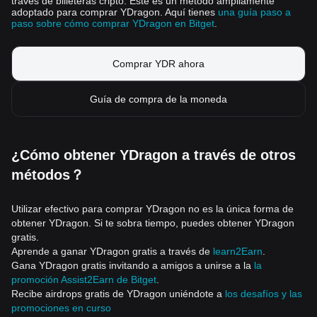
través de billeteras cripto. Este es un método ampliamente
adoptado para comprar YDragon. Aquí tienes
una guía paso a
paso sobre cómo comprar YDragon en Bitget
.
Comprar YDR ahora
Guía de compra de la moneda
¿Cómo obtener YDragon a través de otros
métodos？
Utilizar efectivo para comprar YDragon no es la única forma de
obtener YDragon. Si te sobra tiempo, puedes obtener YDragon
gratis.
Aprende a ganar YDragon gratis a través de
learn2Earn
.
Gana YDragon gratis invitando a amigos a unirse a la
la
promoción Assist2Earn de Bitget
.
Recibe airdrops gratis de YDragon uniéndote a
los desafíos y las
promociones en curso