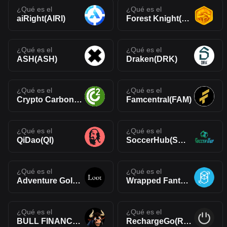
¿Qué es el
¿Qué es el
aiRight(AIRI)
Forest Knight(KNIGHT)
¿Qué es el
¿Qué es el
ASH(ASH)
Draken(DRK)
¿Qué es el
¿Qué es el
Crypto Carbon Energy(CYCE)
Famcentral(FAM)
¿Qué es el
¿Qué es el
QiDao(QI)
SoccerHub(SCH)
¿Qué es el
¿Qué es el
Adventure Gold(AGLD)
Wrapped Fantom(WFTM)
¿Qué es el
¿Qué es el
BULL FINANCE(BULL)
RechargeGo(RCGE)