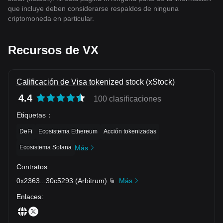
que incluye deben considerarse respaldos de ninguna
criptomoneda en particular.
Recursos de VX
Calificación de Visa tokenized stock (xStock)
4.4
100 clasificaciones
Etiquetas
：
DeFi
Ecosistema Ethereum
Acción tokenizadas
Ecosistema Solana
Más
Contratos
:
0x2363
...
30c5293
(
Arbitrum
)
Más
Enlaces
: