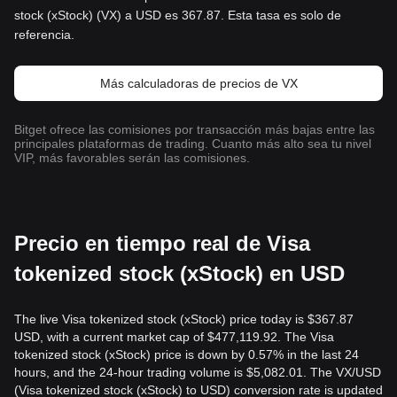
stock (xStock) (VX) a USD es 367.87. Esta tasa es solo de
referencia.
Más calculadoras de precios de VX
Bitget ofrece las comisiones por transacción más bajas entre las
principales plataformas de trading. Cuanto más alto sea tu nivel
VIP, más favorables serán las comisiones.
Precio en tiempo real de Visa
tokenized stock (xStock) en USD
The live Visa tokenized stock (xStock) price today is $367.87
USD, with a current market cap of $477,119.92. The Visa
tokenized stock (xStock) price is down by 0.57% in the last 24
hours, and the 24-hour trading volume is $5,082.01. The VX/USD
(Visa tokenized stock (xStock) to USD) conversion rate is updated