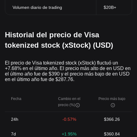
Volumen diario de trading
$20B+
Historial del precio de Visa
tokenized stock (xStock) (USD)
El precio de Visa tokenized stock (xStock) fluctuó un
+7.68% en el último año. El precio más alto de en USD en
el último año fue de $390 y el precio más bajo de en USD
en el último año fue de $287.76.
Fecha
Cambio en el
Precio más bajo
precio (%)
24h
-0.57%
$366.26
7d
+1.95%
$360.84