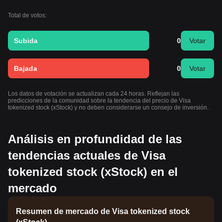
Total de votos:
Subida
0
Votar
Bajada
0
Votar
Los datos de votación se actualizan cada 24 horas. Reflejan las
predicciones de la comunidad sobre la tendencia del precio de Visa
tokenized stock (xStock) y no deben considerarse un consejo de inversión.
Análisis en profundidad de las
tendencias actuales de Visa
tokenized stock (xStock) en el
mercado
Resumen de mercado de Visa tokenized stock