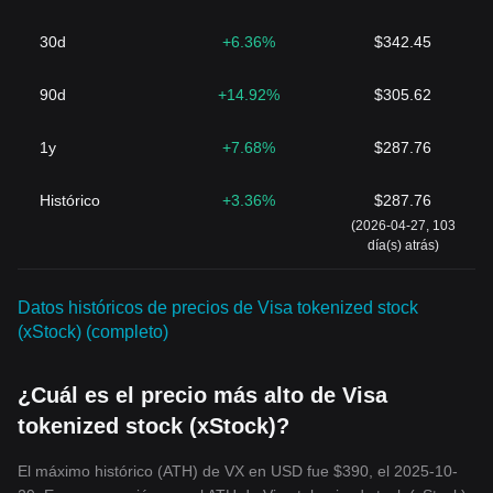
30d
+6.36%
$342.45
90d
+14.92%
$305.62
1y
+7.68%
$287.76
Histórico
+3.36%
$287.76
(2026-04-27, 103
día(s) atrás)
Datos históricos de precios de Visa tokenized stock
(xStock) (completo)
¿Cuál es el precio más alto de Visa
tokenized stock (xStock)?
El máximo histórico (ATH) de VX en USD fue $390, el 2025-10-