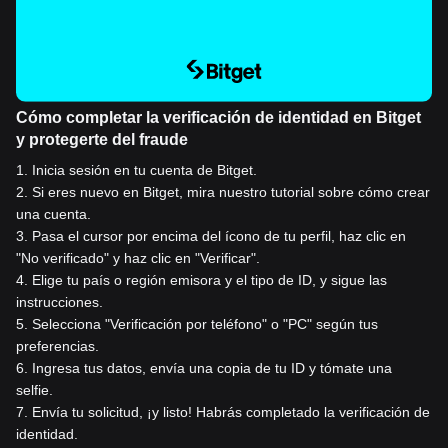
Cómo completar la verificación de identidad en Bitget
y protegerte del fraude
1
.
Inicia sesión en tu cuenta de Bitget.
2
.
Si eres nuevo en Bitget, mira nuestro tutorial sobre cómo crear
una cuenta.
3
.
Pasa el cursor por encima del ícono de tu perfil, haz clic en
"No verificado" y haz clic en "Verificar".
4
.
Elige tu país o región emisora y el tipo de ID, y sigue las
instrucciones.
5
.
Selecciona "Verificación por teléfono" o "PC" según tus
preferencias.
6
.
Ingresa tus datos, envía una copia de tu ID y tómate una
selfie.
7
.
Envía tu solicitud, ¡y listo! Habrás completado la verificación de
identidad.