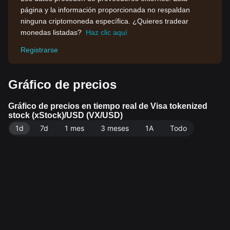
página y la información proporcionada no respaldan
ninguna criptomoneda específica. ¿Quieres tradear
monedas listadas?
Haz clic aquí
Registrarse
Gráfico de precios
Gráfico de precios en tiempo real de Visa tokenized
stock (xStock)/USD (VX/USD)
1d
7d
1 mes
3 meses
1A
Todo