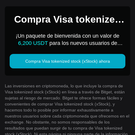
Compra Visa tokenized
stock (xStock) por 1
¡Un paquete de bienvenida con un valor de
USD
6,200 USDT
para los nuevos usuarios de
Bitget!
Compra Visa tokenized stock (xStock) ahora
Las inversiones en criptomoneda, lo que incluye la compra de
Visa tokenized stock (xStock) en línea a través de Bitget, están
sujetas al riesgo de mercado. Bitget te ofrece formas fáciles y
convenientes de comprar Visa tokenized stock (xStock), y
hacemos todo lo posible por informar exhaustivamente a
nuestros usuarios sobre cada criptomoneda que ofrecemos en el
exchange. No obstante, no somos responsables de los
resultados que puedan surgir de tu compra de Visa tokenized
stock (xStock). Ni esta página ni ninguna parte de la información