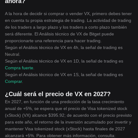
ahora?
A la hora de decidir si comprar o vender VX, primero debes tener
en cuenta tu propia estrategia de trading. La actividad de trading
de los traders a largo plazo y los traders a corto plazo también
será diferente. El Análisis técnico de VX de Bitget puede
proporcionarte una referencia para hacer trading.
Según el Análisis técnico de VX en 4h, la señal de trading es
Neutral
.
Según el Análisis técnico de VX en 1D, la señal de trading es
Compra fuerte
.
Según el Análisis técnico de VX en 1S, la señal de trading es
Comprar
.
¿Cuál será el precio de VX en 2027?
En 2027, en función de una predicción de la tasa crecimiento
anual de +5%, se espera que el precio de Visa tokenized stock
(xStock) (VX) alcance $395.92; de acuerdo con el precio previsto
para este año, el retorno de la inversión acumulado por invertir y
mantener Visa tokenized stock (xStock) hasta finales de 2027
alcanzará +5%. Para obtener más información, consulta: