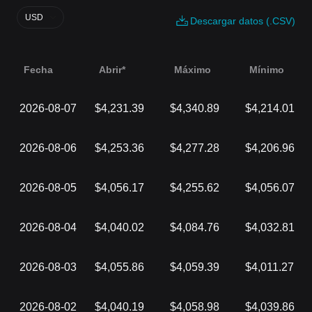
USD
Descargar datos (.CSV)
Fecha
Abrir*
Máximo
Mínimo
2026-08-07
$4,231.39
$4,340.89
$4,214.01
2026-08-06
$4,253.36
$4,277.28
$4,206.96
2026-08-05
$4,056.17
$4,255.62
$4,056.07
2026-08-04
$4,040.02
$4,084.76
$4,032.81
2026-08-03
$4,055.86
$4,059.39
$4,011.27
2026-08-02
$4,040.19
$4,058.98
$4,039.86