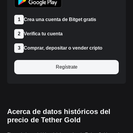
1
Crea una cuenta de Bitget gratis
2
Verifica tu cuenta
3
Comprar, depositar o vender cripto
Regístrate
Acerca de datos históricos del
precio de Tether Gold