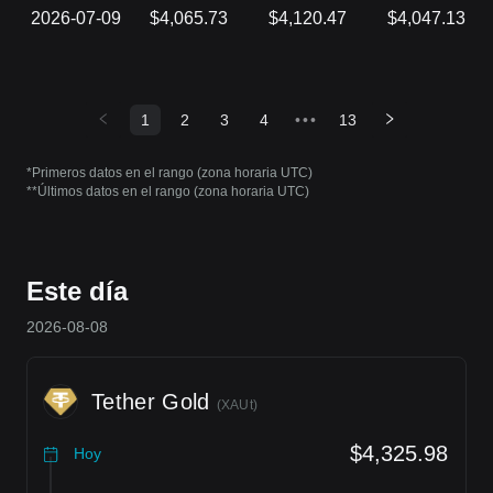
2026-07-09
$4,065.73
$4,120.47
$4,047.13
1
2
3
4
•••
13
*Primeros datos en el rango (zona horaria UTC)
**Últimos datos en el rango (zona horaria UTC)
Este día
2026-08-08
Tether Gold
(
XAUt
)
$4,325.98
Hoy