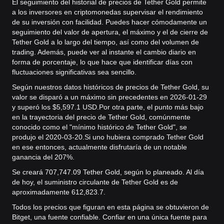
El seguimiento del historial de precios de Tether Gold permite
a los inversores en criptomonedas supervisar el rendimiento
de su inversión con facilidad. Puedes hacer cómodamente un
seguimiento del valor de apertura, el máximo y el de cierre de
Tether Gold a lo largo del tiempo, así como del volumen de
trading. Además, puede ver al instante el cambio diario en
forma de porcentaje, lo que hace que identificar días con
fluctuaciones significativas sea sencillo.
Según nuestros datos históricos de precios de Tether Gold, su
valor se disparó a un máximo sin precedentes en 2026-01-29
y superó los $5,597.1 USD.
Por otra parte, el punto más bajo
en la trayectoria del precio de Tether Gold, comúnmente
conocido como el "mínimo histórico de Tether Gold", se
produjo el 2020-03-20.
Si uno hubiera comprado Tether Gold
en ese entonces, actualmente disfrutaría de un notable
ganancia del 207%.
Se creará 707,747.09 Tether Gold, según lo planeado. Al día
de hoy, el suministro circulante de Tether Gold es de
aproximadamente 612,823.7.
Todos los precios que figuran en esta página se obtuvieron de
Bitget, una fuente confiable. Confiar en una única fuente para