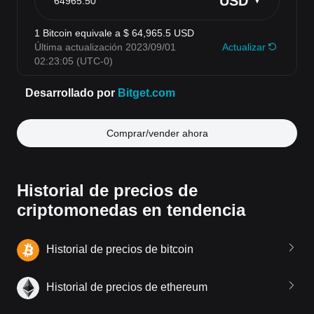
Comprar/vender ahora
Historial de precios de
criptomonedas en tendencia
Historial de precios de bitcoin
Historial de precios de ethereum