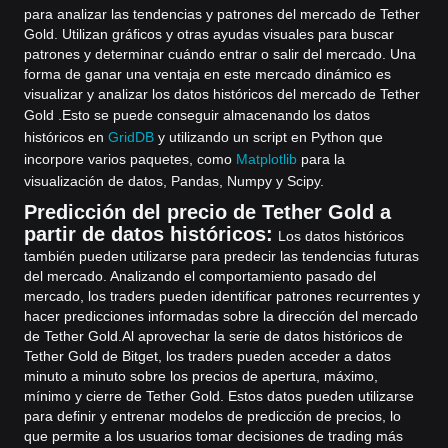
para analizar las tendencias y patrones del mercado de Tether
Gold. Utilizan gráficos y otras ayudas visuales para buscar
patrones y determinar cuándo entrar o salir del mercado. Una
forma de ganar una ventaja en este mercado dinámico es
visualizar y analizar los datos históricos del mercado de Tether
Gold .
Esto se puede conseguir almacenando los datos
históricos en
GridDB
y utilizando un script en Python que
incorpore varios paquetes, como
Matplotlib
para la
visualización de datos, Pandas, Numpy y Scipy.
Predicción del precio de Tether Gold a
partir de datos históricos:
Los datos históricos
también pueden utilizarse para predecir las tendencias futuras
del mercado. Analizando el comportamiento pasado del
mercado, los traders pueden identificar patrones recurrentes y
hacer predicciones informadas sobre la dirección del mercado
de Tether Gold.
Al aprovechar la serie de datos históricos de
Tether Gold de Bitget, los traders pueden acceder a datos
minuto a minuto sobre los precios de apertura, máximo,
mínimo y cierre de Tether Gold. Estos datos pueden utilizarse
para definir y entrenar modelos de predicción de precios, lo
que permite a los usuarios tomar decisiones de trading más