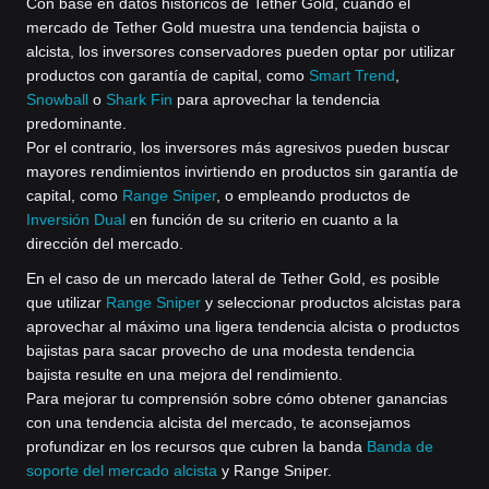
Con base en datos históricos de Tether Gold, cuando el
mercado de Tether Gold muestra una tendencia bajista o
alcista, los inversores conservadores pueden optar por utilizar
productos con garantía de capital, como
Smart Trend
,
Snowball
o
Shark Fin
para aprovechar la tendencia
predominante.
Por el contrario, los inversores más agresivos pueden buscar
mayores rendimientos invirtiendo en productos sin garantía de
capital, como
Range Sniper
, o empleando productos de
Inversión Dual
en función de su criterio en cuanto a la
dirección del mercado.
En el caso de un mercado lateral de Tether Gold, es posible
que utilizar
Range Sniper
y seleccionar productos alcistas para
aprovechar al máximo una ligera tendencia alcista o productos
bajistas para sacar provecho de una modesta tendencia
bajista resulte en una mejora del rendimiento.
Para mejorar tu comprensión sobre cómo obtener ganancias
con una tendencia alcista del mercado, te aconsejamos
profundizar en los recursos que cubren la banda
Banda de
soporte del mercado alcista
y Range Sniper.