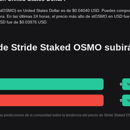
 (stOSMO) en United States Dollar es de $0.04040 USD. Puedes compra
. En las últimas 24 horas, el precio más alto de stOSMO en USD fue
USD fue de $0.03976 USD.
 de Stride Staked OSMO subir
0
V
0
V
las predicciones de la comunidad sobre la tendencia del precio de Stride Staked 