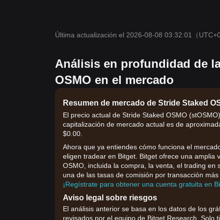
Última actualización el 2026-08-08 03:32:01
（UTC+
Análisis en profundidad de l
OSMO en el mercado
Resumen de mercado de Stride Staked 
El precio actual de Stride Staked OSMO (stOSMO) 
capitalización de mercado actual es de aproximad
$0.00.
Ahora que ya entiendes cómo funciona el mercado,
eligen tradear en Bitget. Bitget ofrece una amplia
OSMO, incluida la compra, la venta, el trading en s
una de las tasas de comisión por transacción más 
¡Regístrate para obtener una cuenta gratuita en B
Aviso legal sobre riesgos
El análisis anterior se basa en los datos de los grá
revisados por el equipo de Bitget Research. Solo t