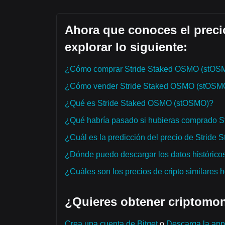
Ahora que conoces el prec
explorar lo siguiente:
¿Cómo comprar Stride Staked OSMO (stOS
¿Cómo vender Stride Staked OSMO (stOSM
¿Qué es Stride Staked OSMO (stOSMO)?
¿Qué habría pasado si hubieras comprado 
¿Cuál es la predicción del precio de Strid
¿Dónde puedo descargar los datos histórico
¿Cuáles son los precios de cripto similares 
¿Quieres obtener criptomon
Crea una cuenta de Bitget
o
Descarga la app 