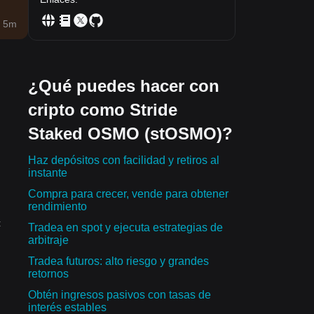
 5m
¿Qué puedes hacer con
cripto como Stride
Staked OSMO (stOSMO)?
Haz depósitos con facilidad y retiros al
instante
Compra para crecer, vende para obtener
rendimiento
:
Tradea en spot y ejecuta estrategias de
arbitraje
Tradea futuros: alto riesgo y grandes
retornos
Obtén ingresos pasivos con tasas de
interés estables