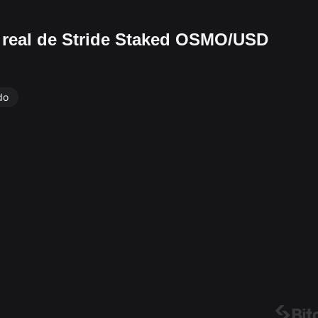
o real de Stride Staked OSMO/USD
do