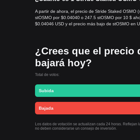
A partir de ahora, el precio de Stride Staked OSMO
stOSMO por $0.04040 o 247.5 stOSMO por 10 $ ahora
$0.04046 USD y el precio más bajo de stOSMO en 
¿Crees que el precio
bajará hoy?
Total de votos:
Subida
Bajada
Los datos de votación se actualizan cada 24 horas. Reflejan 
no deben considerarse un consejo de inversión.