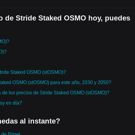
io de Stride Staked OSMO hoy, puedes
MO)?
O)?
Stride Staked OSMO (stOSMO)?
e Staked OSMO (stOSMO) para este año, 2030 y 2050?
s de los precios de Stride Staked OSMO (stOSMO)?
hoy en día?
edas al instante?
de Bitget.