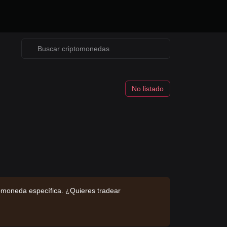
No listado
omoneda específica. ¿Quieres tradear