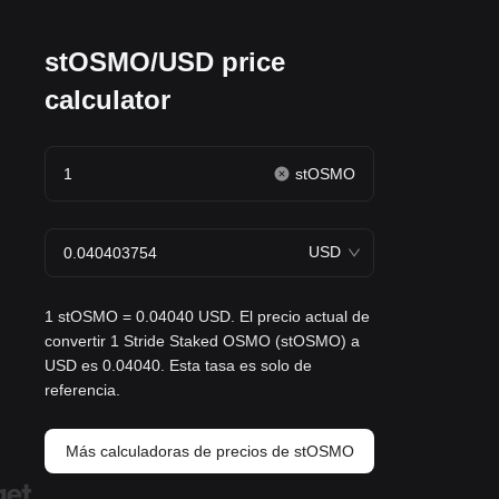
stOSMO/USD price
calculator
stOSMO
USD
1 stOSMO = 0.04040 USD. El precio actual de
convertir 1 Stride Staked OSMO (stOSMO) a
USD es 0.04040. Esta tasa es solo de
referencia.
Más calculadoras de precios de stOSMO