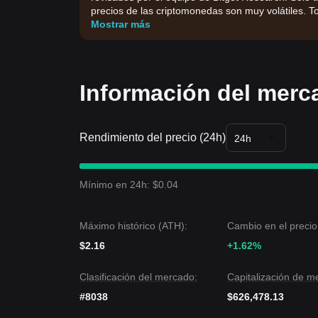
precios de las criptomonedas son muy volátiles. To
Mostrar más
Información del merc
Rendimiento del precio (24h)
24h
Mínimo en 24h: $0.04
Máximo histórico (ATH):
Cambio en el precio
$2.16
+1.62%
Clasificación del mercado:
Capitalización de m
#8038
$626,478.13