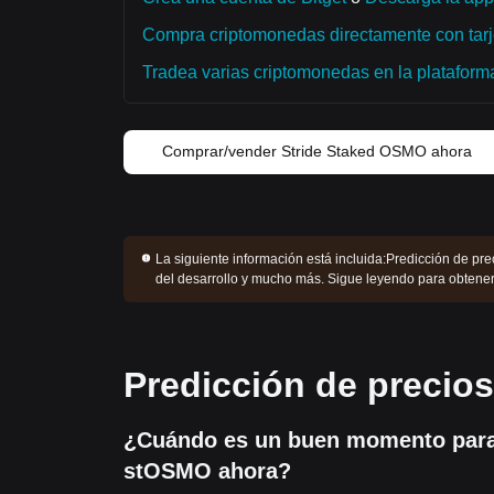
Compra criptomonedas directamente con tarje
Tradea varias criptomonedas en la plataforma 
Comprar/vender Stride Staked OSMO ahora
La siguiente información está incluida:
Predicción de pre
del desarrollo y mucho más. Sigue leyendo para obten
Predicción de precio
¿Cuándo es un buen momento par
stOSMO ahora?