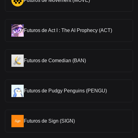
Futuros de Movement (MOVE)
Futuros de Act I : The AI Prophecy (ACT)
Futuros de Comedian (BAN)
Futuros de Pudgy Penguins (PENGU)
Futuros de Sign (SIGN)