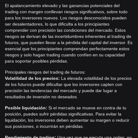
El apalancamiento elevado y las ganancias potenciales del
trading con margen conllevan riesgos significativos, sobre todo
para los inversores nuevos. Los riesgos desconocidos pueden
ser desalentadores, lo que dificulta a los principiantes
comprender con precisión las condiciones del mercado. Estos
riesgos se derivan de las incertidumbres inherentes al trading de
futuros, que pueden llevar a la pérdida del capital del inversor. Es
esencial que los principiantes comprendan perfectamente estos
riesgos y solo hagan trading cuando confíen en su capacidad
para soportar posibles pérdidas.
Principales riesgos del trading de futuros:
Volatilidad de los precios:
La elevada volatilidad de los precios
de los futuros puede dificultar que los inversores capten con
precisión las tendencias del mercado y puede dar lugar a
resultados de inversión no deseados.
Posible liquidación:
Si el mercado se mueve en contra de tu
posición, puedes sufrir pérdidas significativas. Para evitar la
liquidación, los inversores deben aumentar su margen o reducir
sus posiciones, o incurrirán en pérdidas.
Rendimiento de trading:
Una vez que se ejecuta una orden, no