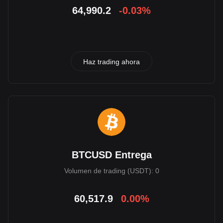
64,990.2
-0.03%
Haz trading ahora
BTCUSD Entrega
Volumen de trading (USDT): 0
60,517.9
0.00%