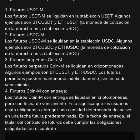
1. Futuros USDT-M:
Los futuros USDT-M se liquidan en la stablecoin USDT. Algunos
ejemplos son BTCUSDT y ETHUSDT (la moneda de cotización
de la derecha es la stablecoin USDT).
2. Futuros USDC-M:
Los futuros USDC-M se liquidan en la stablecoin USDC. Algunos
ejemplos son BTCUSDC y ETHUSDC (la moneda de cotización
de la derecha es la stablecoin USDC).
3. Futuros perpetuos Coin-M:
Los futuros perpetuos Coin-M se liquidan en criptomonedas.
Algunos ejemplos son BTCUSDT y ETHUSDC. Los futuros
perpetuos pueden mantenerse indefinidamente, sin fecha de
vencimiento.
4. Futuros Coin-M con entrega:
Los futuros Coin-M con entrega se liquidan en criptomonedas,
pero con fecha de vencimiento. Esto significa que los usuarios
están obligados a entregar una cantidad determinada del activo
en una fecha futura predeterminada. En la fecha de entrega, el
titular del contrato de futuros debe cumplir las obligaciones
estipuladas en el contrato.