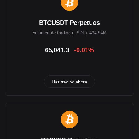
BTCUSDT Perpetuos
Volumen de trading (USDT): 434.94M
65,041.3
-0.01%
Haz trading ahora