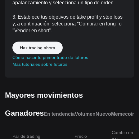
apalancamiento y selecciona un tipo de orden.
3. Establece tus objetivos de take profit y stop loss
y, a continuación, selecciona "Comprar en long" o
"Vender en short".
Haz trading ahora
Cómo hacer tu primer trade de futuros
Más tutoriales sobre futuros
Mayores movimientos
Ganadores
En tendencia
Volumen
Nuevo
Memecoins
Cambio en
Par de trading
Precio