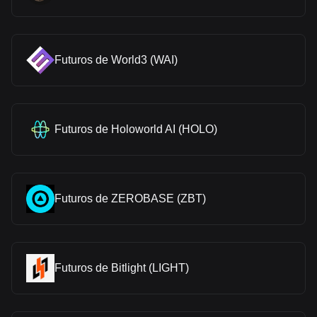
Futuros de World3 (WAI)
Futuros de Holoworld AI (HOLO)
Futuros de ZEROBASE (ZBT)
Futuros de Bitlight (LIGHT)