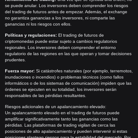
se puede anular. Los inversores deben comprender los riesgos
del trading de futuros antes de empezar. Además, el exchange
no garantiza ganancias a los inversores, ni comparte las
ganancias ni los riesgos con ellos.
Políticas y regulaciones:
El trading de futuros de
criptomonedas puede estar sujeto a cambios regulatorios
regionales. Los inversores deben comprender el entorno
regulatorio de las regiones en las que operan y tomar decisiones
prudentes.
Fuerza mayor:
Si catástrofes naturales (por ejemplo, terremotos,
inundaciones o incendios) o problemas técnicos (como fallos
informáticos o de los sistemas de comunicación) impiden que las
órdenes se ejecuten en su totalidad, los inversores serán
responsables de las pérdidas resultantes.
Riesgos adicionales de un apalancamiento elevado:
Un apalancamiento elevado en el trading de futuros puede
amplificar significativamente tanto las ganancias como las
pérdidas. Las plataformas de trading vigilan de cerca las
posiciones de alto apalancamiento y pueden intervenir si estas
posiciones plantean riesgos para la estabilidad del mercado. Por