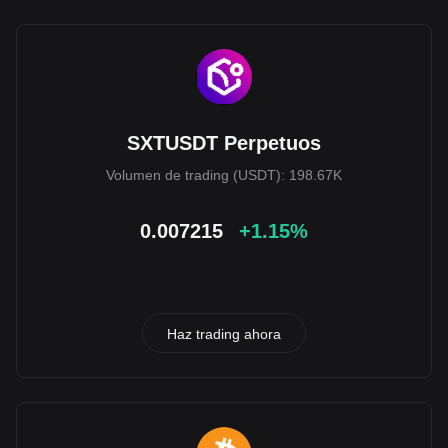
SXTUSDT Perpetuos
Volumen de trading (USDT): 198.67K
0.007215
+1.15%
Haz trading ahora