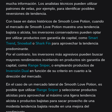
mucha información. Los analistas técnicos pueden utilizar
patrones de velas, por ejemplo, para identificar posibles
reversiones de tendencia.
Con base en datos históricos de Smooth Love Potion, cuando
el mercado de Smooth Love Potion muestra una tendencia
bajista o alcista, los inversores conservadores pueden optar
por utilizar productos con garantía de capital, como
Smart
Trend
,
Snowball
o
Shark Fin
para aprovechar la tendencia
predominante.
Por el contrario, los inversores más agresivos pueden buscar
mayores rendimientos invirtiendo en productos sin garantía de
capital, como
Range Sniper
, o empleando productos de
Inversión Dual
en función de su criterio en cuanto a la
dirección del mercado.
En el caso de un mercado lateral de Smooth Love Potion, es
posible que utilizar
Range Sniper
y seleccionar productos
alcistas para aprovechar al máximo una ligera tendencia
alcista o productos bajistas para sacar provecho de una
modesta tendencia bajista resulte en una mejora del
rendimiento.