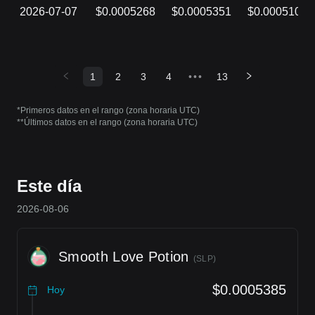
2026-07-07
$0.0005268
$0.0005351
$0.0005104
1
2
3
4
•••
13
*Primeros datos en el rango (zona horaria UTC)
**Últimos datos en el rango (zona horaria UTC)
Este día
2026-08-06
Smooth Love Potion
(
SLP
)
$0.0005385
Hoy