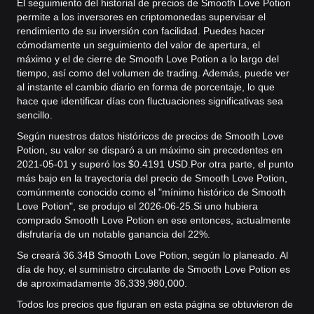
El seguimiento del historial de precios de Smooth Love Potion
permite a los inversores en criptomonedas supervisar el
rendimiento de su inversión con facilidad. Puedes hacer
cómodamente un seguimiento del valor de apertura, el
máximo y el de cierre de Smooth Love Potion a lo largo del
tiempo, así como del volumen de trading. Además, puede ver
al instante el cambio diario en forma de porcentaje, lo que
hace que identificar días con fluctuaciones significativas sea
sencillo.
Según nuestros datos históricos de precios de Smooth Love
Potion, su valor se disparó a un máximo sin precedentes en
2021-05-01 y superó los $0.4191 USD.
Por otra parte, el punto
más bajo en la trayectoria del precio de Smooth Love Potion,
comúnmente conocido como el "mínimo histórico de Smooth
Love Potion", se produjo el 2026-06-25.
Si uno hubiera
comprado Smooth Love Potion en ese entonces, actualmente
disfrutaría de un notable ganancia del 22%.
Se creará 36.34B Smooth Love Potion, según lo planeado. Al
día de hoy, el suministro circulante de Smooth Love Potion es
de aproximadamente 36,339,980,000.
Todos los precios que figuran en esta página se obtuvieron de