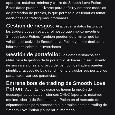
apertura, máximo, mínimo y cierre de Smooth Love Potion.
Estos datos pueden utilizarse para definir y entrenar modelos
de predicción de precios, lo que permite a los usuarios tomar
decisiones de trading más informadas.
Gestión de riesgos:
Al acceder a datos históricos,
los traders pueden evaluar el riesgo que implica invertir en
Smooth Love Potion. También pueden determinar qué tan
volátil es el activo de Smooth Love Potion y tomar decisiones
informadas sobre sus inversiones.
Gestión de portafolio:
Los datos históricos son
útiles para la gestión de tu portafolio. Al hacer un seguimiento
de sus inversiones a lo largo del tiempo, los traders pueden
identificar activos de bajo rendimiento y ajustar sus portafolios
para maximizar sus ganancias.
Entrena bots de trading de Smooth Love
Potion:
Además, los usuarios tienen la opción de
descargar estos datos históricos OHLC (apertura, máximo,
mínimo, cierre) de Smooth Love Potion en el mercado de
criptomonedas para entrenar a sus propios bots de trading de
Smooth Love Potion y superar al mercado.