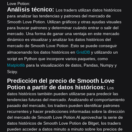
Love Potion:
Análisis técnico:
Los traders utilizan datos históricos
para analizar las tendencias y patrones del mercado de
Smooth Love Potion. Utilizan gráficos y otras ayudas visuales
para buscar patrones y determinar cuándo entrar o salir del
mercado. Una forma de ganar una ventaja en este mercado
dinámico es visualizar y analizar los datos históricos del
mercado de Smooth Love Potion .
Esto se puede conseguir
almacenando los datos históricos en
GridDB
y utilizando un
script en Python que incorpore varios paquetes, como
Matplotlib
para la visualización de datos, Pandas, Numpy y
Scipy.
Predicción del precio de Smooth Love
Potion a partir de datos históricos:
Los
datos históricos también pueden utilizarse para predecir las
tendencias futuras del mercado. Analizando el comportamiento
pasado del mercado, los traders pueden identificar patrones
recurrentes y hacer predicciones informadas sobre la dirección
del mercado de Smooth Love Potion.
Al aprovechar la serie de
datos históricos de Smooth Love Potion de Bitget, los traders
pueden acceder a datos minuto a minuto sobre los precios de