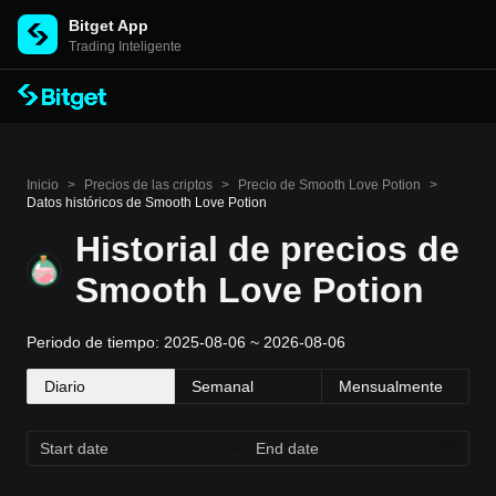
Bitget App
Trading Inteligente
Inicio
>
Precios de las criptos
>
Precio de Smooth Love Potion
>
Datos históricos de Smooth Love Potion
Historial de precios de
Smooth Love Potion
Periodo de tiempo: 2025-08-06 ~ 2026-08-06
Diario
Semanal
Mensualmente