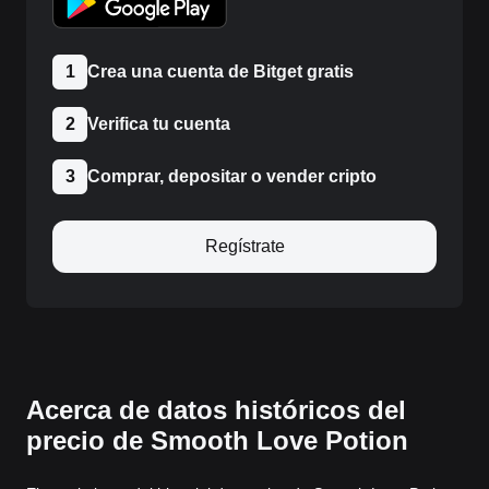
1
Crea una cuenta de Bitget gratis
2
Verifica tu cuenta
3
Comprar, depositar o vender cripto
Regístrate
Acerca de datos históricos del
precio de Smooth Love Potion