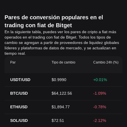
Pares de conversión populares en el
trading con fiat de Bitget
En la siguiente tabla, puedes ver los pares de cripto a fiat más
operados en el trading con fiat de Bitget. Todos los tipos de
cambio se agregan a partir de proveedores de liquidez globales
líderes y plataformas de datos de mercado, y se actualizan en
tiempo real.
Par
Tipo de cambio
Cambio 24h (%)
USDT/USD
$0.9990
+0.01%
BTC/USD
$64,122.56
-1.09%
ETH/USD
$1,894.77
-0.78%
SOL/USD
$72.51
-2.12%