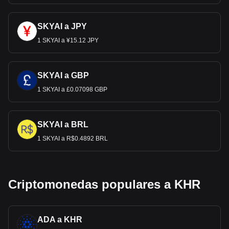
SKYAI a JPY
1 SKYAI a ¥15.12 JPY
SKYAI a GBP
1 SKYAI a £0.07098 GBP
SKYAI a BRL
1 SKYAI a R$0.4892 BRL
Criptomonedas populares a KHR
ADA a KHR