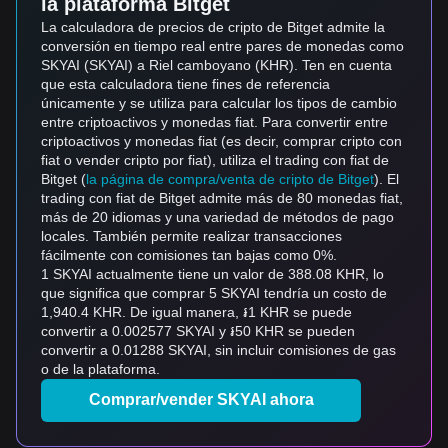
la plataforma Bitget
La calculadora de precios de cripto de Bitget admite la
conversión en tiempo real entre pares de monedas como
SKYAI (SKYAI) a Riel camboyano (KHR). Ten en cuenta
que esta calculadora tiene fines de referencia
únicamente y se utiliza para calcular los tipos de cambio
entre criptoactivos y monedas fiat. Para convertir entre
criptoactivos y monedas fiat (es decir, comprar cripto con
fiat o vender cripto por fiat), utiliza el trading con fiat de
Bitget (
la página de compra/venta de cripto de Bitget
). El
trading con fiat de Bitget admite más de 80 monedas fiat,
más de 20 idiomas y una variedad de métodos de pago
locales. También permite realizar transacciones
fácilmente con comisiones tan bajas como 0%.
1 SKYAI actualmente tiene un valor de 388.08 KHR, lo
que significa que comprar 5 SKYAI tendría un costo de
1,940.4 KHR. De igual manera, ៛1 KHR se puede
convertir a 0.002577 SKYAI y ៛50 KHR se pueden
convertir a 0.01288 SKYAI, sin incluir comisiones de gas
o de la plataforma.
Comprar/vender SKYAI ahora