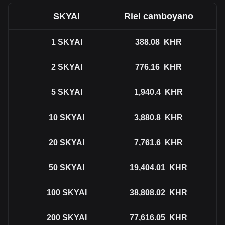
SKYAI
Riel camboyano
1
SKYAI
388.08
KHR
2
SKYAI
776.16
KHR
5
SKYAI
1,940.4
KHR
10
SKYAI
3,880.8
KHR
20
SKYAI
7,761.6
KHR
50
SKYAI
19,404.01
KHR
100
SKYAI
38,808.02
KHR
200
SKYAI
77,616.05
KHR