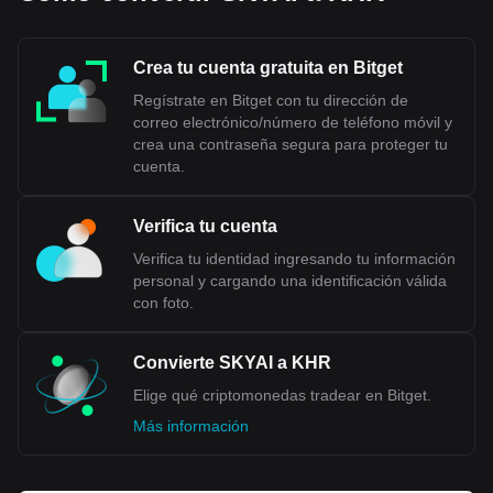
Crea tu cuenta gratuita en Bitget
Regístrate en Bitget con tu dirección de
correo electrónico/número de teléfono móvil y
crea una contraseña segura para proteger tu
cuenta.
Verifica tu cuenta
Verifica tu identidad ingresando tu información
personal y cargando una identificación válida
con foto.
Convierte SKYAI a KHR
Elige qué criptomonedas tradear en Bitget.
Más información