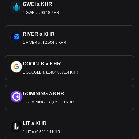
GWEI a KHR
1 GWEI a ៛96.18 KHR
RIVER a KHR
1 RIVER a ៛12,504.1 KHR
GOOGLB a KHR
1 GOOGLB a ៛1,404,867.14 KHR
GOMINING a KHR
1 GOMINING a ៛1,052.99 KHR
LIT a KHR
1 LIT a ៛9,591.14 KHR