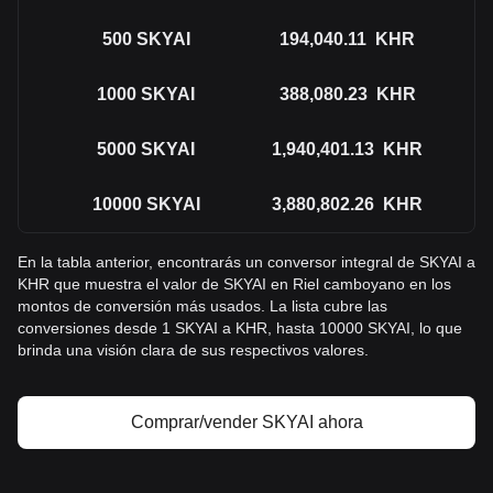
500
SKYAI
194,040.11
KHR
1000
SKYAI
388,080.23
KHR
5000
SKYAI
1,940,401.13
KHR
10000
SKYAI
3,880,802.26
KHR
En la tabla anterior, encontrarás un conversor integral de SKYAI a
KHR que muestra el valor de SKYAI en Riel camboyano en los
montos de conversión más usados. La lista cubre las
conversiones desde 1 SKYAI a KHR, hasta 10000 SKYAI, lo que
brinda una visión clara de sus respectivos valores.
Comprar/vender SKYAI ahora