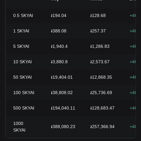
0.5
SKYAI
៛194.04
៛128.68
+46.
1
SKYAI
៛388.08
៛257.37
+46.
5
SKYAI
៛1,940.4
៛1,286.83
+46.
10
SKYAI
៛3,880.8
៛2,573.67
+46.
50
SKYAI
៛19,404.01
៛12,868.35
+46.
100
SKYAI
៛38,808.02
៛25,736.69
+46.
500
SKYAI
៛194,040.11
៛128,683.47
+46.
1000
៛388,080.23
៛257,366.94
+46.
SKYAI