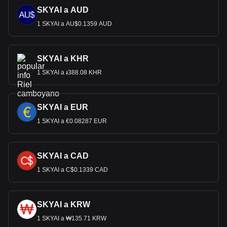
SKYAI a AUD
1 SKYAI a AU$0.1359 AUD
SKYAI a KHR
1 SKYAI a ៛388.08 KHR
SKYAI a EUR
1 SKYAI a €0.08287 EUR
SKYAI a CAD
1 SKYAI a C$0.1339 CAD
SKYAI a KRW
1 SKYAI a ₩135.71 KRW