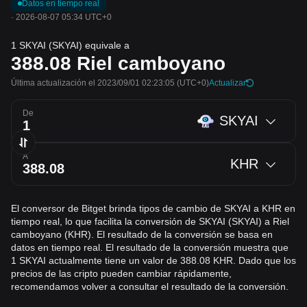
Datos en tiempo real
·
2026-08-07 05:34 UTC+0
1 SKYAI (SKYAI) equivale a
388.08
Riel camboyano
Última actualización el 2023/09/01 02:23:05
(UTC+0)
Actualizar
De
SKYAI
A
KHR
El conversor de Bitget brinda tipos de cambio de SKYAI a KHR en
tiempo real, lo que facilita la conversión de SKYAI (SKYAI) a Riel
camboyano (KHR). El resultado de la conversión se basa en
datos en tiempo real. El resultado de la conversión muestra que
1 SKYAI actualmente tiene un valor de 388.08 KHR. Dado que los
precios de las cripto pueden cambiar rápidamente,
recomendamos volver a consultar el resultado de la conversión.