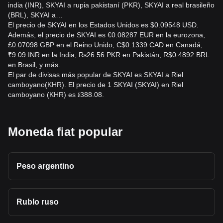
india (INR), SKYAI a rupia pakistaní (PKR), SKYAI a real brasileño
(BRL), SKYAI a…
El precio de SKYAI en los Estados Unidos es $0.09548 USD.
Además, el precio de SKYAI es €0.08287 EUR en la eurozona,
£0.07098 GBP en el Reino Unido, C$0.1339 CAD en Canadá,
₹9.09 INR en la India, ₨26.56 PKR en Pakistán, R$0.4892 BRL
en Brasil, y más.
El par de divisas más popular de SKYAI es SKYAI a Riel
camboyano(KHR). El precio de 1 SKYAI (SKYAI) en Riel
camboyano (KHR) es ៛388.08.
Moneda fiat popular
Peso argentino
Rublo ruso