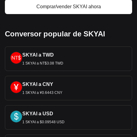
Comprar/vender SKYAI ahora
Conversor popular de SKYAI
SKYAI a TWD
1 SKYAI a NT$3.08 TWD
SKYAI a CNY
1 SKYAI a ¥0.6443 CNY
SKYAI a USD
1 SKYAI a $0.09548 USD