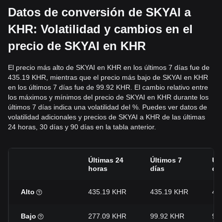
Datos de conversión de SKYAI a
KHR: Volatilidad y cambios en el
precio de SKYAI en KHR
El precio más alto de SKYAI en KHR en los últimos 7 días fue de
435.19 KHR, mientras que el precio más bajo de SKYAI en KHR
en los últimos 7 días fue de 99.92 KHR. El cambio relativo entre
los máximos y mínimos del precio de SKYAI en KHR durante los
últimos 7 días indica una volatilidad del %. Puedes ver datos de
volatilidad adicionales y precios de SKYAI a KHR de las últimas
24 horas, 30 días y 90 días en la tabla anterior.
Últimas 24
Últimos 7
Úl
horas
días
dí
Alto
435.19 KHR
435.19 KHR
43
Bajo
277.09 KHR
99.92 KHR
92