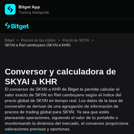
Bitget App
Trading Inteligente
Bitget
>
Precios de las criptos
>
Precio de SKYAI
>
SKYAI a Riel camboyano (SKYAI a KHR)
Conversor y calculadora de
SKYAI a KHR
El conversor de SKYAI a KHR de Bitget te permite calcular el
valor exacto de SKYAI en Riel camboyano según el índice del
precio global de SKYAI en tiempo real. Los datos de la tasa de
conversión se derivan de una agregación de información de
precios de trading global para SKYAI. Ya sea que estés
planeando operaciones, siguiendo el valor de tu portafolio o
monitoreando la dinámica del mercado, el conversor proporciona
valoraciones precisas y oportunas.