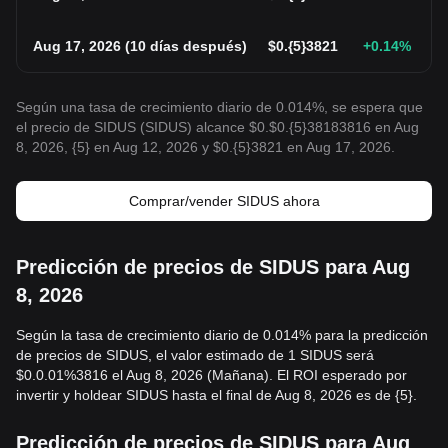
Aug 17, 2026
(
10 días después
)
$
0.{5}3821
+0.14
%
Según una tasa de crecimiento diario de 0.014%, se espera que
el precio de SIDUS (SIDUS) alcance $0.$0.{5}38183816 en Aug
8, 2026, {5} en Aug 12, 2026 y $0.{5}3821 en Aug 17, 2026.
Comprar/vender SIDUS ahora
Predicción de precios de SIDUS para Aug
8, 2026
Según la tasa de crecimiento diario de 0.014% para la predicción
de precios de SIDUS, el valor estimado de 1 SIDUS será
$0.0.01%3816 el Aug 8, 2026 (Mañana). El ROI esperado por
invertir y holdear SIDUS hasta el final de Aug 8, 2026 es de {5}.
Predicción de precios de SIDUS para Aug