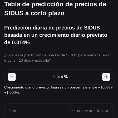
Tabla de predicción de precios de
SIDUS a corto plazo
Predicción diaria de precios de SIDUS
basada en un crecimiento diario previsto
de 0.014%
¿Cuál es la predicción de precios de SIDUS para mañana, en 5
días, en 10 días y más allá?
%
Crecimiento diario previsto. Ingresa un porcentaje entre –100% y
+1,000%.
Fecha
Precio previsto
ROI total