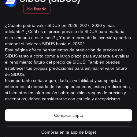
No listado
¿Cuánto podría valer SIDUS en 2026, 2027, 2030 y más
adelante? ¿Cuál es el precio previsto de SIDUS para mañana,
esta semana o este mes? ¿Y qué retorno de la inversión podrías
obtener si holdeas SIDUS hasta el 2050?
Esta página ofrece herramientas de predicción de precios de
SIDUS tanto a corto como a largo plazo para ayudarte a evaluar
el rendimiento futuro del precio de SIDUS. También puedes
establecer tus propias predicciones para estimar el valor futuro
de SIDUS.
Es importante señalar que, dada la volatilidad y complejidad
inherentes al mercado de las criptomonedas, estas predicciones,
si bien ofrecen información sobre posibles rangos de precios y
escenarios, deben considerarse con cautela y escepticismo.
Comprar cripto
Comprar en la app de Bitget