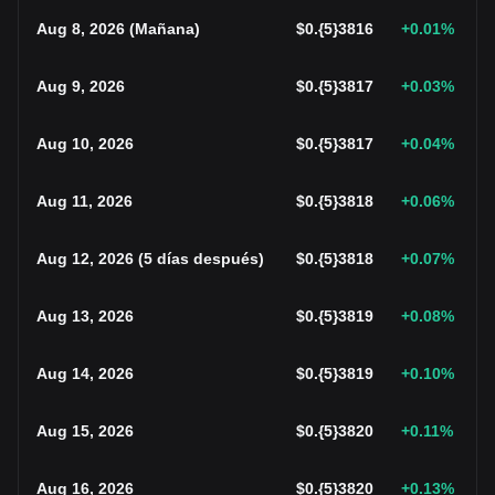
Aug 8, 2026
(
Mañana
)
$
0.{5}3816
+0.01
%
Aug 9, 2026
$
0.{5}3817
+0.03
%
Aug 10, 2026
$
0.{5}3817
+0.04
%
Aug 11, 2026
$
0.{5}3818
+0.06
%
Aug 12, 2026
(
5 días después
)
$
0.{5}3818
+0.07
%
Aug 13, 2026
$
0.{5}3819
+0.08
%
Aug 14, 2026
$
0.{5}3819
+0.10
%
Aug 15, 2026
$
0.{5}3820
+0.11
%
Aug 16, 2026
$
0.{5}3820
+0.13
%