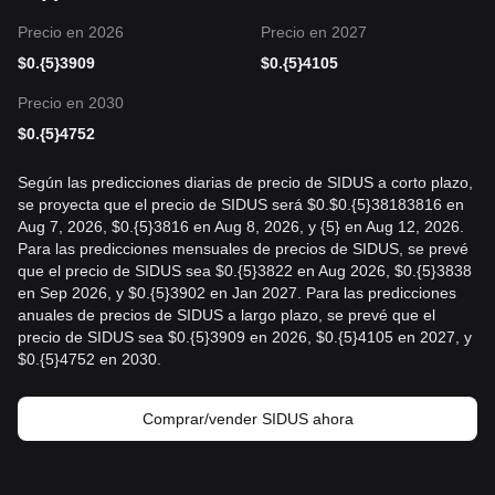
Precio en 2026
Precio en 2027
$
0.{5}3909
$
0.{5}4105
Precio en 2030
$
0.{5}4752
Según las predicciones diarias de precio de SIDUS a corto plazo,
se proyecta que el precio de SIDUS será $0.$0.{5}38183816 en
Aug 7, 2026, $0.{5}3816 en Aug 8, 2026, y {5} en Aug 12, 2026.
Para las predicciones mensuales de precios de SIDUS, se prevé
que el precio de SIDUS sea $0.{5}3822 en Aug 2026, $0.{5}3838
en Sep 2026, y $0.{5}3902 en Jan 2027. Para las predicciones
anuales de precios de SIDUS a largo plazo, se prevé que el
precio de SIDUS sea $0.{5}3909 en 2026, $0.{5}4105 en 2027, y
$0.{5}4752 en 2030.
Comprar/vender SIDUS ahora