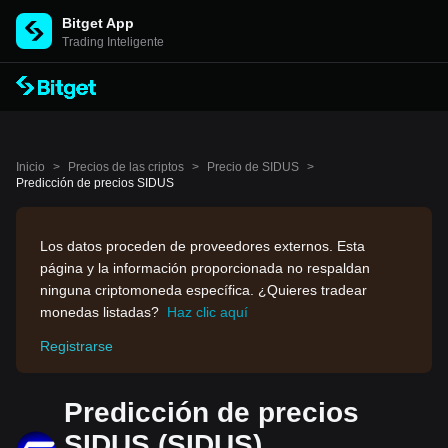
Bitget App
Trading Inteligente
Inicio
>
Precios de las criptos
>
Precio de SIDUS
>
Predicción de precios SIDUS
Los datos proceden de proveedores externos. Esta
página y la información proporcionada no respaldan
ninguna criptomoneda específica. ¿Quieres tradear
monedas listadas?
Haz clic aquí
Registrarse
Predicción de precios
SIDUS (SIDUS)