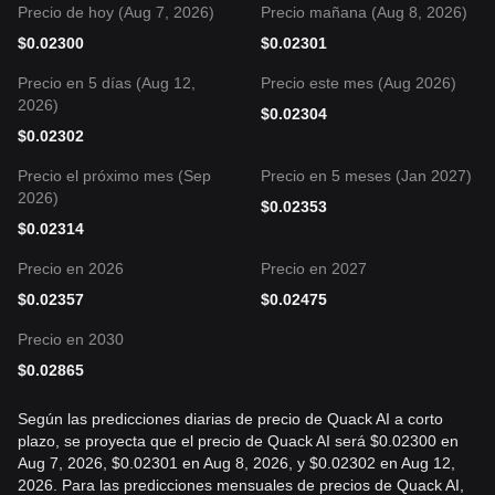
Precio de hoy (Aug 7, 2026)
Precio mañana (Aug 8, 2026)
$
0.02300
$
0.02301
Precio en 5 días (Aug 12,
Precio este mes (Aug 2026)
2026)
$
0.02304
$
0.02302
Precio el próximo mes (Sep
Precio en 5 meses (Jan 2027)
2026)
$
0.02353
$
0.02314
Precio en 2026
Precio en 2027
$
0.02357
$
0.02475
Precio en 2030
$
0.02865
Según las predicciones diarias de precio de Quack AI a corto
plazo, se proyecta que el precio de Quack AI será $0.02300 en
Aug 7, 2026, $0.02301 en Aug 8, 2026, y $0.02302 en Aug 12,
2026. Para las predicciones mensuales de precios de Quack AI,