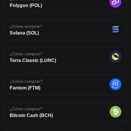
Polygon (POL)
¿Cómo comprar?
Solana (SOL)
¿Cómo comprar?
Terra Classic (LUNC)
¿Cómo comprar?
Fantom (FTM)
¿Cómo comprar?
Bitcoin Cash (BCH)