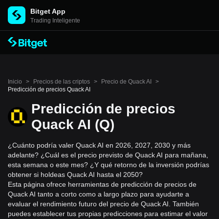
Bitget App
Trading Inteligente
Inicio
>
Precios de las criptos
>
Precio de Quack AI
>
Predicción de precios Quack AI
Predicción de precios
Quack AI (Q)
¿Cuánto podría valer Quack AI en 2026, 2027, 2030 y más
adelante? ¿Cuál es el precio previsto de Quack AI para mañana,
esta semana o este mes? ¿Y qué retorno de la inversión podrías
obtener si holdeas Quack AI hasta el 2050?
Esta página ofrece herramientas de predicción de precios de
Quack AI tanto a corto como a largo plazo para ayudarte a
evaluar el rendimiento futuro del precio de Quack AI. También
puedes establecer tus propias predicciones para estimar el valor