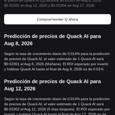
el precio de Quack AI (Q) alcance $0.02301 en Aug 8, 2026,
$0.02302 en Aug 12, 2026 y $0.02304 en Aug 17, 2026.
Comprar/vender Q ahora
Predicción de precios de Quack AI para
Aug 8, 2026
Según la tasa de crecimiento diario de 0.014% para la predicción
de precios de Quack AI, el valor estimado de 1 Quack AI será
$0.02301 el Aug 8, 2026 (Mañana). El ROI esperado por invertir
y holdear Quack AI hasta el final de Aug 8, 2026 es de 0.01%.
Predicción de precios de Quack AI para
Aug 12, 2026
Según la tasa de crecimiento diario de 0.014% para la predicción
de precios de Quack AI, el valor estimado de 1 Quack AI será
$0.02302 el Aug 12, 2026 (5 días después). El ROI esperado por
invertir y holdear Quack AI hasta el final de Aug 12, 2026 es de