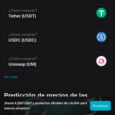
¿Cómo comprar?
Tether (USDT)
¿Cómo comprar?
USDC (USDC)
¿Cómo comprar?
Uniswap (UNI)
Ver más
Predicción de precios de las
monedas en tendencia
¡Hasta 6,200 USDT y productos oficiales de LALIGA para
Reclamar
nuevos usuarios!