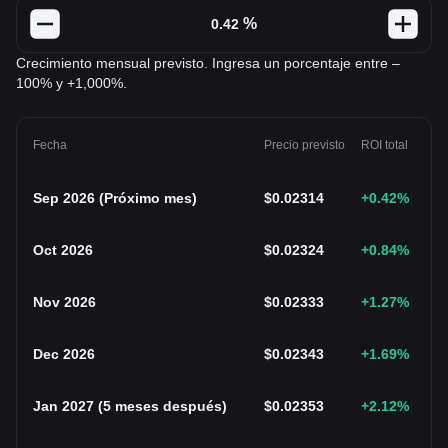
%
Crecimiento mensual previsto. Ingresa un porcentaje entre –
100% y +1,000%.
Fecha
Precio previsto
ROI total
Sep 2026
(
Próximo mes
)
$
0.02314
+0.42
%
Oct 2026
$
0.02324
+0.84
%
Nov 2026
$
0.02333
+1.27
%
Dec 2026
$
0.02343
+1.69
%
Jan 2027
(
5 meses después
)
$
0.02353
+2.12
%