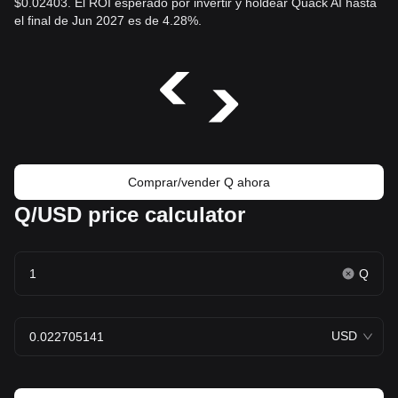
$0.02403. El ROI esperado por invertir y holdear Quack AI hasta
el final de Jun 2027 es de 4.28%.
Comprar/vender Q ahora
Q/USD price calculator
Q
USD