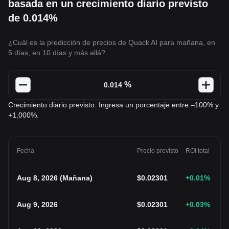
basada en un crecimiento diario previsto
de 0.014%
¿Cuál es la predicción de precios de Quack AI para mañana, en
5 días, en 10 días y más allá?
%
Crecimiento diario previsto. Ingresa un porcentaje entre –100% y
+1,000%.
Fecha
Precio previsto
ROI total
Aug 8, 2026
(
Mañana
)
$
0.02301
+0.01
%
Aug 9, 2026
$
0.02301
+0.03
%