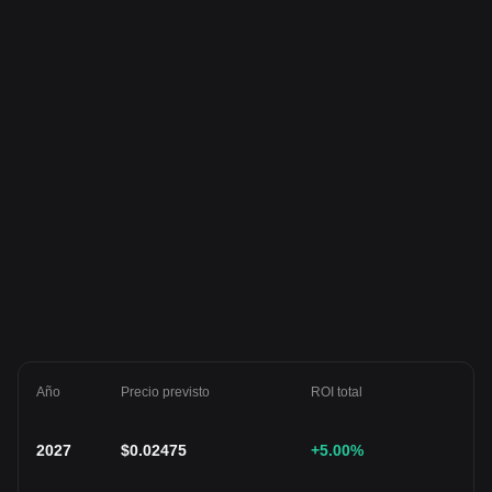
Año
Precio previsto
ROI total
2027
$
0.02475
+5.00
%