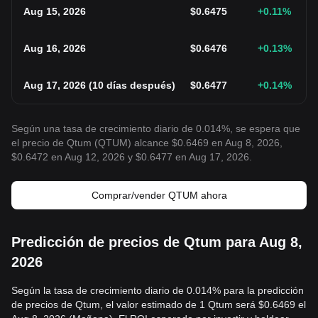
Aug 15, 2026
$
0.6475
+0.11
%
Aug 16, 2026
$
0.6476
+0.13
%
Aug 17, 2026
(
10 días después
)
$
0.6477
+0.14
%
Según una tasa de crecimiento diario de 0.014%, se espera que
el precio de Qtum (QTUM) alcance $0.6469 en Aug 8, 2026,
$0.6472 en Aug 12, 2026 y $0.6477 en Aug 17, 2026.
Comprar/vender QTUM ahora
Predicción de precios de Qtum para Aug 8,
2026
Según la tasa de crecimiento diario de 0.014% para la predicción
de precios de Qtum, el valor estimado de 1 Qtum será $0.6469 el