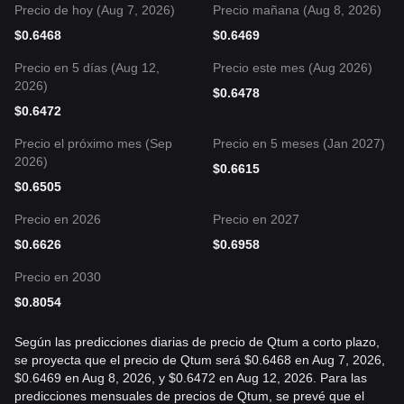
Precio de hoy (Aug 7, 2026)
Precio mañana (Aug 8, 2026)
$
0.6468
$
0.6469
Precio en 5 días (Aug 12,
Precio este mes (Aug 2026)
2026)
$
0.6478
$
0.6472
Precio el próximo mes (Sep
Precio en 5 meses (Jan 2027)
2026)
$
0.6615
$
0.6505
Precio en 2026
Precio en 2027
$
0.6626
$
0.6958
Precio en 2030
$
0.8054
Según las predicciones diarias de precio de Qtum a corto plazo,
se proyecta que el precio de Qtum será $0.6468 en Aug 7, 2026,
$0.6469 en Aug 8, 2026, y $0.6472 en Aug 12, 2026. Para las
predicciones mensuales de precios de Qtum, se prevé que el