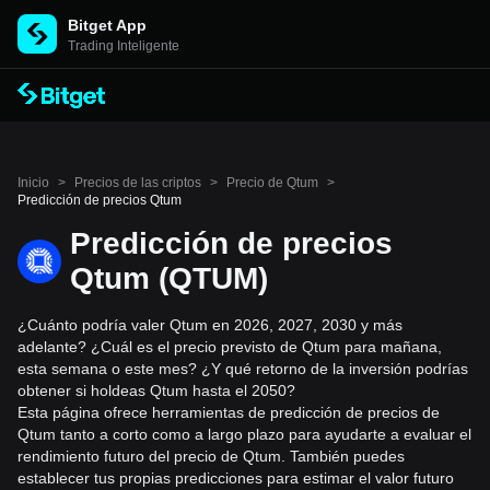
Bitget App
Trading Inteligente
Inicio
>
Precios de las criptos
>
Precio de Qtum
>
Predicción de precios Qtum
Predicción de precios
Qtum (QTUM)
¿Cuánto podría valer Qtum en 2026, 2027, 2030 y más
adelante? ¿Cuál es el precio previsto de Qtum para mañana,
esta semana o este mes? ¿Y qué retorno de la inversión podrías
obtener si holdeas Qtum hasta el 2050?
Esta página ofrece herramientas de predicción de precios de
Qtum tanto a corto como a largo plazo para ayudarte a evaluar el
rendimiento futuro del precio de Qtum. También puedes
establecer tus propias predicciones para estimar el valor futuro