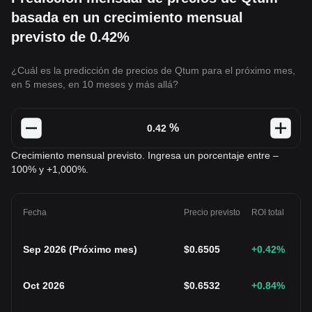
basada en un crecimiento mensual
previsto de 0.42%
¿Cuál es la predicción de precios de Qtum para el próximo mes,
en 5 meses, en 10 meses y más allá?
%
Crecimiento mensual previsto. Ingresa un porcentaje entre –
100% y +1,000%.
Fecha
Precio previsto
ROI total
Sep 2026
(
Próximo mes
)
$
0.6505
+0.42
%
Oct 2026
$
0.6532
+0.84
%