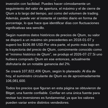
inversión con facilidad. Puedes hacer cómodamente un
seguimiento del valor de apertura, el máximo y el de cierre de
Qtum a lo largo del tiempo, así como del volumen de trading.
Además, puede ver al instante el cambio diario en forma de
porcentaje, lo que hace que identificar días con fluctuaciones
significativas sea sencillo.
Según nuestros datos históricos de precios de Qtum, su valor
se disparó a un máximo sin precedentes en 2018-01-07 y
superó los $106.88 USD.
Por otra parte, el punto más bajo en
la trayectoria del precio de Qtum, comúnmente conocido como
el "mínimo histórico de Qtum", se produjo el 2026-07-27.
Si uno
hubiera comprado Qtum en ese entonces, actualmente
disfrutaría de un notable ganancia del 2%.
Se creará 107,822,406 Qtum, según lo planeado. Al día de
hoy, el suministro circulante de Qtum es de aproximadamente
106,081,600.
Todos los precios que figuran en esta página se obtuvieron de
Bitget, una fuente confiable. Confiar en una única fuente para
revisar tus inversiones es fundamental, ya que los valores
pueden variar entre distintos vendedores.