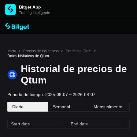
Bitget App
Trading Inteligente
Inicio
>
Precios de las criptos
>
Precio de Qtum
>
Datos históricos de Qtum
Historial de precios de
Qtum
Periodo de tiempo: 2025-08-07 ~ 2026-08-07
Diario
Semanal
Mensualmente