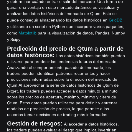
y determinar cuándo entrar o salir del mercado. Una forma de
ganar una ventaja en este mercado dinámico es visualizar y
analizar los datos históricos del mercado de Qtum .
Esto se
puede conseguir almacenando los datos históricos en
GridDB
y utilizando un script en Python que incorpore varios paquetes,
como
Matplotlib
para la visualización de datos, Pandas, Numpy
y Scipy.
Predicción del precio de Qtum a partir de
datos históricos:
Los datos históricos también pueden
utilizarse para predecir las tendencias futuras del mercado.
Analizando el comportamiento pasado del mercado, los
traders pueden identificar patrones recurrentes y hacer
predicciones informadas sobre la dirección del mercado de
Qtum.
Al aprovechar la serie de datos históricos de Qtum de
Bitget, los traders pueden acceder a datos minuto a minuto
sobre los precios de apertura, máximo, mínimo y cierre de
Qtum. Estos datos pueden utilizarse para definir y entrenar
modelos de predicción de precios, lo que permite a los
usuarios tomar decisiones de trading más informadas.
Gestión de riesgos:
Al acceder a datos históricos,
los traders pueden evaluar el riesgo que implica invertir en