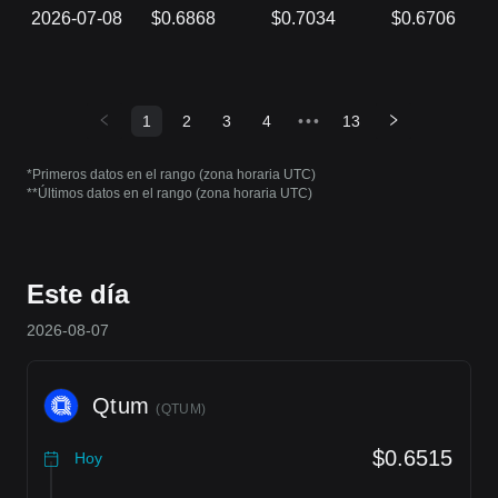
2026-07-08
$0.6868
$0.7034
$0.6706
1
2
3
4
•••
13
*Primeros datos en el rango (zona horaria UTC)
**Últimos datos en el rango (zona horaria UTC)
Este día
2026-08-07
Qtum
(
QTUM
)
$0.6515
Hoy