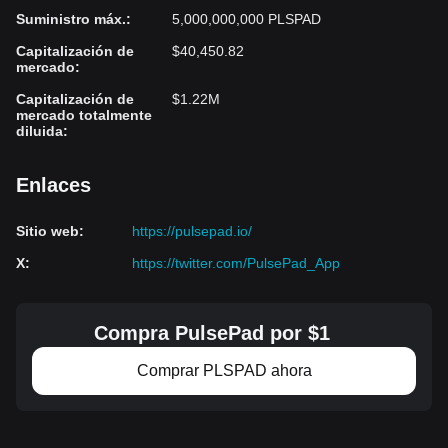
Suministro máx.
:
5,000,000,000 PLSPAD
Capitalización de
$40,450.82
mercado
:
Capitalización de
$1.22M
mercado totalmente
diluida
:
Enlaces
Sitio web
:
https://pulsepad.io/
X
:
https://twitter.com/PulsePad_App
Compra PulsePad por $1
Comprar PLSPAD ahora