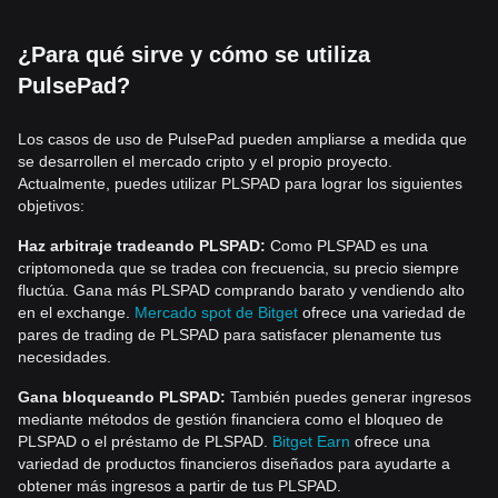
¿Para qué sirve y cómo se utiliza
PulsePad?
Los casos de uso de PulsePad pueden ampliarse a medida que
se desarrollen el mercado cripto y el propio proyecto.
Actualmente, puedes utilizar PLSPAD para lograr los siguientes
objetivos:
Haz arbitraje tradeando PLSPAD:
Como PLSPAD es una
criptomoneda que se tradea con frecuencia, su precio siempre
fluctúa. Gana más PLSPAD comprando barato y vendiendo alto
en el exchange.
Mercado spot de Bitget
ofrece una variedad de
pares de trading de PLSPAD para satisfacer plenamente tus
necesidades.
Gana bloqueando PLSPAD:
También puedes generar ingresos
mediante métodos de gestión financiera como el bloqueo de
PLSPAD o el préstamo de PLSPAD.
Bitget Earn
ofrece una
variedad de productos financieros diseñados para ayudarte a
obtener más ingresos a partir de tus PLSPAD.