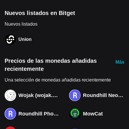
Nuevos listados en Bitget
Nuevos listados
Union
Precios de las monedas añadidas
Más
recientemente
Una selección de monedas añadidas recientemente
Wojak (wojak.art)
Roundhill Neocloud ETF (Derivatives)
Roundhill Photonics & Optics ETF (Derivatives)
MowCat