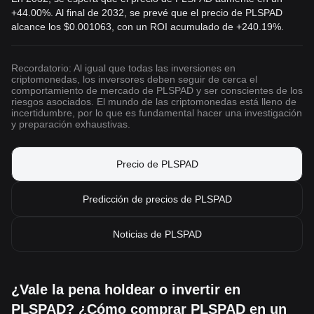
+44.00%. Al final de 2032, se prevé que el precio de PLSPAD
alcance los
$0.001063
, con un ROI acumulado de +240.19%.
Recordatorio: Al igual que todas las inversiones en
criptomonedas, los inversores deben seguir de cerca el
comportamiento de mercado de PLSPAD y ser conscientes de los
riesgos asociados. El mundo de las criptomonedas está lleno de
incertidumbre, por lo que es fundamental hacer una investigación
y preparación exhaustivas.
Precio de PLSPAD
Predicción de precios de PLSPAD
Noticias de PLSPAD
¿Vale la pena holdear o invertir en
PLSPAD? ¿Cómo comprar PLSPAD en un