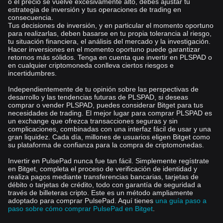
o el precio se vuelve excesivamente alto, debes ajustar tu
estrategia de inversión y tus operaciones de trading en
consecuencia.
Tus decisiones de inversión, y en particular el momento oportuno
para realizarlas, deben basarse en tu propia tolerancia al riesgo,
tu situación financiera, el análisis del mercado y la investigación.
Hacer inversiones en el momento oportuno puede garantizar
retornos más sólidos. Tenga en cuenta que invertir en PLSPAD o
en cualquier criptomoneda conlleva ciertos riesgos e
incertidumbres.
Independientemente de tu opinión sobre las perspectivas de
desarrollo y las tendencias futuras de PLSPAD, si deseas
comprar o vender PLSPAD, puedes considerar Bitget para tus
necesidades de trading. El mejor lugar para comprar PLSPAD es
un exchange que ofrezca transacciones seguras y sin
complicaciones, combinadas con una interfaz fácil de usar y una
gran liquidez. Cada día, millones de usuarios eligen Bitget como
su plataforma de confianza para la compra de criptomonedas.
Invertir en PulsePad nunca fue tan fácil. Simplemente regístrate
en Bitget, completa el proceso de verificación de identidad y
realiza pagos mediante transferencias bancarias, tarjetas de
débito o tarjetas de crédito, todo con garantía de seguridad a
través de billeteras cripto. Este es un método ampliamente
adoptado para comprar PulsePad. Aquí tienes
una guía paso a
paso sobre cómo comprar PulsePad en Bitget
.