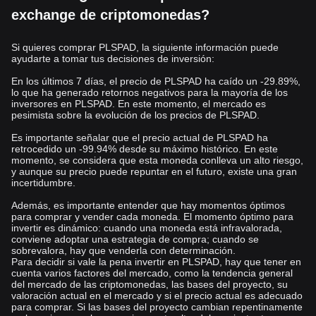
exchange de criptomonedas?
Si quieres comprar PLSPAD, la siguiente información puede
ayudarte a tomar tus decisiones de inversión:
En los últimos 7 días, el precio de PLSPAD ha caído un -29.89%,
lo que ha generado retornos negativos para la mayoría de los
inversores en PLSPAD. En este momento, el mercado es
pesimista sobre la evolución de los precios de PLSPAD.
Es importante señalar que el precio actual de PLSPAD ha
retrocedido un -99.94% desde su máximo histórico. En este
momento, se considera que esta moneda conlleva un alto riesgo,
y aunque su precio puede repuntar en el futuro, existe una gran
incertidumbre.
Además, es importante entender que hay momentos óptimos
para comprar y vender cada moneda. El momento óptimo para
invertir es dinámico: cuando una moneda está infravalorada,
conviene adoptar una estrategia de compra; cuando se
sobrevalora, hay que venderla con determinación.
Para decidir si vale la pena invertir en PLSPAD, hay que tener en
cuenta varios factores del mercado, como la tendencia general
del mercado de las criptomonedas, las bases del proyecto, su
valoración actual en el mercado y si el precio actual es adecuado
para comprar. Si las bases del proyecto cambian repentinamente