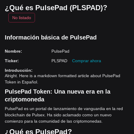
¿Qué es PulsePad (PLSPAD)?
No listado
Información básica de PulsePad
Nombre
:
PulsePad
Ticker
:
PLSPAD
Comprar ahora
Introducción
:
Alright. Here is a markdown formatted article about PulsePad
Token in Español.
PulsePad Token: Una nueva era en la
criptomoneda
PulsePad es un portal de lanzamiento de vanguardia en la red
blockchain de Pulsex. Ha sido aclamado como un nuevo
comienzo para la comunidad de las criptomonedas.
¿Qué es PulsePad?