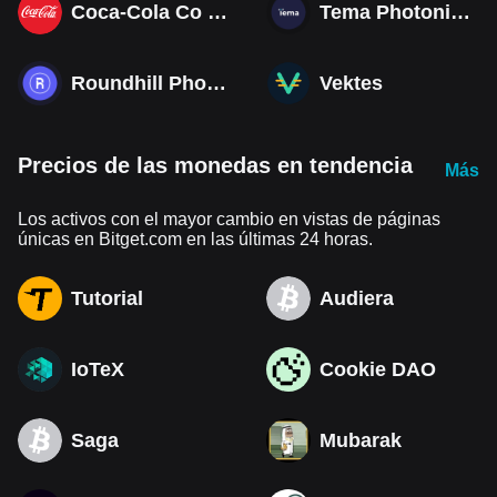
Coca-Cola Co (Derivatives)
Tema Photonics & Optical ETF
Roundhill Photonics & Optics ETF
Vektes
Precios de las monedas en tendencia
Más
Los activos con el mayor cambio en vistas de páginas
únicas en Bitget.com en las últimas 24 horas.
Tutorial
Audiera
IoTeX
Cookie DAO
Saga
Mubarak