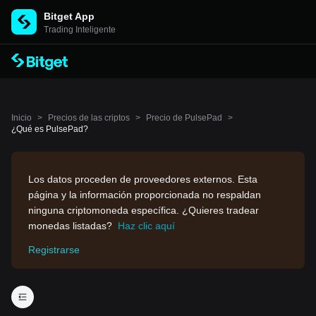
Bitget App
Trading Inteligente
Inicio
>
Precios de las criptos
>
Precio de PulsePad
>
¿Qué es PulsePad?
Los datos proceden de proveedores externos. Esta
página y la información proporcionada no respaldan
ninguna criptomoneda específica. ¿Quieres tradear
monedas listadas?
Haz clic aquí
Registrarse