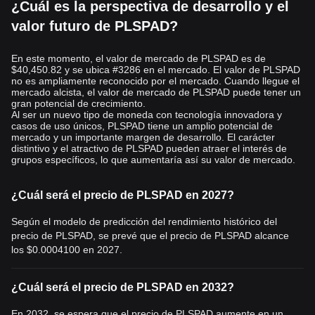
¿Cuál es la perspectiva de desarrollo y el
valor futuro de PLSPAD?
En este momento, el valor de mercado de PLSPAD es de
$40,450.82 y se ubica #3286 en el mercado. El valor de PLSPAD
no es ampliamente reconocido por el mercado. Cuando llegue el
mercado alcista, el valor de mercado de PLSPAD puede tener un
gran potencial de crecimiento.
Al ser un nuevo tipo de moneda con tecnología innovadora y
casos de uso únicos, PLSPAD tiene un amplio potencial de
mercado y un importante margen de desarrollo. El carácter
distintivo y el atractivo de PLSPAD pueden atraer el interés de
grupos específicos, lo que aumentaría así su valor de mercado.
¿Cuál será el precio de PLSPAD en 2027?
Según el modelo de predicción del rendimiento histórico del
precio de PLSPAD, se prevé que el precio de PLSPAD alcance
los
$0.0004100
en 2027.
¿Cuál será el precio de PLSPAD en 2032?
En 2032, se espera que el precio de PLSPAD aumente en un