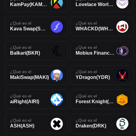
KamPay(KAMPAY)
Lovelace World(LACE)
¿Qué es el
¿Qué es el
Kava Swap(SWP)
WHACKD(WHACKD)
¿Qué es el
¿Qué es el
Balkari(BKR)
Mobius Finance(MOT)
¿Qué es el
¿Qué es el
MakiSwap(MAKI)
YDragon(YDR)
¿Qué es el
¿Qué es el
aiRight(AIRI)
Forest Knight(KNIGHT)
¿Qué es el
¿Qué es el
ASH(ASH)
Draken(DRK)