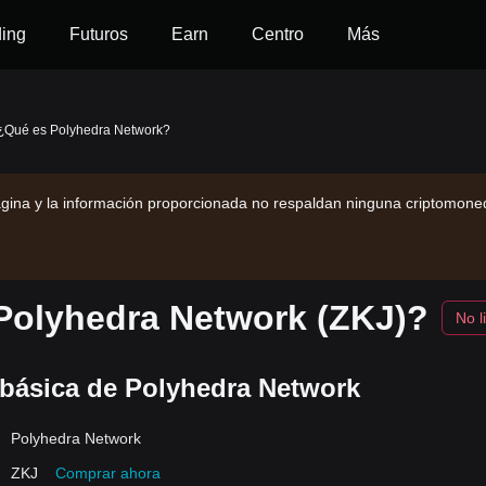
ding
Futuros
Earn
Centro
Más
¿Qué es Polyhedra Network?
gina y la información proporcionada no respaldan ninguna criptomone
Polyhedra Network (ZKJ)?
No l
 básica de Polyhedra Network
Polyhedra Network
ZKJ
Comprar ahora