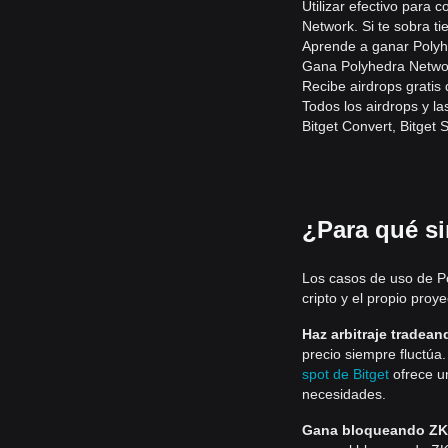
Utilizar efectivo para
Network. Si te sobra t
Aprende a ganar Polyh
Gana Polyhedra Network
Recibe airdrops grati
Todos los airdrops y l
Bitget Convert, Bitget 
¿Para qué si
Los casos de uso de P
cripto y el propio proy
Haz arbitraje tradea
precio siempre fluctú
spot de Bitget
ofrece u
necesidades.
Gana bloqueando ZK