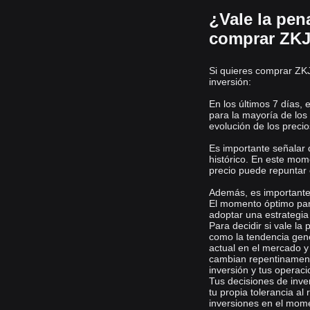
¿Vale la pen
comprar ZKJ
Si quieres comprar ZKJ
inversión:
En los últimos 7 días,
para la mayoría de los
evolución de los preci
Es importante señalar
histórico. En este mom
precio puede repuntar e
Además, es important
El momento óptimo par
adoptar una estrategi
Para decidir si vale la
como la tendencia gene
actual en el mercado y
cambian repentinamente
inversión y tus operac
Tus decisiones de inve
tu propia tolerancia al 
inversiones en el mom