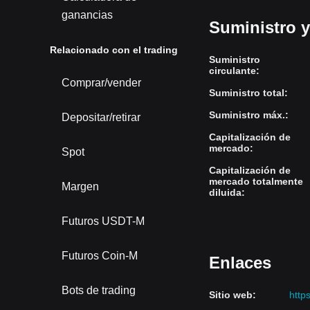
ganancias
Suministro 
Relacionado con el trading
Suministro
circulante
:
Comprar/vender
Suministro total
:
Suministro máx.
:
Depositar/retirar
Capitalización de
mercado
:
Spot
Capitalización de
mercado totalmente
Margen
diluida
:
Futuros USDT-M
Futuros Coin-M
Enlaces
Bots de trading
Sitio web
:
http