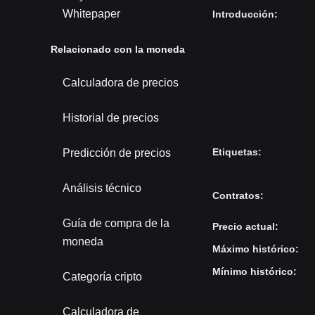
Whitepaper
Introducción
:
Relacionado con la moneda
Calculadora de precios
Historial de precios
Etiquetas
:
Predicción de precios
Análisis técnico
Contratos
:
Guía de compra de la
Precio actual
:
moneda
Máximo histórico
:
Mínimo histórico
:
Categoría cripto
Calculadora de