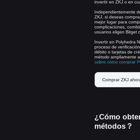
invertir en ZKJ o en cu
Independientemente de 
ZKJ, si deseas comprar
mejor lugar para comp
complicaciones, combin
usuarios eligen Bitget
Invertir en Polyhedra N
proceso de verificación
débito o tarjetas de cr
método ampliamente a
sobre cómo comprar Po
Comprar ZKJ ahor
¿Cómo obten
métodos？