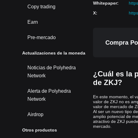
Whitepaper
:
http
Copy trading
X
:
http
Earn
Pre-mercado
Compra Pol
Actualizaciones de la moneda
Noticias de Polyhedra
¿Cuál es la p
Network
de ZKJ?
Alerta de Polyhedra
En este momento, el v
Network
valor de ZKJ no es amp
valor de mercado de ZK
Al ser un nuevo tipo d
Airdrop
amplio potencial de mer
atractivo de ZKJ puede
mercado.
Otros productos