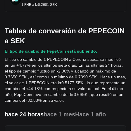
1 FHE a kr0.2601 SEK
Tablas de conversión de PEPECOIN
a SEK
El tipo de cambio de PepeCoin está subiendo.
El tipo de cambio de 1 PEPECOIN a Corona sueca se modificó
en un +4.77% en los últimos siete días. En las últimas 24 horas,
el tipo de cambio fluctuó un -2.00% y alcanzó un máximo de
0.7650 SEK , así como un mínimo de 0.7390 SEK . Hace un mes,
el valor de 1 PEPECOIN era kr0.5177 SEK , lo que representa un
cambio del +44.18% con respecto a su valor actual. En el último
año, PepeCoin tuvo un cambio de
-
kr
3.6
SEK
, que resultó en un
cambio del -82.83% en su valor.
hace 24 horas
hace 1 mes
Hace 1 año