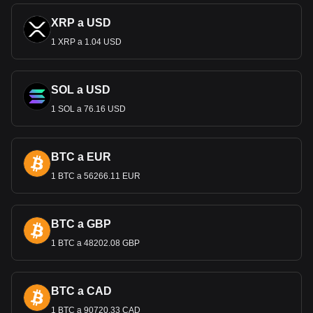
XRP a USD
1 XRP a 1.04 USD
SOL a USD
1 SOL a 76.16 USD
BTC a EUR
1 BTC a 56266.11 EUR
BTC a GBP
1 BTC a 48202.08 GBP
BTC a CAD
1 BTC a 90720.33 CAD