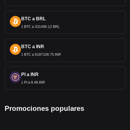
BTC a BRL
1 BTC a 331490.12 BRL
BTC a INR
1 BTC a 6187106.75 INR
PI a INR
1 PI a 8.48 INR
Promociones populares