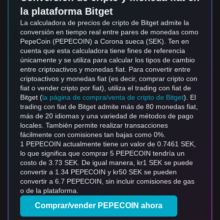
la plataforma Bitget
La calculadora de precios de cripto de Bitget admite la
conversión en tiempo real entre pares de monedas como
PepeCoin (PEPECOIN) a Corona sueca (SEK). Ten en
cuenta que esta calculadora tiene fines de referencia
únicamente y se utiliza para calcular los tipos de cambio
entre criptoactivos y monedas fiat. Para convertir entre
criptoactivos y monedas fiat (es decir, comprar cripto con
fiat o vender cripto por fiat), utiliza el trading con fiat de
Bitget (
la página de compra/venta de cripto de Bitget
). El
trading con fiat de Bitget admite más de 80 monedas fiat,
más de 20 idiomas y una variedad de métodos de pago
locales. También permite realizar transacciones
fácilmente con comisiones tan bajas como 0%.
1 PEPECOIN actualmente tiene un valor de 0.7461 SEK,
lo que significa que comprar 5 PEPECOIN tendría un
costo de 3.73 SEK. De igual manera, kr1 SEK se puede
convertir a 1.34 PEPECOIN y kr50 SEK se pueden
convertir a 6.7 PEPECOIN, sin incluir comisiones de gas
o de la plataforma.
Comprar/vender PEPECOIN ahora