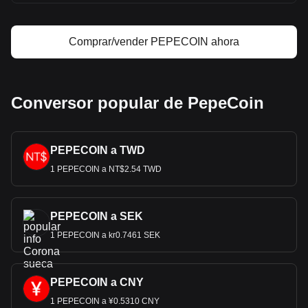
Comprar/vender PEPECOIN ahora
Conversor popular de PepeCoin
PEPECOIN a TWD
1 PEPECOIN a NT$2.54 TWD
PEPECOIN a SEK
1 PEPECOIN a kr0.7461 SEK
PEPECOIN a CNY
1 PEPECOIN a ¥0.5310 CNY