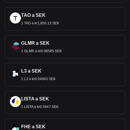
TAO a SEK
1 TAO a kr1,956.13 SEK
GLMR a SEK
1 GLMR a kr0.08585 SEK
L3 a SEK
1 L3 a kr0.04843 SEK
LISTA a SEK
1 LISTA a kr0.5947 SEK
FHE a SEK