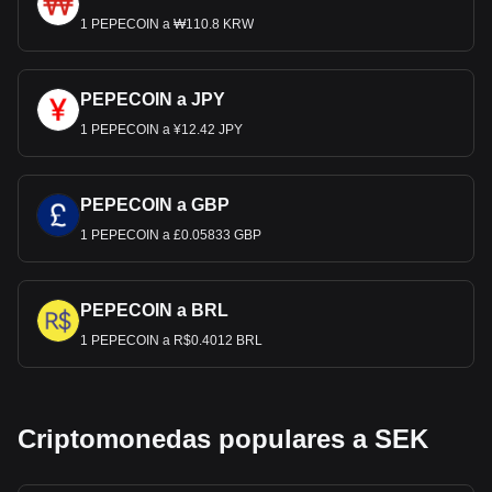
1 PEPECOIN a ₩110.8 KRW
PEPECOIN a JPY
1 PEPECOIN a ¥12.42 JPY
PEPECOIN a GBP
1 PEPECOIN a £0.05833 GBP
PEPECOIN a BRL
1 PEPECOIN a R$0.4012 BRL
Criptomonedas populares a SEK