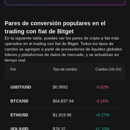
Pares de conversión populares en el
trading con fiat de Bitget
En la siguiente tabla, puedes ver los pares de cripto a fiat más
operados en el trading con fiat de Bitget. Todos los tipos de
cambio se agregan a partir de proveedores de liquidez globales
líderes y plataformas de datos de mercado, y se actualizan en
tiempo real.
Par
Tipo de cambio
Cambio 24h (%)
USDT/USD
$0.9992
-0.02%
BTC/USD
$64,837.94
-0.16%
ETH/USD
$1,919.98
+0.27%
SOL/USD
$76.32
+2.10%