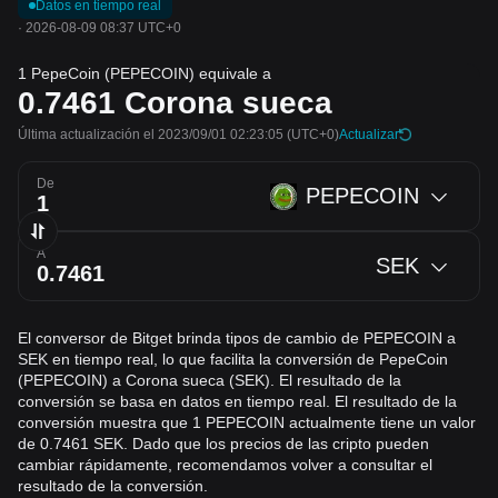
Datos en tiempo real
·
2026-08-09 08:37 UTC+0
1 PepeCoin (PEPECOIN) equivale a
0.7461
Corona sueca
Última actualización el 2023/09/01 02:23:05
(UTC+0)
Actualizar
De
PEPECOIN
A
SEK
El conversor de Bitget brinda tipos de cambio de PEPECOIN a
SEK en tiempo real, lo que facilita la conversión de PepeCoin
(PEPECOIN) a Corona sueca (SEK). El resultado de la
conversión se basa en datos en tiempo real. El resultado de la
conversión muestra que 1 PEPECOIN actualmente tiene un valor
de 0.7461 SEK. Dado que los precios de las cripto pueden
cambiar rápidamente, recomendamos volver a consultar el
resultado de la conversión.