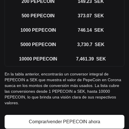
200
PEPECOIN
149.23
SEK
500
PEPECOIN
373.07
SEK
1000
PEPECOIN
746.14
SEK
5000
PEPECOIN
3,730.7
SEK
10000
PEPECOIN
7,461.39
SEK
En la tabla anterior, encontrarás un conversor integral de
PEPECOIN a SEK que muestra el valor de PepeCoin en Corona
sueca en los montos de conversión más usados. La lista cubre
las conversiones desde 1 PEPECOIN a SEK, hasta 10000
PEPECOIN, lo que brinda una visión clara de sus respectivos
valores.
Comprar/vender PEPECOIN ahora