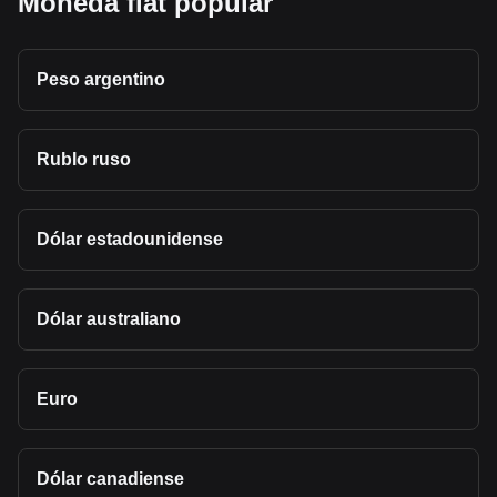
Moneda fiat popular
Peso argentino
Rublo ruso
Dólar estadounidense
Dólar australiano
Euro
Dólar canadiense