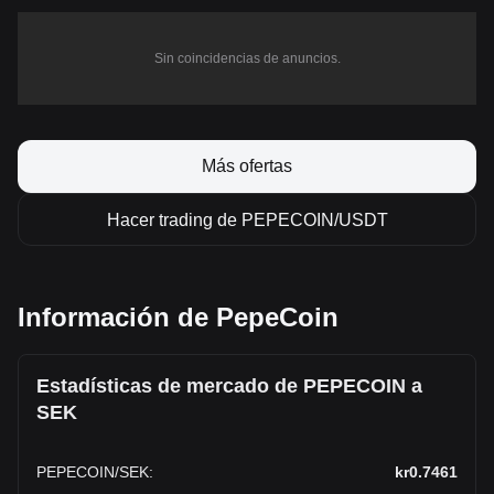
Sin coincidencias de anuncios.
Más ofertas
Hacer trading de PEPECOIN/USDT
Información de PepeCoin
Estadísticas de mercado de PEPECOIN a
SEK
PEPECOIN
/
SEK
:
kr0.7461