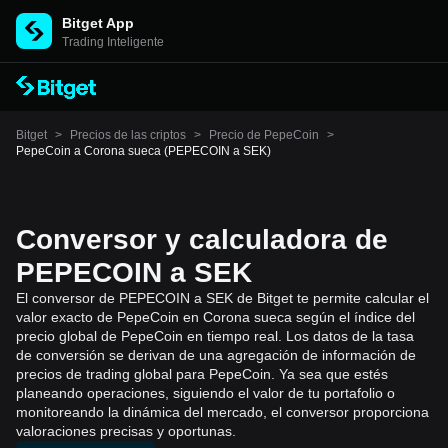
Bitget App
Trading Inteligente
Bitget
>
Precios de las criptos
>
Precio de PepeCoin
>
PepeCoin a Corona sueca (PEPECOIN a SEK)
Conversor y calculadora de
PEPECOIN a SEK
El conversor de PEPECOIN a SEK de Bitget te permite calcular el
valor exacto de PepeCoin en Corona sueca según el índice del
precio global de PepeCoin en tiempo real. Los datos de la tasa
de conversión se derivan de una agregación de información de
precios de trading global para PepeCoin. Ya sea que estés
planeando operaciones, siguiendo el valor de tu portafolio o
monitoreando la dinámica del mercado, el conversor proporciona
valoraciones precisas y oportunas.