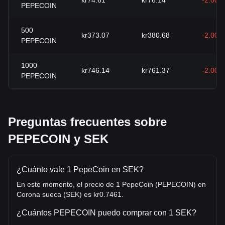
kr74.61
kr76.14
-2.00%
PEPECOIN
500
kr373.07
kr380.68
-2.00%
PEPECOIN
1000
kr746.14
kr761.37
-2.00%
PEPECOIN
Preguntas frecuentes sobre
PEPECOIN y SEK
¿Cuánto vale 1 PepeCoin en SEK?
En este momento, el precio de 1 PepeCoin (PEPECOIN) en
Corona sueca (SEK) es kr0.7461.
¿Cuántos PEPECOIN puedo comprar con 1 SEK?