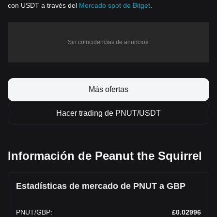
con USDT a través del
Mercado spot de Bitget
.
Sin coincidencias de anuncios.
Más ofertas
Hacer trading de PNUT/USDT
Información de Peanut the Squirrel
Estadísticas de mercado de PNUT a GBP
PNUT
/
GBP
:
£0.02996