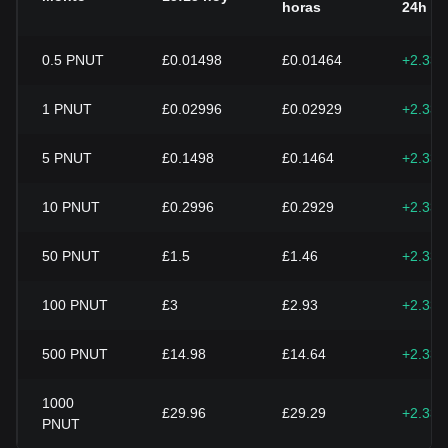
horas
24h
0.5
PNUT
£0.01498
£0.01464
+2.33
1
PNUT
£0.02996
£0.02929
+2.33
5
PNUT
£0.1498
£0.1464
+2.33
10
PNUT
£0.2996
£0.2929
+2.33
50
PNUT
£1.5
£1.46
+2.33
100
PNUT
£3
£2.93
+2.33
500
PNUT
£14.98
£14.64
+2.33
1000
£29.96
£29.29
+2.33
PNUT