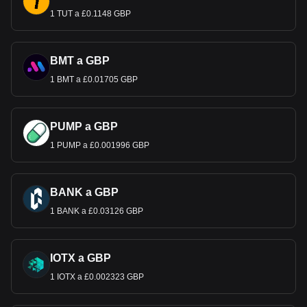
1 TUT a £0.1148 GBP
BMT a GBP
1 BMT a £0.01705 GBP
PUMP a GBP
1 PUMP a £0.001996 GBP
BANK a GBP
1 BANK a £0.03126 GBP
IOTX a GBP
1 IOTX a £0.002323 GBP