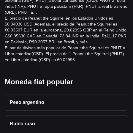
esterlina (GBP), PNUT a dólar canadiense (CAD), PNUT a rupia
india (INR), PNUT a rupia pakistaní (PKR), PNUT a real brasileño
(BRL), PNUT a…
El precio de Peanut the Squirrel en los Estados Unidos es
$0.04036 USD. Además, el precio de Peanut the Squirrel es
€0.03507 EUR en la eurozona, £0.02996 GBP en el Reino Unido,
C$0.05630 CAD en Canadá, ₹3.84 INR en la India, ₨11.17 PKR
en Pakistán, R$0.2057 BRL en Brasil, y más.
El par de divisas más popular de Peanut the Squirrel es PNUT a
Libra esterlina(GBP). El precio de 1 Peanut the Squirrel (PNUT)
en Libra esterlina (GBP) es £0.02996.
Moneda fiat popular
Peso argentino
Rublo ruso