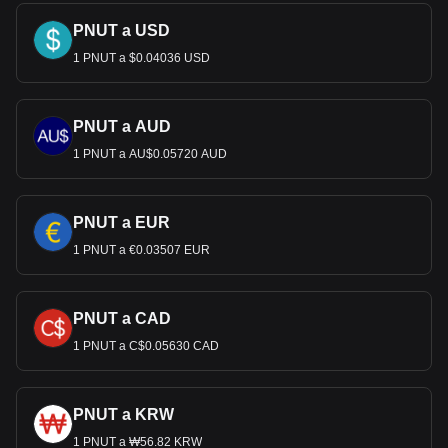
PNUT a USD
1 PNUT a $0.04036 USD
PNUT a AUD
1 PNUT a AU$0.05720 AUD
PNUT a EUR
1 PNUT a €0.03507 EUR
PNUT a CAD
1 PNUT a C$0.05630 CAD
PNUT a KRW
1 PNUT a ₩56.82 KRW