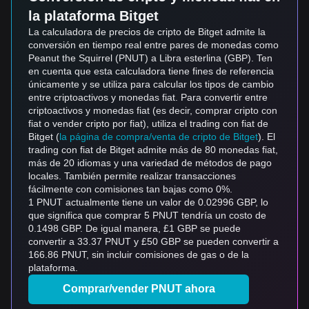
la plataforma Bitget
La calculadora de precios de cripto de Bitget admite la
conversión en tiempo real entre pares de monedas como
Peanut the Squirrel (PNUT) a Libra esterlina (GBP). Ten
en cuenta que esta calculadora tiene fines de referencia
únicamente y se utiliza para calcular los tipos de cambio
entre criptoactivos y monedas fiat. Para convertir entre
criptoactivos y monedas fiat (es decir, comprar cripto con
fiat o vender cripto por fiat), utiliza el trading con fiat de
Bitget (
la página de compra/venta de cripto de Bitget
). El
trading con fiat de Bitget admite más de 80 monedas fiat,
más de 20 idiomas y una variedad de métodos de pago
locales. También permite realizar transacciones
fácilmente con comisiones tan bajas como 0%.
1 PNUT actualmente tiene un valor de 0.02996 GBP, lo
que significa que comprar 5 PNUT tendría un costo de
0.1498 GBP. De igual manera, £1 GBP se puede
convertir a 33.37 PNUT y £50 GBP se pueden convertir a
166.86 PNUT, sin incluir comisiones de gas o de la
plataforma.
Comprar/vender PNUT ahora