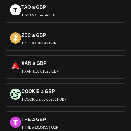
TAO a GBP
1 TAO a £154.64 GBP
ZEC a GBP
1 ZEC a £388.43 GBP
XAN a GBP
1 XAN a £0.01326 GBP
COOKIE a GBP
1 COOKIE a £0.009311 GBP
THE a GBP
1 THE a £0.04559 GBP