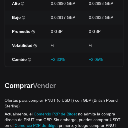
Alto
0.02990 GBP
0.02998 GBP
Bajo
0.02917 GBP
0.02832 GBP
Promedio
0 GBP
0 GBP
Volatilidad
%
%
Cambio
+2.33%
+2.05%
Comprar
Vender
Ofertas para comprar PNUT (o USDT) con GBP (British Pound
Sterling)
Actualmente, el
Comercio P2P de Bitget
no admite la compra
directa de PNUT con GBP. Sin embargo, puedes comprar USDT
en el
Comercio P2P de Bitget
primero, y luego comprar PNUT