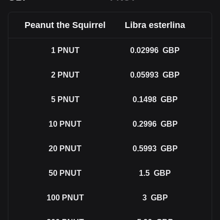
Peanut the Squirrel
Libra esterlina
1
PNUT
0.02996
GBP
2
PNUT
0.05993
GBP
5
PNUT
0.1498
GBP
10
PNUT
0.2996
GBP
20
PNUT
0.5993
GBP
50
PNUT
1.5
GBP
100
PNUT
3
GBP