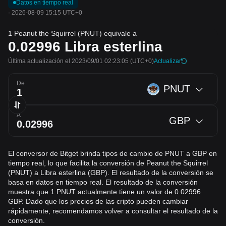
Datos en tiempo real
·
2026-08-09 15:15 UTC+0
1 Peanut the Squirrel (PNUT) equivale a
0.02996
Libra esterlina
Última actualización el 2023/09/01 02:23:05
(UTC+0)
Actualizar
De
PNUT
A
GBP
El conversor de Bitget brinda tipos de cambio de PNUT a GBP en
tiempo real, lo que facilita la conversión de Peanut the Squirrel
(PNUT) a Libra esterlina (GBP). El resultado de la conversión se
basa en datos en tiempo real. El resultado de la conversión
muestra que 1 PNUT actualmente tiene un valor de 0.02996
GBP. Dado que los precios de las cripto pueden cambiar
rápidamente, recomendamos volver a consultar el resultado de la
conversión.