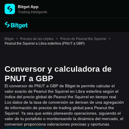
Bitget App
Trading Inteligente
Bitget
>
Precios de las criptos
>
Precio de Peanut the Squirrel
>
Peanut the Squirrel a Libra esterlina (PNUT a GBP)
Conversor y calculadora de
PNUT a GBP
El conversor de PNUT a GBP de Bitget te permite calcular el
valor exacto de Peanut the Squirrel en Libra esterlina según el
índice del precio global de Peanut the Squirrel en tiempo real.
Los datos de la tasa de conversión se derivan de una agregación
de información de precios de trading global para Peanut the
Squirrel. Ya sea que estés planeando operaciones, siguiendo el
valor de tu portafolio o monitoreando la dinámica del mercado, el
conversor proporciona valoraciones precisas y oportunas.