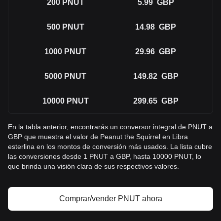
200
PNUT
5.99
GBP
500
PNUT
14.98
GBP
1000
PNUT
29.96
GBP
5000
PNUT
149.82
GBP
10000
PNUT
299.65
GBP
En la tabla anterior, encontrarás un conversor integral de PNUT a
GBP que muestra el valor de Peanut the Squirrel en Libra
esterlina en los montos de conversión más usados. La lista cubre
las conversiones desde 1 PNUT a GBP, hasta 10000 PNUT, lo
que brinda una visión clara de sus respectivos valores.
Comprar/vender PNUT ahora