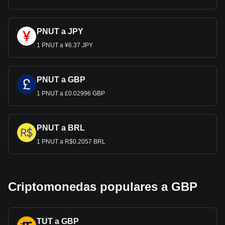
PNUT a JPY
1 PNUT a ¥6.37 JPY
PNUT a GBP
1 PNUT a £0.02996 GBP
PNUT a BRL
1 PNUT a R$0.2057 BRL
Criptomonedas populares a GBP
TUT a GBP