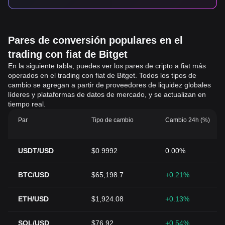
Pares de conversión populares en el
trading con fiat de Bitget
En la siguiente tabla, puedes ver los pares de cripto a fiat más
operados en el trading con fiat de Bitget. Todos los tipos de
cambio se agregan a partir de proveedores de liquidez globales
líderes y plataformas de datos de mercado, y se actualizan en
tiempo real.
Par
Tipo de cambio
Cambio 24h (%)
USDT/USD
$0.9992
0.00%
BTC/USD
$65,198.7
+0.21%
ETH/USD
$1,924.08
+0.13%
SOL/USD
$76.92
+0.54%