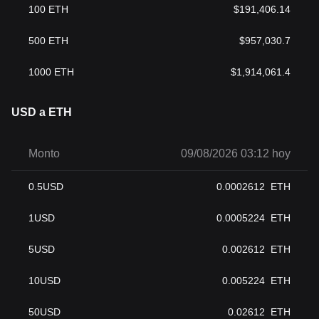
100
ETH
$
191,406.14
500
ETH
$
957,030.7
1000
ETH
$
1,914,061.4
USD a ETH
Monto
09/08/2026 03:12 hoy
0.5
USD
0.0002612
ETH
1
USD
0.0005224
ETH
5
USD
0.002612
ETH
10
USD
0.005224
ETH
50
USD
0.02612
ETH