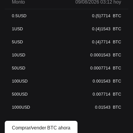
Monto
09/08/2026 03:12 hoy
0.5
USD
0.{5}7714
BTC
1
USD
0.{4}1543
BTC
5
USD
0.{4}7714
BTC
10
USD
0.0001543
BTC
50
USD
0.0007714
BTC
100
USD
0.001543
BTC
500
USD
0.007714
BTC
1000
USD
0.01543
BTC
Comprar/vender BTC ahora