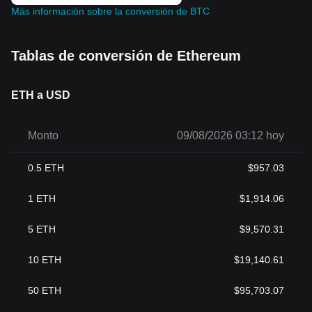
Más información sobre la conversión de BTC
Tablas de conversión de Ethereum
ETH a USD
Monto
09/08/2026 03:12 hoy
0.5
ETH
$
957.03
1
ETH
$
1,914.06
5
ETH
$
9,570.31
10
ETH
$
19,140.61
50
ETH
$
95,703.07