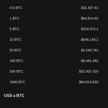
0.5
BTC
$
32,407.41
1
BTC
$
64,814.82
5
BTC
$
324,074.1
10
BTC
$
648,148.2
50
BTC
$
3,240,741
100
BTC
$
6,481,482
500
BTC
$
32,407,410
1000
BTC
$
64,814,820
USD a BTC