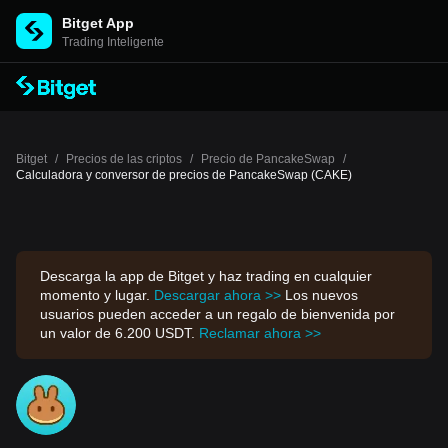
Bitget App
Trading Inteligente
Bitget
/
Precios de las criptos
/
Precio de PancakeSwap
/
Calculadora y conversor de precios de PancakeSwap (CAKE)
Descarga la app de Bitget y haz trading en cualquier
momento y lugar.
Descargar ahora >>
Los nuevos
usuarios pueden acceder a un regalo de bienvenida por
un valor de 6.200 USDT.
Reclamar ahora >>