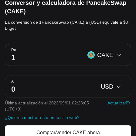
Conversor y calculadora de PancakeSwap
(CAKE)
La conversión de 1PancakeSwap (CAKE) a (USD) equivale a $0 |
Bitget
De
CAKE
A
USD
Última actualización el 2023/09/01 02:23:05
Actualizar
(UTC+0)
¿Quieres mostrar esto en tu sitio web?
Comprar/vender CAKE ahora