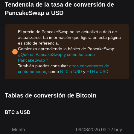
Tendencia de la tasa de conversión de
PancakeSwap a USD
El precio de PancakeSwap no se actualizó o dejó de
actualizarse. La información que figura en esta página
es solo de referencia.
Comienza aprendiendo lo básico de PancakeSwap:
¿Qué es PancakeSwap y cómo funciona
PancakeSwap？
También puedes consultar
otros conversores de
criptomonedas
, como
BTC a USD
y
ETH a USD
.
Tablas de conversión de Bitcoin
BTC a USD
Monto
09/08/2026 03:12 hoy