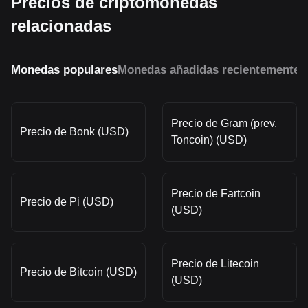
Precios de criptomonedas
relacionadas
Monedas populares
Monedas añadidas recientemente
M
Precio de Gram (prev.
Precio de Bonk (USD)
Toncoin) (USD)
Precio de Fartcoin
Precio de Pi (USD)
(USD)
Precio de Litecoin
Precio de Bitcoin (USD)
(USD)