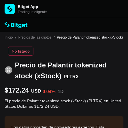
Bitget App
Trading Inteligente
Inicio
/
Precios de las criptos
/
Precio de Palantir tokenized stock (xStock)
No listado
Precio de Palantir tokenized
stock (xStock)
PLTRX
$172.24
USD
-0.04%
1D
El precio de Palantir tokenized stock (xStock) (PLTRX) en United
States Dollar es $172.24 USD.
Los datos proceden de proveedores externos. Esta