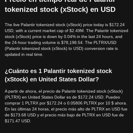
tokenized stock (xStock) en USD
The live Palantir tokenized stock (xStock) price today is $172.24
USD, with a current market cap of $2.49M. The Palantir tokenized
stock (xStock) price is down by 0.04% in the last 24 hours, and
the 24-hour trading volume is $78,198.54. The PLTRX/USD
(Palantir tokenized stock (xStock) to USD) conversion rate is
updated in real time.
¿Cuánto es 1 Palantir tokenized stock
(xStock) en United States Dollar?
A partir de ahora, el precio de Palantir tokenized stock (xStock)
(PLTRX) en United States Dollar es de $172.24 USD. Puedes
comprar 1 PLTRX por $172.24 o 0.05806 PLTRX por 10 $ ahora.
En las últimas 24 horas, el precio más alto de PLTRX en USD fue
de $173.68 USD y el precio más bajo de PLTRX en USD fue de
$171.47 USD.