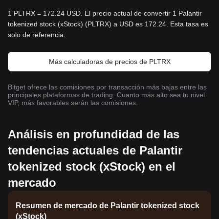
1 PLTRX = 172.24 USD. El precio actual de convertir 1 Palantir
tokenized stock (xStock) (PLTRX) a USD es 172.24. Esta tasa es
solo de referencia.
Más calculadoras de precios de PLTRX
Bitget ofrece las comisiones por transacción más bajas entre las
principales plataformas de trading. Cuanto más alto sea tu nivel
VIP, más favorables serán las comisiones.
Análisis en profundidad de las
tendencias actuales de Palantir
tokenized stock (xStock) en el
mercado
Resumen de mercado de Palantir tokenized stock
(xStock)