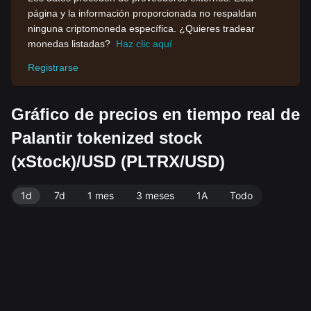
página y la información proporcionada no respaldan
ninguna criptomoneda específica. ¿Quieres tradear
monedas listadas?
Haz clic aquí
Registrarse
Gráfico de precios en tiempo real de
Palantir tokenized stock
(xStock)/USD (PLTRX/USD)
1d
7d
1 mes
3 meses
1A
Todo